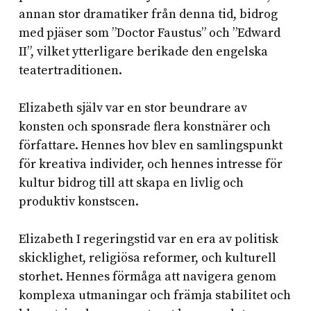
annan stor dramatiker från denna tid, bidrog
med pjäser som ”Doctor Faustus” och ”Edward
II”, vilket ytterligare berikade den engelska
teatertraditionen.
Elizabeth själv var en stor beundrare av
konsten och sponsrade flera konstnärer och
författare. Hennes hov blev en samlingspunkt
för kreativa individer, och hennes intresse för
kultur bidrog till att skapa en livlig och
produktiv konstscen.
Elizabeth I regeringstid var en era av politisk
skicklighet, religiösa reformer, och kulturell
storhet. Hennes förmåga att navigera genom
komplexa utmaningar och främja stabilitet och