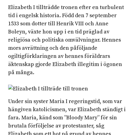
Elizabeth I tillträdde tronen efter en turbulent
tid i engelsk historia. Född den 7 september
1533 som dotter till Henrik VIII och Anne
Boleyn, växte hon upp i en tid präglad av
religiösa och politiska omvälvningar. Hennes
mors avrättning och den påföljande
ogiltigförklaringen av hennes föräldrars
äktenskap gjorde Elizabeth illegitim i ögonen
på många.
Under sin syster Maria I regeringstid, som var
hängiven katolicismen, var Elizabeth ständigt i
fara. Maria, känd som ”Bloody Mary” för sin
brutala förföljelse av protestanter, såg
Elizabeth som ett hot på grund av hennes