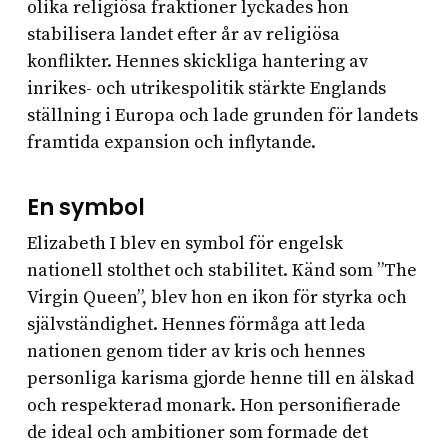
olika religiösa fraktioner lyckades hon
stabilisera landet efter år av religiösa
konflikter. Hennes skickliga hantering av
inrikes- och utrikespolitik stärkte Englands
ställning i Europa och lade grunden för landets
framtida expansion och inflytande.
En symbol
Elizabeth I blev en symbol för engelsk
nationell stolthet och stabilitet. Känd som ”The
Virgin Queen”, blev hon en ikon för styrka och
självständighet. Hennes förmåga att leda
nationen genom tider av kris och hennes
personliga karisma gjorde henne till en älskad
och respekterad monark. Hon personifierade
de ideal och ambitioner som formade det