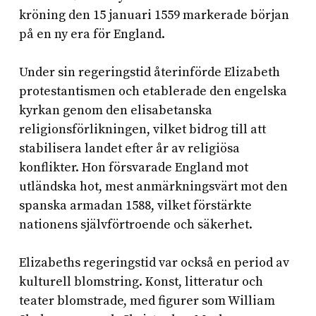
kröning den 15 januari 1559 markerade början
på en ny era för England.
Under sin regeringstid återinförde Elizabeth
protestantismen och etablerade den engelska
kyrkan genom den elisabetanska
religionsförlikningen, vilket bidrog till att
stabilisera landet efter år av religiösa
konflikter. Hon försvarade England mot
utländska hot, mest anmärkningsvärt mot den
spanska armadan 1588, vilket förstärkte
nationens självförtroende och säkerhet.
Elizabeths regeringstid var också en period av
kulturell blomstring. Konst, litteratur och
teater blomstrade, med figurer som William