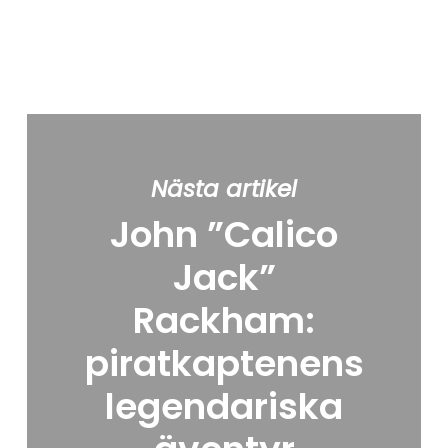
Nästa artikel
John ”Calico
Jack”
Rackham:
piratkaptenens
legendariska