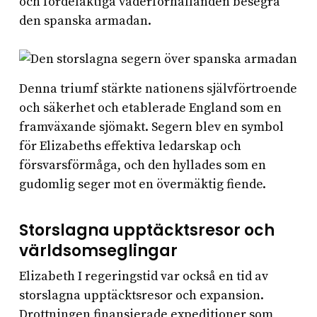
och fördelaktiga väderförhållanden besegra
den spanska armadan.
Denna triumf stärkte nationens självförtroende
och säkerhet och etablerade England som en
framväxande sjömakt. Segern blev en symbol
för Elizabeths effektiva ledarskap och
försvarsförmåga, och den hyllades som en
gudomlig seger mot en övermäktig fiende.
Storslagna upptäcktsresor och
världsomseglingar
Elizabeth I regeringstid var också en tid av
storslagna upptäcktsresor och expansion.
Drottningen finansierade expeditioner som