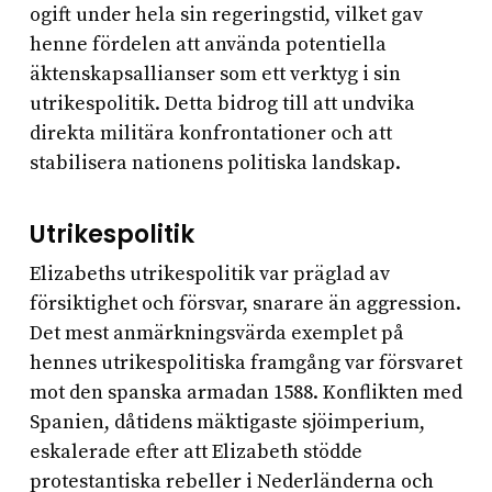
ogift under hela sin regeringstid, vilket gav
henne fördelen att använda potentiella
äktenskapsallianser som ett verktyg i sin
utrikespolitik. Detta bidrog till att undvika
direkta militära konfrontationer och att
stabilisera nationens politiska landskap.
Utrikespolitik
Elizabeths utrikespolitik var präglad av
försiktighet och försvar, snarare än aggression.
Det mest anmärkningsvärda exemplet på
hennes utrikespolitiska framgång var försvaret
mot den spanska armadan 1588. Konflikten med
Spanien, dåtidens mäktigaste sjöimperium,
eskalerade efter att Elizabeth stödde
protestantiska rebeller i Nederländerna och