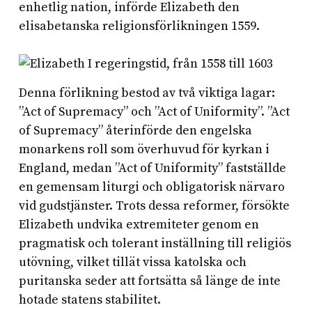
enhetlig nation, införde Elizabeth den
elisabetanska religionsförlikningen 1559.
Denna förlikning bestod av två viktiga lagar:
”Act of Supremacy” och ”Act of Uniformity”. ”Act
of Supremacy” återinförde den engelska
monarkens roll som överhuvud för kyrkan i
England, medan ”Act of Uniformity” fastställde
en gemensam liturgi och obligatorisk närvaro
vid gudstjänster. Trots dessa reformer, försökte
Elizabeth undvika extremiteter genom en
pragmatisk och tolerant inställning till religiös
utövning, vilket tillät vissa katolska och
puritanska seder att fortsätta så länge de inte
hotade statens stabilitet.