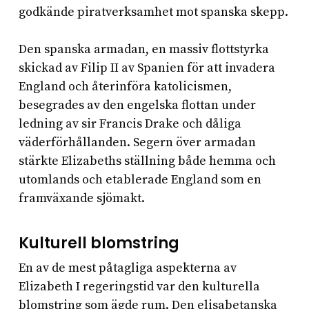
godkände piratverksamhet mot spanska skepp.
Den spanska armadan, en massiv flottstyrka
skickad av Filip II av Spanien för att invadera
England och återinföra katolicismen,
besegrades av den engelska flottan under
ledning av sir Francis Drake och dåliga
väderförhållanden. Segern över armadan
stärkte Elizabeths ställning både hemma och
utomlands och etablerade England som en
framväxande sjömakt.
Kulturell blomstring
En av de mest påtagliga aspekterna av
Elizabeth I regeringstid var den kulturella
blomstring som ägde rum. Den elisabetanska