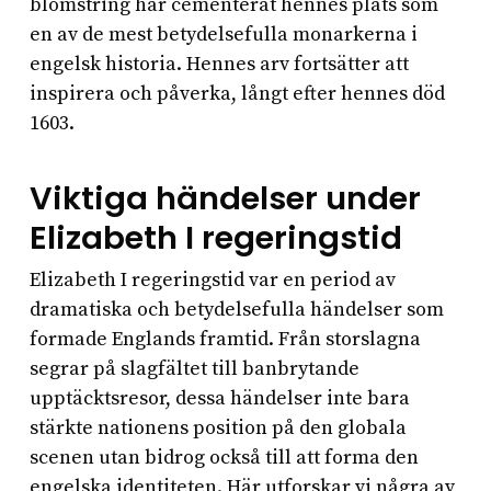
blomstring har cementerat hennes plats som
en av de mest betydelsefulla monarkerna i
engelsk historia. Hennes arv fortsätter att
inspirera och påverka, långt efter hennes död
1603.
Viktiga händelser under
Elizabeth I regeringstid
Elizabeth I regeringstid var en period av
dramatiska och betydelsefulla händelser som
formade Englands framtid. Från storslagna
segrar på slagfältet till banbrytande
upptäcktsresor, dessa händelser inte bara
stärkte nationens position på den globala
scenen utan bidrog också till att forma den
engelska identiteten. Här utforskar vi några av