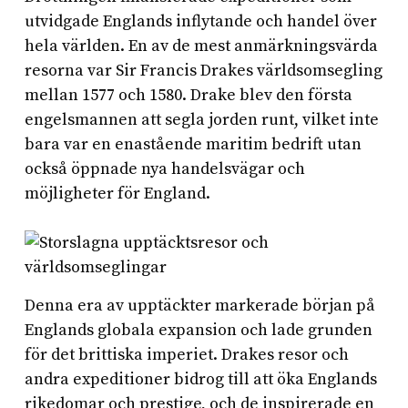
utvidgade Englands inflytande och handel över
hela världen. En av de mest anmärkningsvärda
resorna var Sir Francis Drakes världsomsegling
mellan 1577 och 1580. Drake blev den första
engelsmannen att segla jorden runt, vilket inte
bara var en enastående maritim bedrift utan
också öppnade nya handelsvägar och
möjligheter för England.
Denna era av upptäckter markerade början på
Englands globala expansion och lade grunden
för det brittiska imperiet. Drakes resor och
andra expeditioner bidrog till att öka Englands
rikedomar och prestige, och de inspirerade en