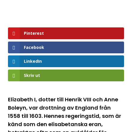
Pinterest
Facebook
LinkedIn
Skriv ut
Elizabeth I, dotter till Henrik VIII och Anne
Boleyn, var drottning av England från
1558 till 1603. Hennes regeringstid, som är
känd som den elisabetanska eran,