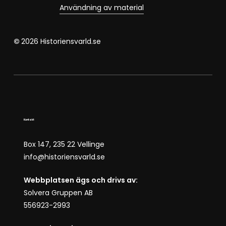
Användning av material
©
2026
Historiensvarld.se
Kontakt
Box 147, 235 22 Vellinge
info@historiensvarld.se
Webbplatsen ägs och drivs av:
Solvera Gruppen AB
556923-2993