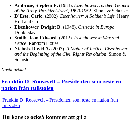
Ambrose, Stephen E.
(1983).
Eisenhower: Soldier, General
of the Army, President-Elect, 1890-1952
. Simon & Schuster.
D’Este, Carlo.
(2002).
Eisenhower: A Soldier’s Life
. Henry
Holt and Co.
Eisenhower, Dwight D.
(1948).
Crusade in Europe
.
Doubleday.
Smith, Jean Edward.
(2012).
Eisenhower in War and
Peace
. Random House.
Nichols, David A.
(2007).
A Matter of Justice: Eisenhower
and the Beginning of the Civil Rights Revolution
. Simon &
Schuster.
Nästa artikel
Franklin D. Roosevelt – Presidenten som reste en
nation från rullstolen
Franklin D. Roosevelt – Presidenten som reste en nation från
rullstolen
Du kanske också kommer att gilla