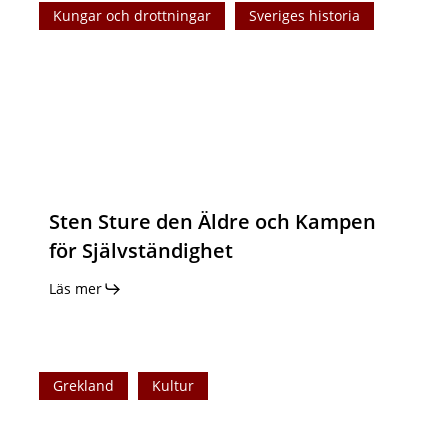
den
Kungar och drottningar
Sveriges historia
Äldre
och
Kampen
för
Självständighet
Sten Sture den Äldre och Kampen
för Självständighet
Läs mer
Demokratin
Grekland
Kultur
i
antikens
Grekland