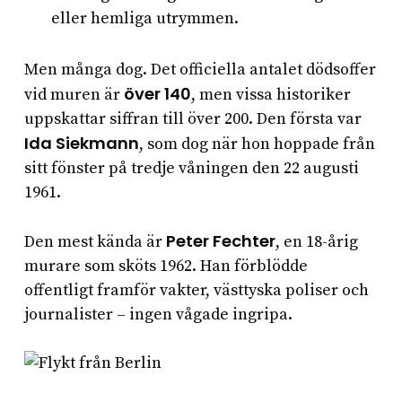
eller hemliga utrymmen.
Men många dog. Det officiella antalet dödsoffer
över 140
vid muren är
, men vissa historiker
uppskattar siffran till över 200. Den första var
Ida Siekmann
, som dog när hon hoppade från
sitt fönster på tredje våningen den 22 augusti
1961.
Peter Fechter
Den mest kända är
, en 18-årig
murare som sköts 1962. Han förblödde
offentligt framför vakter, västtyska poliser och
journalister – ingen vågade ingripa.