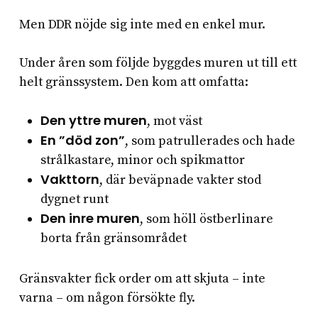
Men DDR nöjde sig inte med en enkel mur.
Under åren som följde byggdes muren ut till ett
helt gränssystem. Den kom att omfatta:
Den yttre muren
, mot väst
En ”död zon”
, som patrullerades och hade
strålkastare, minor och spikmattor
Vakttorn
, där beväpnade vakter stod
dygnet runt
Den inre muren
, som höll östberlinare
borta från gränsområdet
Gränsvakter fick order om att skjuta – inte
varna – om någon försökte fly.