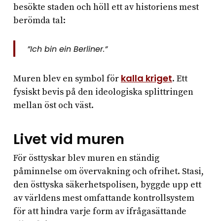
besökte staden och höll ett av historiens mest
berömda tal:
”Ich bin ein Berliner.”
kalla kriget
Muren blev en symbol för
. Ett
fysiskt bevis på den ideologiska splittringen
mellan öst och väst.
Livet vid muren
För östtyskar blev muren en ständig
påminnelse om övervakning och ofrihet. Stasi,
den östtyska säkerhetspolisen, byggde upp ett
av världens mest omfattande kontrollsystem
för att hindra varje form av ifrågasättande