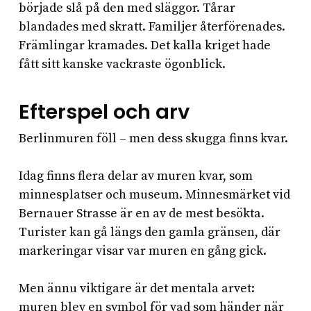
började slå på den med släggor. Tårar
blandades med skratt. Familjer återförenades.
Främlingar kramades. Det kalla kriget hade
fått sitt kanske vackraste ögonblick.
Efterspel och arv
Berlinmuren föll – men dess skugga finns kvar.
Idag finns flera delar av muren kvar, som
minnesplatser och museum. Minnesmärket vid
Bernauer Strasse är en av de mest besökta.
Turister kan gå längs den gamla gränsen, där
markeringar visar var muren en gång gick.
Men ännu viktigare är det mentala arvet:
muren blev en symbol för vad som händer när