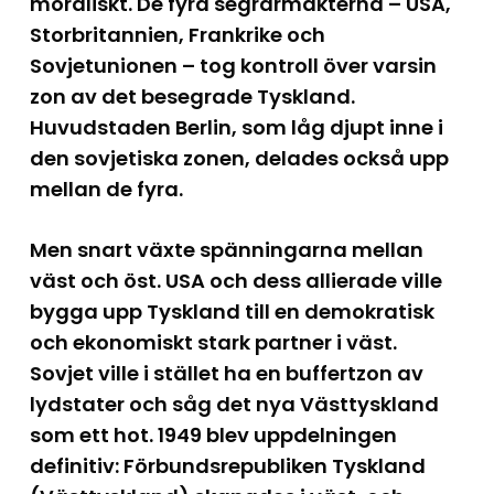
moraliskt. De fyra segrarmakterna – USA,
Storbritannien, Frankrike och
Sovjetunionen – tog kontroll över varsin
zon av det besegrade Tyskland.
Huvudstaden Berlin, som låg djupt inne i
den sovjetiska zonen, delades också upp
mellan de fyra.
Men snart växte spänningarna mellan
väst och öst. USA och dess allierade ville
bygga upp Tyskland till en demokratisk
och ekonomiskt stark partner i väst.
Sovjet ville i stället ha en buffertzon av
lydstater och såg det nya Västtyskland
som ett hot. 1949 blev uppdelningen
definitiv: Förbundsrepubliken Tyskland