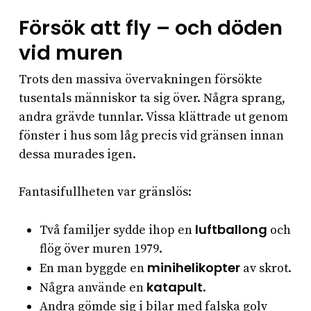
Försök att fly – och döden
vid muren
Trots den massiva övervakningen försökte
tusentals människor ta sig över. Några sprang,
andra grävde tunnlar. Vissa klättrade ut genom
fönster i hus som låg precis vid gränsen innan
dessa murades igen.
Fantasifullheten var gränslös:
luftballong
Två familjer sydde ihop en
och
flög över muren 1979.
minihelikopter
En man byggde en
av skrot.
katapult
Några använde en
.
Andra gömde sig i bilar med falska golv