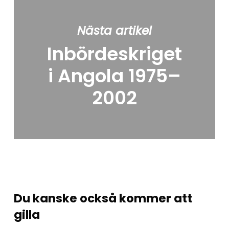
Nästa artikel
Inbördeskriget
i Angola 1975–
2002
Du kanske också kommer att
gilla