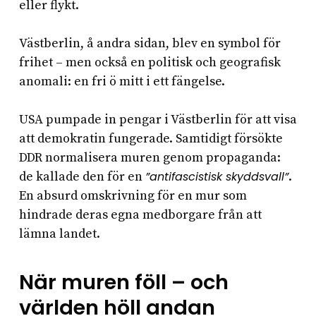
eller flykt.
Västberlin, å andra sidan, blev en symbol för
frihet – men också en politisk och geografisk
anomali: en fri ö mitt i ett fängelse.
USA pumpade in pengar i Västberlin för att visa
att demokratin fungerade. Samtidigt försökte
DDR normalisera muren genom propaganda:
de kallade den för en
”antifascistisk skyddsvall”
.
En absurd omskrivning för en mur som
hindrade deras egna medborgare från att
lämna landet.
När muren föll – och
världen höll andan