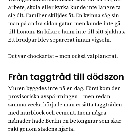
arbete, skola eller kyrka kunde inte längre ta
sig dit. Familjer skiljdes åt. En kvinna såg sin
man på andra sidan gatan men kunde inte gå
till honom. En läkare hann inte till sitt sjukhus.
Ett brudpar blev separerat innan vigseln.
Det var chockartat – men också välplanerat.
Från taggtråd till dödszon
Muren byggdes inte på en dag. Först kom den
provisoriska avspärrningen – men redan
samma vecka började man ersätta taggtråden
med murblock och cement. Inom några
månader hade Berlin en betongmur som skar
rakt genom stadens hjärta.