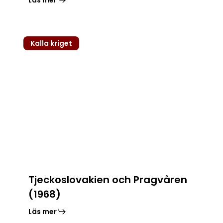
Tjeckoslovakien
Kalla kriget
och
Pragvåren
(1968)
Tjeckoslovakien och Pragvåren
(1968)
Läs mer