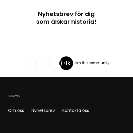
Nyhetsbrev för dig
som älskar historia!
+1k
Join the community
Historiens Värld
Om oss
Nyhetsbrev
Kontakta oss