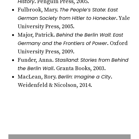
History
. Penguin Press, 2005.
Fulbrook, Mary.
The People’s State: East
German Society from Hitler to Honecker
. Yale
University Press, 2005.
Major, Patrick.
Behind the Berlin Wall: East
Germany and the Frontiers of Power
. Oxford
University Press, 2009.
Funder, Anna.
Stasiland: Stories from Behind
the Berlin Wall
. Granta Books, 2003.
MacLean, Rory.
Berlin: Imagine a City
.
Weidenfeld & Nicolson, 2014.