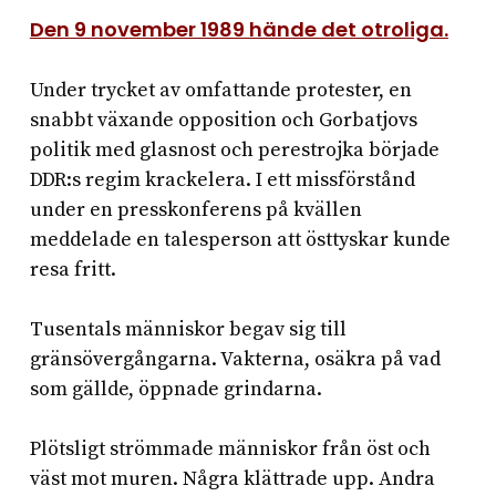
Den 9 november 1989 hände det otroliga.
Under trycket av omfattande protester, en
snabbt växande opposition och Gorbatjovs
politik med glasnost och perestrojka började
DDR:s regim krackelera. I ett missförstånd
under en presskonferens på kvällen
meddelade en talesperson att östtyskar kunde
resa fritt.
Tusentals människor begav sig till
gränsövergångarna. Vakterna, osäkra på vad
som gällde, öppnade grindarna.
Plötsligt strömmade människor från öst och
väst mot muren. Några klättrade upp. Andra