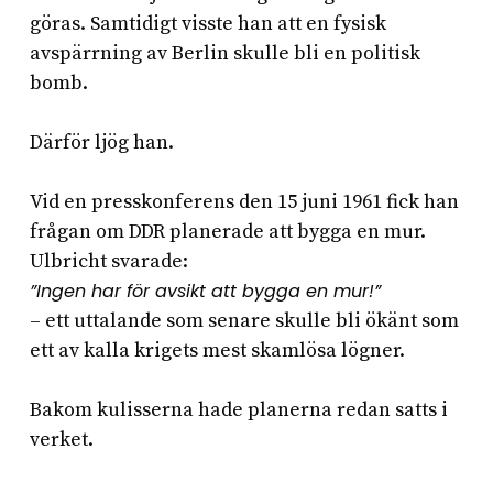
göras. Samtidigt visste han att en fysisk
avspärrning av Berlin skulle bli en politisk
bomb.
Därför ljög han.
Vid en presskonferens den 15 juni 1961 fick han
frågan om DDR planerade att bygga en mur.
Ulbricht svarade:
”Ingen har för avsikt att bygga en mur!”
– ett uttalande som senare skulle bli ökänt som
ett av kalla krigets mest skamlösa lögner.
Bakom kulisserna hade planerna redan satts i
verket.