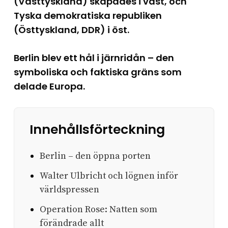
(Västtyskland) skapades i väst, och
Tyska demokratiska republiken
(Östtyskland, DDR) i öst.
Berlin blev ett hål i järnridån – den
symboliska och faktiska gräns som
delade Europa.
Innehållsförteckning
Berlin – den öppna porten
Walter Ulbricht och lögnen inför
världspressen
Operation Rose: Natten som
förändrade allt