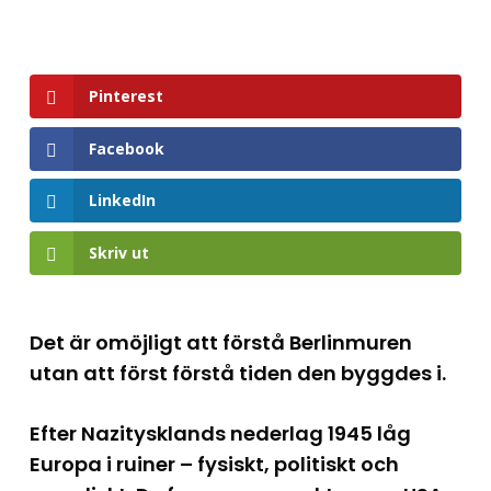
Pinterest
Facebook
LinkedIn
Skriv ut
Det är omöjligt att förstå Berlinmuren
utan att först förstå tiden den byggdes i.
Efter Nazitysklands nederlag 1945 låg
Europa i ruiner – fysiskt, politiskt och