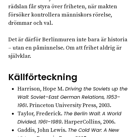
rädslan får styra över friheten, när makten
försöker kontrollera människors rörelse,
drömmar och val.
Det är därför Berlinmuren inte bara är historia
– utan en påminnelse. Om att frihet aldrig är
självklar.
Källförteckning
Harrison, Hope M.
Driving the Soviets up the
Wall: Soviet–East German Relations, 1953–
1961
. Princeton University Press, 2003.
Taylor, Frederick.
The Berlin Wall: A World
Divided, 1961–1989
. HarperCollins, 2006.
Gaddis, John Lewis.
The Cold War: A New