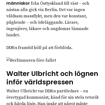
människor
från Östtyskland till väst – och
nästan alla gick via Berlin. Det var ingen
våldsam massflykt, men den var konstant,
pågående – och ödeläggande. Lärare,
ingenjörer, läkare och ungdomar lämnade
landet.
DDR:s framtid höll på att förblöda.
Walter Ulbricht och lögnen
inför världspressen
Walter Ulbricht var DDR:s partiledare – en
övertygad kommunist, känd för sin stela retorik
och hårda linje. Han insåg att något måste