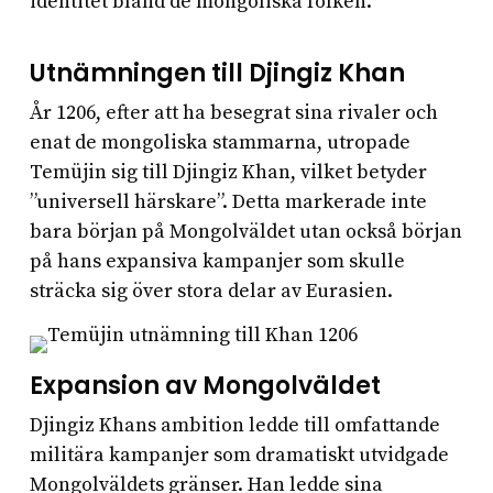
identitet bland de mongoliska folken.
Utnämningen till Djingiz Khan
År 1206, efter att ha besegrat sina rivaler och
enat de mongoliska stammarna, utropade
Temüjin sig till Djingiz Khan, vilket betyder
”universell härskare”. Detta markerade inte
bara början på Mongolväldet utan också början
på hans expansiva kampanjer som skulle
sträcka sig över stora delar av Eurasien.
Expansion av Mongolväldet
Djingiz Khans ambition ledde till omfattande
militära kampanjer som dramatiskt utvidgade
Mongolväldets gränser. Han ledde sina