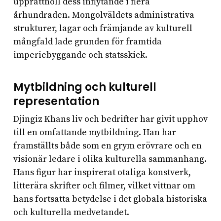
upprätthöll dess inflytande i flera
århundraden. Mongolväldets administrativa
strukturer, lagar och främjande av kulturell
mångfald lade grunden för framtida
imperiebyggande och statsskick.
Mytbildning och kulturell
representation
Djingiz Khans liv och bedrifter har givit upphov
till en omfattande mytbildning. Han har
framställts både som en grym erövrare och en
visionär ledare i olika kulturella sammanhang.
Hans figur har inspirerat otaliga konstverk,
litterära skrifter och filmer, vilket vittnar om
hans fortsatta betydelse i det globala historiska
och kulturella medvetandet.