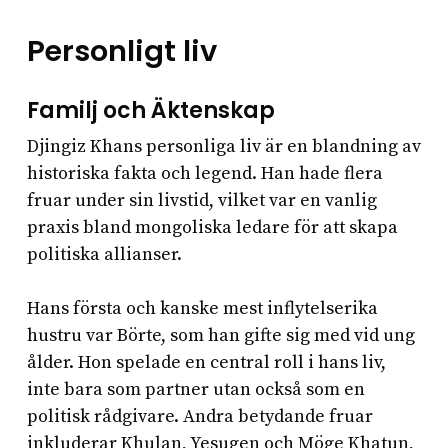
Personligt liv
Familj och Äktenskap
Djingiz Khans personliga liv är en blandning av
historiska fakta och legend. Han hade flera
fruar under sin livstid, vilket var en vanlig
praxis bland mongoliska ledare för att skapa
politiska allianser.
Hans första och kanske mest inflytelserika
hustru var Börte, som han gifte sig med vid ung
ålder. Hon spelade en central roll i hans liv,
inte bara som partner utan också som en
politisk rådgivare. Andra betydande fruar
inkluderar Khulan, Yesugen och Möge Khatun,