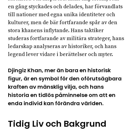
pågått under många år, men ingen framgång har
en gång styckades och delades, har förvandlats
rapporterats hittills.
till nationer med egna unika identiteter och
kulturer, men de bär fortfarande spår av den
stora khanens inflytande. Hans taktiker
studeras fortfarande av militära strateger, hans
ledarskap analyseras av historiker, och hans
legend lever vidare i berättelser och myter.
Djingiz Khan, mer än bara en historisk
figur, är en symbol för den oförutsägbara
kraften av mänsklig vilja, och hans
historia en tidlös påminnelse om att en
enda individ kan förändra världen.
Tidig Liv och Bakgrund