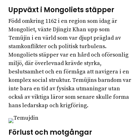
Uppväxt i Mongoliets stäpper
Född omkring 1162 i en region som idag är
Mongoliet, växte Djingiz Khan upp som
Temüjin i en värld som var djupt präglad av
stamkonflikter och politisk turbulens.
Mongoliets stäpper var en hård och oförsonlig
miljö, där överlevnad krävde styrka,
beslutsamhet och en förmåga att navigera i en
komplex social struktur. Temüjins barndom var
inte bara en tid av fysiska utmaningar utan
också av viktiga läror som senare skulle forma
hans ledarskap och krigföring.
Förlust och motgångar