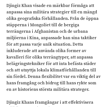
Djingiz Khan visade en märkbar förmåga att
anpassa sina militära strategier till en mängd
olika geografiska förhållanden. Från de öppna
stäpperna i Mongoliet till de bergiga
terrängerna i Afghanistan och de urbana
miljöerna i Kina, anpassade han sina taktiker
för att passa varje unik situation. Detta
inkluderade att använda olika former av
kavalleri för olika terrängtyper, att anpassa
belägringstekniker för att inta befästa städer
och att utnyttja lokala klimatförhållanden till
sin fördel. Denna flexibilitet var en viktig del av
hans framgång och bidrog till hans rykte som
en av historiens största militära strateger.
Djingiz Khans framgångar i att effektivisera