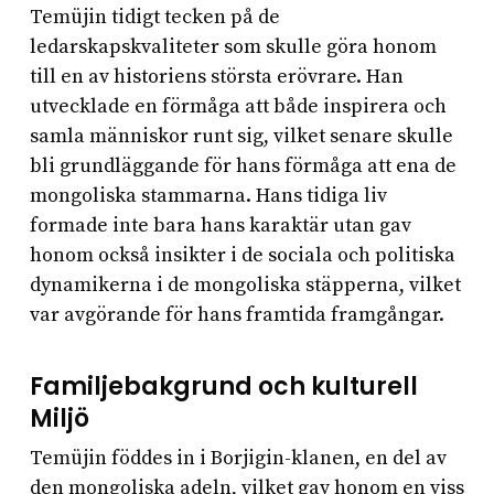
Temüjin tidigt tecken på de
ledarskapskvaliteter som skulle göra honom
till en av historiens största erövrare. Han
utvecklade en förmåga att både inspirera och
samla människor runt sig, vilket senare skulle
bli grundläggande för hans förmåga att ena de
mongoliska stammarna. Hans tidiga liv
formade inte bara hans karaktär utan gav
honom också insikter i de sociala och politiska
dynamikerna i de mongoliska stäpperna, vilket
var avgörande för hans framtida framgångar.
Familjebakgrund och kulturell
Miljö
Temüjin föddes in i Borjigin-klanen, en del av
den mongoliska adeln, vilket gav honom en viss