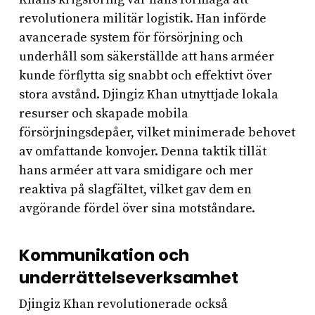
revolutionera militär logistik. Han införde
avancerade system för försörjning och
underhåll som säkerställde att hans arméer
kunde förflytta sig snabbt och effektivt över
stora avstånd. Djingiz Khan utnyttjade lokala
resurser och skapade mobila
försörjningsdepåer, vilket minimerade behovet
av omfattande konvojer. Denna taktik tillät
hans arméer att vara smidigare och mer
reaktiva på slagfältet, vilket gav dem en
avgörande fördel över sina motståndare.
Kommunikation och
underrättelseverksamhet
Djingiz Khan revolutionerade också