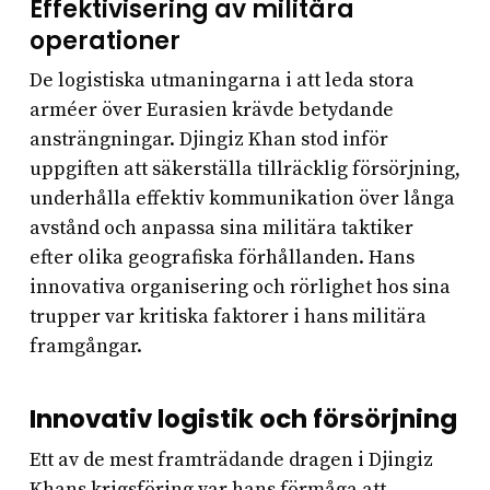
Effektivisering av militära
operationer
De logistiska utmaningarna i att leda stora
arméer över Eurasien krävde betydande
ansträngningar. Djingiz Khan stod inför
uppgiften att säkerställa tillräcklig försörjning,
underhålla effektiv kommunikation över långa
avstånd och anpassa sina militära taktiker
efter olika geografiska förhållanden. Hans
innovativa organisering och rörlighet hos sina
trupper var kritiska faktorer i hans militära
framgångar.
Innovativ logistik och försörjning
Ett av de mest framträdande dragen i Djingiz
Khans krigsföring var hans förmåga att