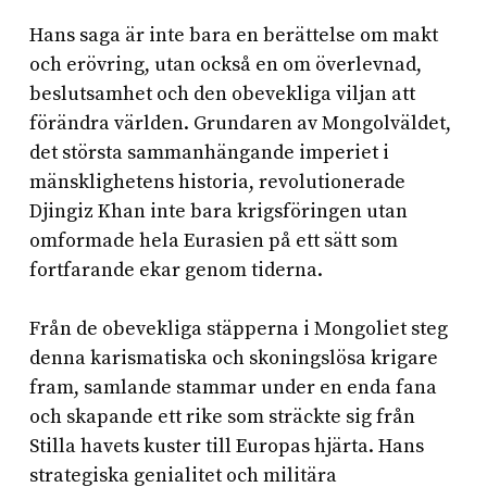
Hans saga är inte bara en berättelse om makt
och erövring, utan också en om överlevnad,
beslutsamhet och den obevekliga viljan att
förändra världen. Grundaren av Mongolväldet,
det största sammanhängande imperiet i
mänsklighetens historia, revolutionerade
Djingiz Khan inte bara krigsföringen utan
omformade hela Eurasien på ett sätt som
fortfarande ekar genom tiderna.
Från de obevekliga stäpperna i Mongoliet steg
denna karismatiska och skoningslösa krigare
fram, samlande stammar under en enda fana
och skapande ett rike som sträckte sig från
Stilla havets kuster till Europas hjärta. Hans
strategiska genialitet och militära