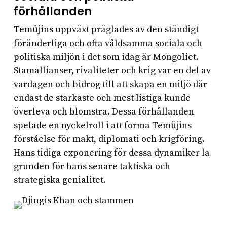
förhållanden
Temüjins uppväxt präglades av den ständigt
föränderliga och ofta våldsamma sociala och
politiska miljön i det som idag är Mongoliet.
Stamallianser, rivaliteter och krig var en del av
vardagen och bidrog till att skapa en miljö där
endast de starkaste och mest listiga kunde
överleva och blomstra. Dessa förhållanden
spelade en nyckelroll i att forma Temüjins
förståelse för makt, diplomati och krigföring.
Hans tidiga exponering för dessa dynamiker la
grunden för hans senare taktiska och
strategiska genialitet.