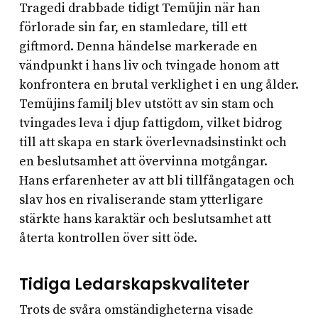
Tragedi drabbade tidigt Temüjin när han
förlorade sin far, en stamledare, till ett
giftmord. Denna händelse markerade en
vändpunkt i hans liv och tvingade honom att
konfrontera en brutal verklighet i en ung ålder.
Temüjins familj blev utstött av sin stam och
tvingades leva i djup fattigdom, vilket bidrog
till att skapa en stark överlevnadsinstinkt och
en beslutsamhet att övervinna motgångar.
Hans erfarenheter av att bli tillfångatagen och
slav hos en rivaliserande stam ytterligare
stärkte hans karaktär och beslutsamhet att
återta kontrollen över sitt öde.
Tidiga Ledarskapskvaliteter
Trots de svåra omständigheterna visade