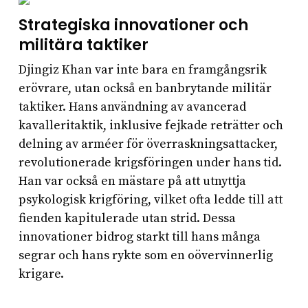
Strategiska innovationer och
militära taktiker
Djingiz Khan var inte bara en framgångsrik
erövrare, utan också en banbrytande militär
taktiker. Hans användning av avancerad
kavalleritaktik, inklusive fejkade reträtter och
delning av arméer för överraskningsattacker,
revolutionerade krigsföringen under hans tid.
Han var också en mästare på att utnyttja
psykologisk krigföring, vilket ofta ledde till att
fienden kapitulerade utan strid. Dessa
innovationer bidrog starkt till hans många
segrar och hans rykte som en oövervinnerlig
krigare.