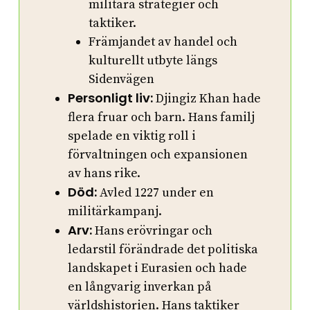
militära strategier och
taktiker.
Främjandet av handel och
kulturellt utbyte längs
Sidenvägen
Personligt liv:
Djingiz Khan hade
flera fruar och barn. Hans familj
spelade en viktig roll i
förvaltningen och expansionen
av hans rike.
Död:
Avled 1227 under en
militärkampanj.
Arv:
Hans erövringar och
ledarstil förändrade det politiska
landskapet i Eurasien och hade
en långvarig inverkan på
världshistorien. Hans taktiker