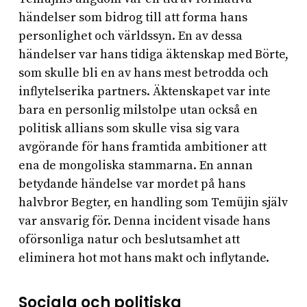
händelser som bidrog till att forma hans
personlighet och världssyn. En av dessa
händelser var hans tidiga äktenskap med Börte,
som skulle bli en av hans mest betrodda och
inflytelserika partners. Äktenskapet var inte
bara en personlig milstolpe utan också en
politisk allians som skulle visa sig vara
avgörande för hans framtida ambitioner att
ena de mongoliska stammarna. En annan
betydande händelse var mordet på hans
halvbror Begter, en handling som Temüjin själv
var ansvarig för. Denna incident visade hans
oförsonliga natur och beslutsamhet att
eliminera hot mot hans makt och inflytande.
Sociala och politiska