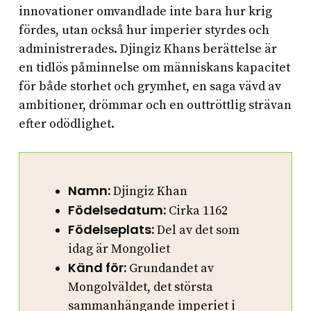
innovationer omvandlade inte bara hur krig
fördes, utan också hur imperier styrdes och
administrerades. Djingiz Khans berättelse är
en tidlös påminnelse om människans kapacitet
för både storhet och grymhet, en saga vävd av
ambitioner, drömmar och en outtröttlig strävan
efter odödlighet.
Namn:
Djingiz Khan
Födelsedatum:
Cirka 1162
Födelseplats:
Del av det som
idag är Mongoliet
Känd för:
Grundandet av
Mongolväldet, det största
sammanhängande imperiet i