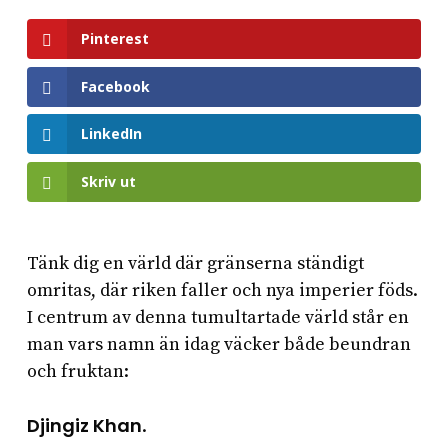
Pinterest
Facebook
LinkedIn
Skriv ut
Tänk dig en värld där gränserna ständigt
omritas, där riken faller och nya imperier föds.
I centrum av denna tumultartade värld står en
man vars namn än idag väcker både beundran
och fruktan:
Djingiz Khan
.