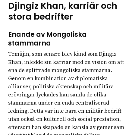
Djingiz Khan, karriär och
stora bedrifter
Enande av Mongoliska
stammarna
Temüjin, som senare blev känd som Djingiz
Khan, inledde sin karriär med en vision om att
ena de splittrade mongoliska stammarna.
Genom en kombination av diplomatiska
allianser, politiska äktenskap och militära
erövringar lyckades han samla de olika
stammarna under en enda centraliserad
ledning. Detta var inte bara en militär bedrift
utan också en kulturell och social prestation,
eftersom han skapade en känsla av gemensam