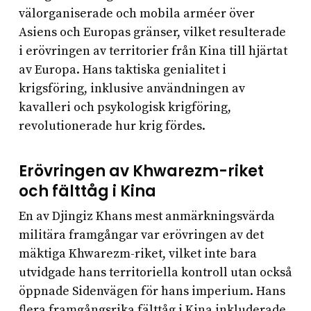
välorganiserade och mobila arméer över
Asiens och Europas gränser, vilket resulterade
i erövringen av territorier från Kina till hjärtat
av Europa. Hans taktiska genialitet i
krigsföring, inklusive användningen av
kavalleri och psykologisk krigföring,
revolutionerade hur krig fördes.
Erövringen av Khwarezm-riket
och fälttåg i Kina
En av Djingiz Khans mest anmärkningsvärda
militära framgångar var erövringen av det
mäktiga Khwarezm-riket, vilket inte bara
utvidgade hans territoriella kontroll utan också
öppnade Sidenvägen för hans imperium. Hans
flera framgångsrika fälttåg i Kina inkluderade