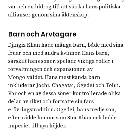
var och en bidrog till att stärka hans politiska
allianser genom sina äktenskap.
Barn och Arvtagare
Djingiz Khan hade många barn, både med sina
fruar och med andra kvinnor. Hans barn,
särskilt hans söner, spelade viktiga roller i
förvaltningen och expansionen av
Mongolväldet. Hans mest kända barn
inkluderar Jochi, Chagatai, Ögedei och Tolui.
Var och en av dessa söner kontrollerade olika
delar av riket och fortsatte sin fars
erövringstradition. Ögedei, hans tredje son,
efterträdde honom som Stor Khan och ledde
imperiet till nya höjder.