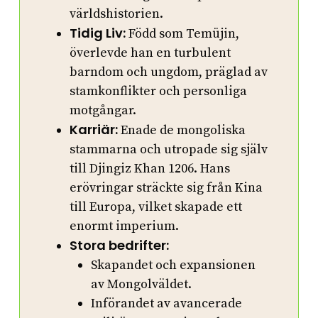
världshistorien.
Tidig Liv:
Född som Temüjin,
överlevde han en turbulent
barndom och ungdom, präglad av
stamkonflikter och personliga
motgångar.
Karriär:
Enade de mongoliska
stammarna och utropade sig själv
till Djingiz Khan 1206. Hans
erövringar sträckte sig från Kina
till Europa, vilket skapade ett
enormt imperium.
Stora bedrifter:
Skapandet och expansionen
av Mongolväldet.
Införandet av avancerade