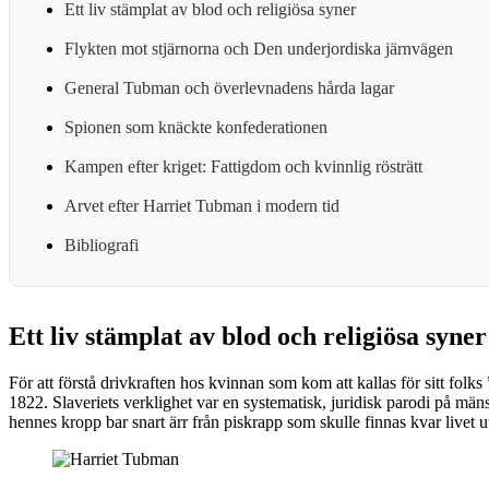
Ett liv stämplat av blod och religiösa syner
Flykten mot stjärnorna och Den underjordiska järnvägen
General Tubman och överlevnadens hårda lagar
Spionen som knäckte konfederationen
Kampen efter kriget: Fattigdom och kvinnlig rösträtt
Arvet efter Harriet Tubman i modern tid
Bibliografi
Ett liv stämplat av blod och religiösa syner
För att förstå drivkraften hos kvinnan som kom att kallas för sitt f
1822. Slaveriets verklighet var en systematisk, juridisk parodi på män
hennes kropp bar snart ärr från piskrapp som skulle finnas kvar livet u