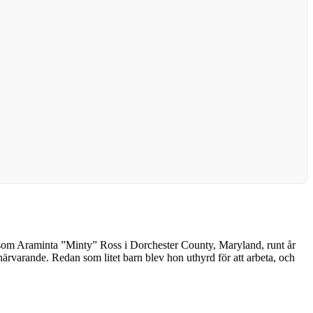
es som Araminta ”Minty” Ross i Dorchester County, Maryland, runt år
närvarande. Redan som litet barn blev hon uthyrd för att arbeta, och