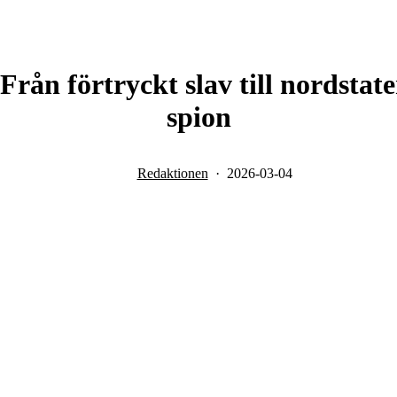
rån förtryckt slav till nordstat
spion
Redaktionen
2026-03-04