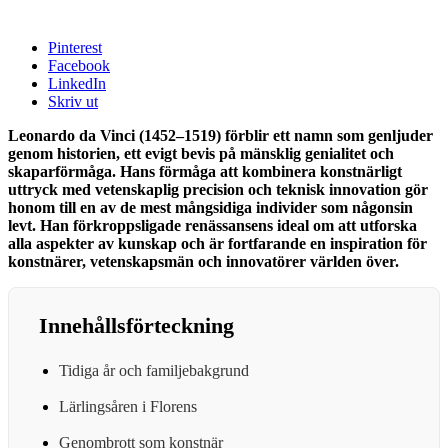
Pinterest
Facebook
LinkedIn
Skriv ut
Leonardo da Vinci (1452–1519) förblir ett namn som genljuder
genom historien, ett evigt bevis på mänsklig genialitet och
skaparförmåga. Hans förmåga att kombinera konstnärligt
uttryck med vetenskaplig precision och teknisk innovation gör
honom till en av de mest mångsidiga individer som någonsin
levt. Han förkroppsligade renässansens ideal om att utforska
alla aspekter av kunskap och är fortfarande en inspiration för
konstnärer, vetenskapsmän och innovatörer världen över.
Innehållsförteckning
Tidiga år och familjebakgrund
Lärlingsåren i Florens
Genombrott som konstnär