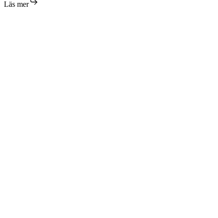
födelse
Läs mer