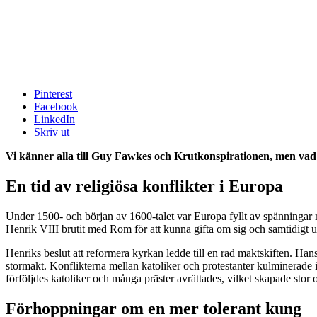
Pinterest
Facebook
LinkedIn
Skriv ut
Vi känner alla till Guy Fawkes och Krutkonspirationen, men va
En tid av religiösa konflikter i Europa
Under 1500- och början av 1600-talet var Europa fyllt av spänningar mel
Henrik VIII brutit med Rom för att kunna gifta om sig och samtidigt 
Henriks beslut att reformera kyrkan ledde till en rad maktskiften. Hans
stormakt. Konflikterna mellan katoliker och protestanter kulminerade
förföljdes katoliker och många präster avrättades, vilket skapade stor 
Förhoppningar om en mer tolerant kung