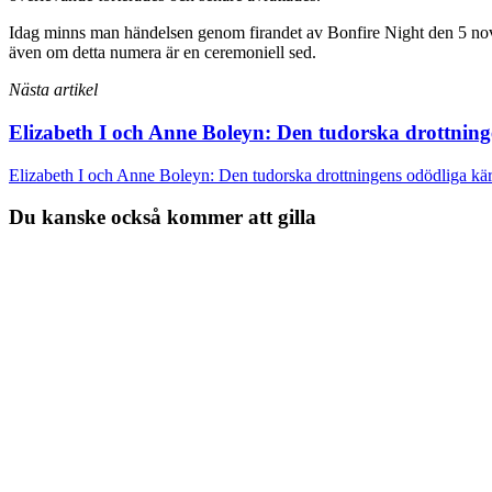
Idag minns man händelsen genom firandet av Bonfire Night den 5 nove
även om detta numera är en ceremoniell sed.
Nästa artikel
Elizabeth I och Anne Boleyn: Den tudorska drottninge
Elizabeth I och Anne Boleyn: Den tudorska drottningens odödliga kärl
Du kanske också kommer att gilla