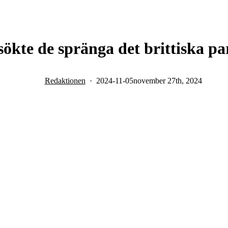
sökte de spränga det brittiska p
Redaktionen
2024-11-05
november 27th, 2024