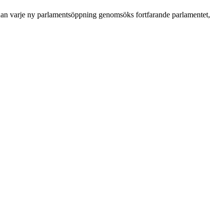
nan varje ny parlamentsöppning genomsöks fortfarande parlamentet,