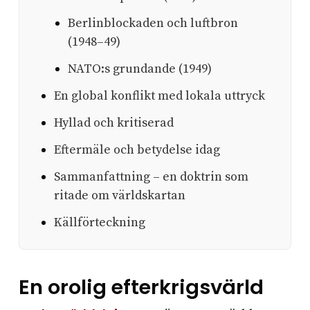
Berlinblockaden och luftbron
(1948–49)
NATO:s grundande (1949)
En global konflikt med lokala uttryck
Hyllad och kritiserad
Eftermäle och betydelse idag
Sammanfattning – en doktrin som
ritade om världskartan
Källförteckning
En orolig efterkrigsvärld