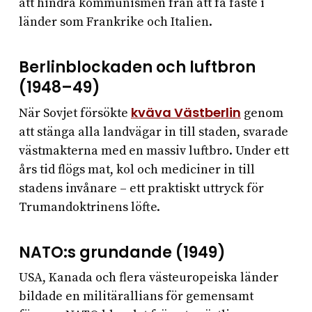
att hindra kommunismen från att få fäste i
länder som Frankrike och Italien.
Berlinblockaden och luftbron
(1948–49)
kväva Västberlin
När Sovjet försökte
genom
att stänga alla landvägar in till staden, svarade
västmakterna med en massiv luftbro. Under ett
års tid flögs mat, kol och mediciner in till
stadens invånare – ett praktiskt uttryck för
Trumandoktrinens löfte.
NATO:s grundande (1949)
USA, Kanada och flera västeuropeiska länder
bildade en militärallians för gemensamt