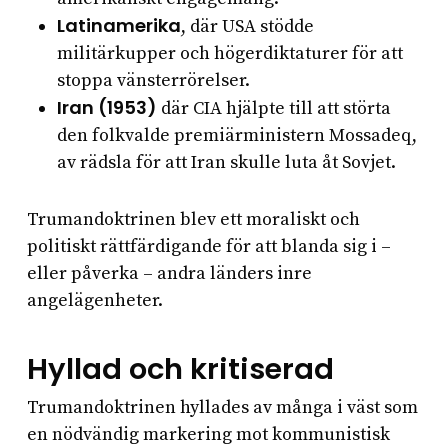
Latinamerika
, där USA stödde
militärkupper och högerdiktaturer för att
stoppa vänsterrörelser.
Iran (1953)
där CIA hjälpte till att störta
den folkvalde premiärministern Mossadeq,
av rädsla för att Iran skulle luta åt Sovjet.
Trumandoktrinen blev ett moraliskt och
politiskt rättfärdigande för att blanda sig i –
eller påverka – andra länders inre
angelägenheter.
Hyllad och kritiserad
Trumandoktrinen hyllades av många i väst som
en nödvändig markering mot kommunistisk