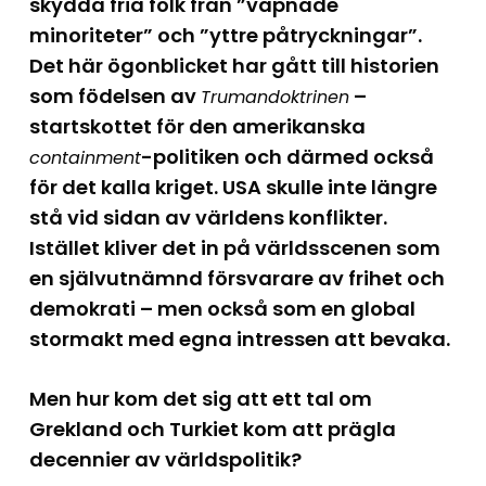
skydda fria folk från ”väpnade
minoriteter” och ”yttre påtryckningar”.
Det här ögonblicket har gått till historien
som födelsen av
–
Trumandoktrinen
startskottet för den amerikanska
-politiken och därmed också
containment
för det kalla kriget. USA skulle inte längre
stå vid sidan av världens konflikter.
Istället kliver det in på världsscenen som
en självutnämnd försvarare av frihet och
demokrati – men också som en global
stormakt med egna intressen att bevaka.
Men hur kom det sig att ett tal om
Grekland och Turkiet kom att prägla
decennier av världspolitik?