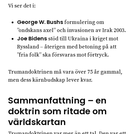
Vi ser det i:
George W. Bushs
formulering om
”ondskans axel” och invasionen av Irak 2003.
Joe Bidens
stöd till Ukraina i kriget mot
Ryssland – återigen med betoning på att
”fria folk” ska försvaras mot förtryck.
Trumandoktrinen må vara över 75 år gammal,
men dess kärnbudskap lever kvar.
Sammanfattning – en
doktrin som ritade om
världskartan
Trumandoktrinen var mer än ett tal. Den var ett