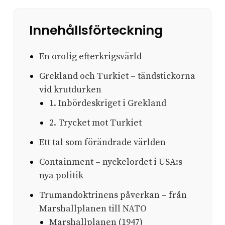
Innehållsförteckning
En orolig efterkrigsvärld
Grekland och Turkiet – tändstickorna
vid krutdurken
1. Inbördeskriget i Grekland
2. Trycket mot Turkiet
Ett tal som förändrade världen
Containment – nyckelordet i USA:s
nya politik
Trumandoktrinens påverkan – från
Marshallplanen till NATO
Marshallplanen (1947)