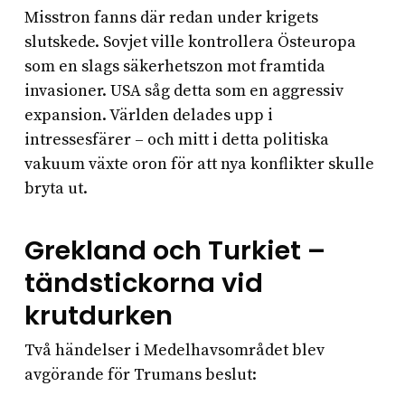
Misstron fanns där redan under krigets
slutskede. Sovjet ville kontrollera Östeuropa
som en slags säkerhetszon mot framtida
invasioner. USA såg detta som en aggressiv
expansion. Världen delades upp i
intressesfärer – och mitt i detta politiska
vakuum växte oron för att nya konflikter skulle
bryta ut.
Grekland och Turkiet –
tändstickorna vid
krutdurken
Två händelser i Medelhavsområdet blev
avgörande för Trumans beslut: