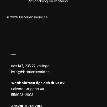
Användning av material
©
2026
Historiensvarld.se
Kontakt
Box 147, 235 22 Vellinge
info@historiensvarld.se
Webbplatsen ägs och drivs av:
Solvera Gruppen AB
556923-2993
Ansvarig utgivare: