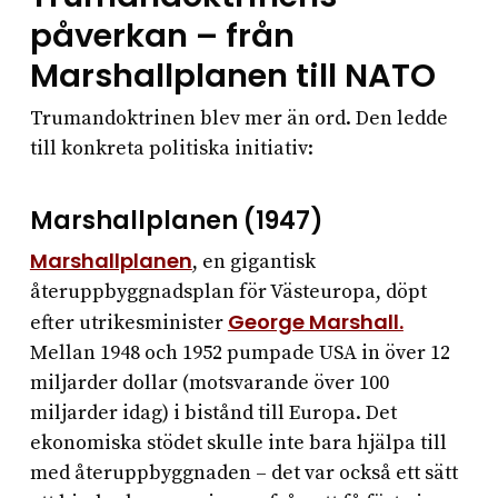
påverkan – från
Marshallplanen till NATO
Trumandoktrinen blev mer än ord. Den ledde
till konkreta politiska initiativ:
Marshallplanen (1947)
Marshallplanen
, en gigantisk
återuppbyggnadsplan för Västeuropa, döpt
George Marshall.
efter utrikesminister
Mellan 1948 och 1952 pumpade USA in över 12
miljarder dollar (motsvarande över 100
miljarder idag) i bistånd till Europa. Det
ekonomiska stödet skulle inte bara hjälpa till
med återuppbyggnaden – det var också ett sätt