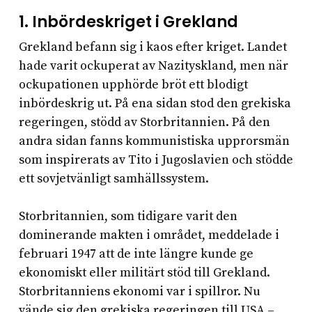
1.
Inbördeskriget i Grekland
Grekland befann sig i kaos efter kriget. Landet
hade varit ockuperat av Nazityskland, men när
ockupationen upphörde bröt ett blodigt
inbördeskrig ut. På ena sidan stod den grekiska
regeringen, stödd av Storbritannien. På den
andra sidan fanns kommunistiska upprorsmän
som inspirerats av Tito i Jugoslavien och stödde
ett sovjetvänligt samhällssystem.
Storbritannien, som tidigare varit den
dominerande makten i området, meddelade i
februari 1947 att de inte längre kunde ge
ekonomiskt eller militärt stöd till Grekland.
Storbritanniens ekonomi var i spillror. Nu
vände sig den grekiska regeringen till USA –