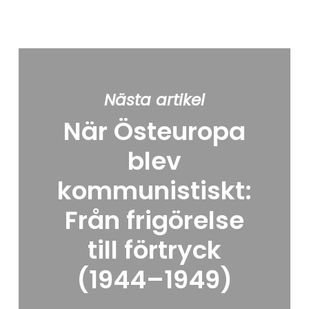
Nästa artikel
När Östeuropa
blev
kommunistiskt:
Från frigörelse
till förtryck
(1944–1949)