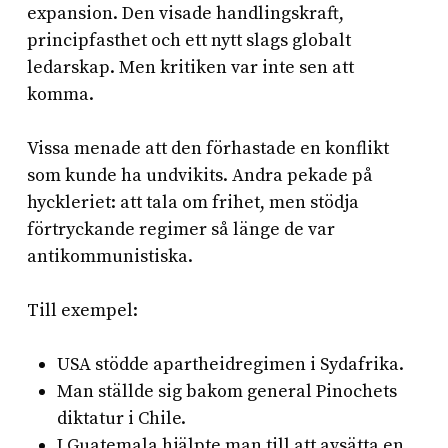
expansion. Den visade handlingskraft,
principfasthet och ett nytt slags globalt
ledarskap. Men kritiken var inte sen att
komma.
Vissa menade att den förhastade en konflikt
som kunde ha undvikits. Andra pekade på
hyckleriet: att tala om frihet, men stödja
förtryckande regimer så länge de var
antikommunistiska.
Till exempel:
USA stödde apartheidregimen i Sydafrika.
Man ställde sig bakom general Pinochets
diktatur i Chile.
I Guatemala hjälpte man till att avsätta en