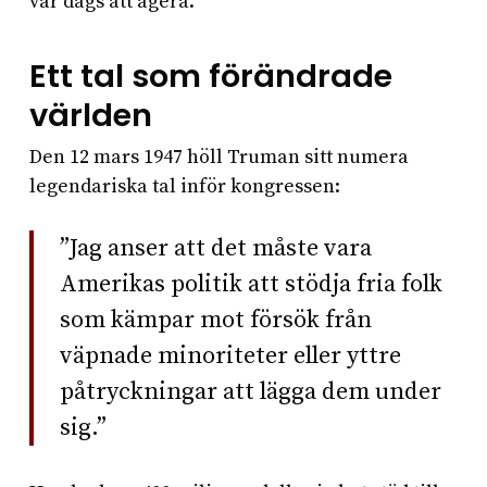
var dags att agera.
Ett tal som förändrade
världen
Den 12 mars 1947 höll Truman sitt numera
legendariska tal inför kongressen:
”Jag anser att det måste vara
Amerikas politik att stödja fria folk
som kämpar mot försök från
väpnade minoriteter eller yttre
påtryckningar att lägga dem under
sig.”