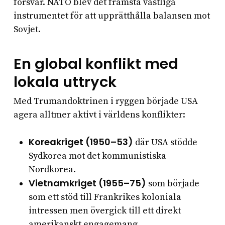
försvar. NATO blev det främsta västliga
instrumentet för att upprätthålla balansen mot
Sovjet.
En global konflikt med
lokala uttryck
Med Trumandoktrinen i ryggen började USA
agera alltmer aktivt i världens konflikter:
Koreakriget (1950–53)
där USA stödde
Sydkorea mot det kommunistiska
Nordkorea.
Vietnamkriget (1955–75)
som började
som ett stöd till Frankrikes koloniala
intressen men övergick till ett direkt
amerikanskt engagemang.