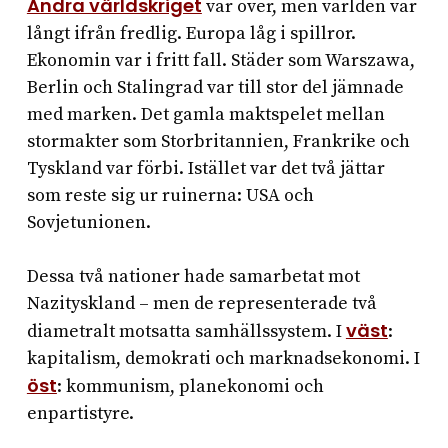
Andra världskriget
var över, men världen var
långt ifrån fredlig. Europa låg i spillror.
Ekonomin var i fritt fall. Städer som Warszawa,
Berlin och Stalingrad var till stor del jämnade
med marken. Det gamla maktspelet mellan
stormakter som Storbritannien, Frankrike och
Tyskland var förbi. Istället var det två jättar
som reste sig ur ruinerna: USA och
Sovjetunionen.
Dessa två nationer hade samarbetat mot
Nazityskland – men de representerade två
väst
diametralt motsatta samhällssystem. I
:
kapitalism, demokrati och marknadsekonomi. I
öst
: kommunism, planekonomi och
enpartistyre.