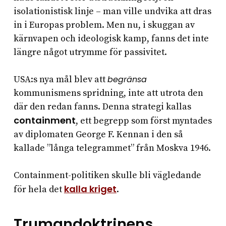
isolationistisk linje – man ville undvika att dras
in i Europas problem. Men nu, i skuggan av
kärnvapen och ideologisk kamp, fanns det inte
längre något utrymme för passivitet.
USA:s nya mål blev att
begränsa
kommunismens spridning, inte att utrota den
där den redan fanns. Denna strategi kallas
containment
, ett begrepp som först myntades
av diplomaten George F. Kennan i den så
kallade ”långa telegrammet” från Moskva 1946.
Containment-politiken skulle bli vägledande
kalla kriget
för hela det
.
Trumandoktrinens