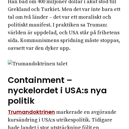
Han bad om 400 miljoner dollar i akut stöd till
Grekland och Turkiet. Men det var inte bara ett
tal om två länder – det var ett moraliskt och
politiskt manifest. I praktiken sa Truman:
världen är uppdelad, och USA står på frihetens
sida. Kommunismens spridning måste stoppas,
oavsett var den dyker upp.
Containment –
nyckelordet i USA:s nya
politik
Trumandoktrinen
markerade en avgörande
kursändring i USA:s utrikespolitik. Tidigare
hade landet i stor utsträckning följt en