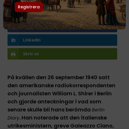
Pinterest
Facebook
LinkedIn
Skriv ut
På kvällen den 26 september 1940 satt
den amerikanske radiokorrespondenten
och journalisten William L. Shirer i Berlin
och gjorde anteckningar i vad som
senare skulle bli hans berömda
Berlin
. Han noterade att den italienske
Diary
utrikesministern, greve Galeazzo Ciano,