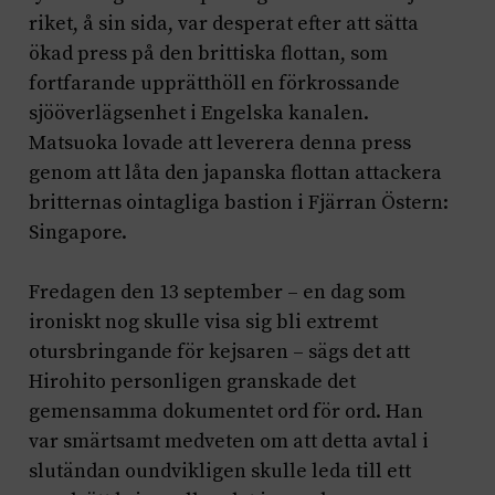
riket, å sin sida, var desperat efter att sätta
ökad press på den brittiska flottan, som
fortfarande upprätthöll en förkrossande
sjööverlägsenhet i Engelska kanalen.
Matsuoka lovade att leverera denna press
genom att låta den japanska flottan attackera
britternas ointagliga bastion i Fjärran Östern:
Singapore.
Fredagen den 13 september – en dag som
ironiskt nog skulle visa sig bli extremt
otursbringande för kejsaren – sägs det att
Hirohito personligen granskade det
gemensamma dokumentet ord för ord. Han
var smärtsamt medveten om att detta avtal i
slutändan oundvikligen skulle leda till ett