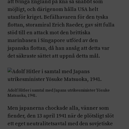
att tvinga England på knä så snabbt som
möjligt, och därigenom hålla USA helt
utanför kriget. Befälhavaren för den tyska
flottan, storamiral Erich Raeder, gav sitt fulla
stöd till en attack mot den brittiska
marinbasen i Singapore utförd av den
japanska flottan, då han ansåg att detta var
det säkraste sättet att uppnå detta mål.
Adolf Hitler i samtal med Japans utrikesminister Yōsuke
Matsuoka, 1941.
Men japanerna chockade alla, vänner som
fiender, den 13 april 1941 när de plötsligt slöt
ett eget neutralitetsavtal med den sovjetiske