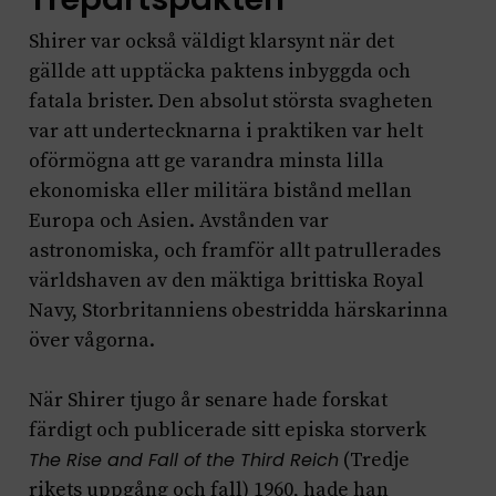
Shirer var också väldigt klarsynt när det
gällde att upptäcka paktens inbyggda och
fatala brister. Den absolut största svagheten
var att undertecknarna i praktiken var helt
oförmögna att ge varandra minsta lilla
ekonomiska eller militära bistånd mellan
Europa och Asien. Avstånden var
astronomiska, och framför allt patrullerades
världshaven av den mäktiga brittiska Royal
Navy, Storbritanniens obestridda härskarinna
över vågorna.
När Shirer tjugo år senare hade forskat
färdigt och publicerade sitt episka storverk
The Rise and Fall of the Third Reich
(Tredje
rikets uppgång och fall) 1960, hade han