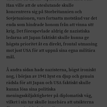
Han ville att de uteslutande skulle
koncentrera sig på Storbritannien och
Sovjetunionen, vars fortsatta motstånd var det
enda som hindrade honom från att vinna
sitt
krig. Det förespevlade aldrig de nazistiska
ledarna att Japan faktiskt skulle kunna ge
högsta prioritet åt en direkt, frontal utmaning
mot just USA för att uppnå sina egna militära
mål.
Å andra sidan hade nazisterna, högst ironiskt
nog, i början av 1941 hyst en djup och genuin
rädsla för att Japan och USA faktiskt skulle
kunna lösa sina politiska
meningsskiljaktigheter på diplomatisk väg,
vilket i sin tur skulle innebära att utsikterna