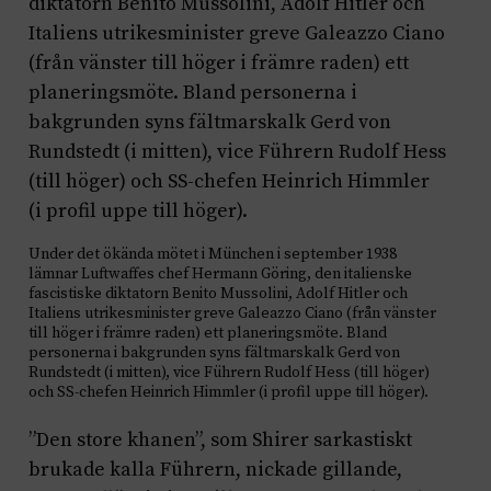
Under det ökända mötet i München i september 1938
lämnar Luftwaffes chef Hermann Göring, den italienske
fascistiske diktatorn Benito Mussolini, Adolf Hitler och
Italiens utrikesminister greve Galeazzo Ciano (från vänster
till höger i främre raden) ett planeringsmöte. Bland
personerna i bakgrunden syns fältmarskalk Gerd von
Rundstedt (i mitten), vice Führern Rudolf Hess (till höger)
och SS-chefen Heinrich Himmler (i profil uppe till höger).
”Den store khanen”, som Shirer sarkastiskt
brukade kalla Führern, nickade gillande,