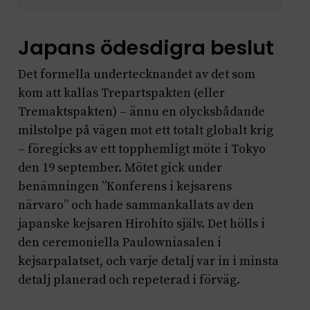
Japans ödesdigra beslut
Det formella undertecknandet av det som
kom att kallas Trepartspakten (eller
Tremaktspakten) – ännu en olycksbådande
milstolpe på vägen mot ett totalt globalt krig
– föregicks av ett topphemligt möte i Tokyo
den 19 september. Mötet gick under
benämningen ”Konferens i kejsarens
närvaro” och hade sammankallats av den
japanske kejsaren Hirohito själv. Det hölls i
den ceremoniella Paulowniasalen i
kejsarpalatset, och varje detalj var in i minsta
detalj planerad och repeterad i förväg.