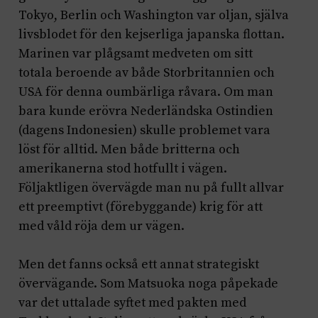
Tokyo, Berlin och Washington var oljan, själva
livsblodet för den kejserliga japanska flottan.
Marinen var plågsamt medveten om sitt
totala beroende av både Storbritannien och
USA för denna oumbärliga råvara. Om man
bara kunde erövra Nederländska Ostindien
(dagens Indonesien) skulle problemet vara
löst för alltid. Men både britterna och
amerikanerna stod hotfullt i vägen.
Följaktligen övervägde man nu på fullt allvar
ett preemptivt (förebyggande) krig för att
med våld röja dem ur vägen.
Men det fanns också ett annat strategiskt
övervägande. Som Matsuoka noga påpekade
var det uttalade syftet med pakten med