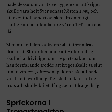
hade dessutom varit övertygade om att kriget
skulle vara helt över senast hösten 1940, och
att eventuell amerikansk hjälp omöjligt
skulle kunna anlända före våren 1941, om ens
då.
Men nu höll den kalkylen på att förändras
drastiskt. Shirer bedömde att Hitler aldrig
skulle ha drivit igenom Trepartspakten om
han fortfarande trodde att kriget skulle ta slut
innan vintern, eftersom pakten i så fall hade
varit helt överflödig. Det stod nu klart att det
trots allt skulle bli ett långt och utdraget krig.
Sprickorna i
Trepartspakten