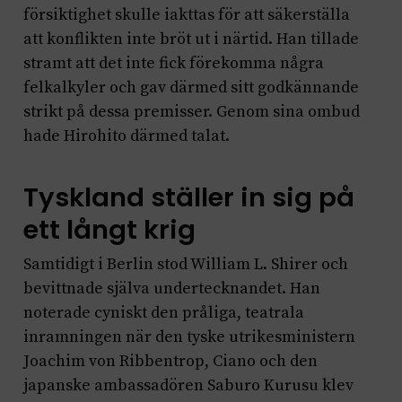
försiktighet skulle iakttas för att säkerställa
att konflikten inte bröt ut i närtid. Han tillade
stramt att det inte fick förekomma några
felkalkyler och gav därmed sitt godkännande
strikt på dessa premisser. Genom sina ombud
hade Hirohito därmed talat.
Tyskland ställer in sig på
ett långt krig
Samtidigt i Berlin stod William L. Shirer och
bevittnade själva undertecknandet. Han
noterade cyniskt den pråliga, teatrala
inramningen när den tyske utrikesministern
Joachim von Ribbentrop, Ciano och den
japanske ambassadören Saburo Kurusu klev