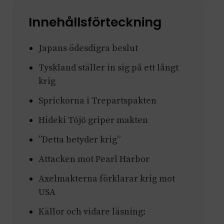
Innehållsförteckning
Japans ödesdigra beslut
Tyskland ställer in sig på ett långt
krig
Sprickorna i Trepartspakten
Hideki Tōjō griper makten
”Detta betyder krig”
Attacken mot Pearl Harbor
Axelmakterna förklarar krig mot
USA
Källor och vidare läsning: