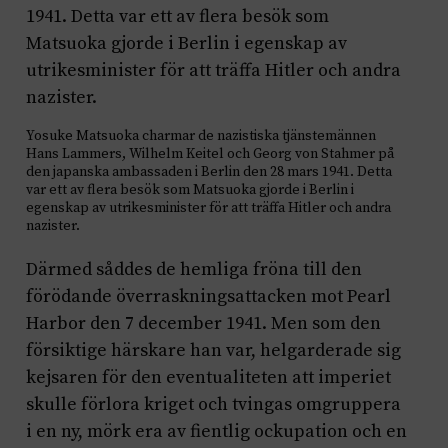
Yosuke Matsuoka charmar de nazistiska tjänstemännen
Hans Lammers, Wilhelm Keitel och Georg von Stahmer på
den japanska ambassaden i Berlin den 28 mars 1941. Detta
var ett av flera besök som Matsuoka gjorde i Berlin i
egenskap av utrikesminister för att träffa Hitler och andra
nazister.
Därmed såddes de hemliga fröna till den
förödande överraskningsattacken mot Pearl
Harbor den 7 december 1941. Men som den
försiktige härskare han var, helgarderade sig
kejsaren för den eventualiteten att imperiet
skulle förlora kriget och tvingas omgruppera
i en ny, mörk era av fientlig ockupation och en