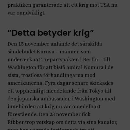
praktiken garanterade att ett krig mot USA nu
var oundvikligt.
”Detta betyder krig”
Den 15 november anlände det särskilda
sändebudet Kurusu – mannen som
undertecknat Trepartspakten i Berlin – till
Washington för att bistå amiral Nomura i de
sista, tröstlösa förhandlingarna med
amerikanerna. Fyra dagar senare skickades
ett topphemligt meddelande från Tokyo till
den japanska ambassaden i Washington med
innebörden att krig nu var omedelbart
förestående. Den 23 november fick
Ribbentrop vetskap om detta via sina kanaler,