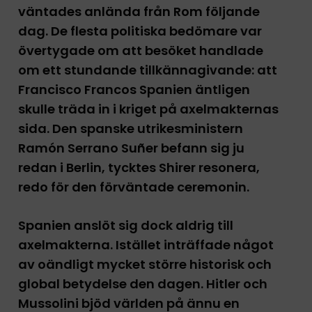
väntades anlända från Rom följande
dag. De flesta politiska bedömare var
övertygade om att besöket handlade
om ett stundande tillkännagivande: att
Francisco Francos Spanien äntligen
skulle träda in i kriget på axelmakternas
sida. Den spanske utrikesministern
Ramón Serrano Suñer befann sig ju
redan i Berlin, tycktes Shirer resonera,
redo för den förväntade ceremonin.
Spanien anslöt sig dock aldrig till
axelmakterna. Istället inträffade något
av oändligt mycket större historisk och
global betydelse den dagen. Hitler och
Mussolini bjöd världen på ännu en