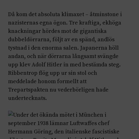
Då kom det absoluta klimaxet – åtminstone i
nazisternas egna ögon. Tre kraftiga, ekhöga
knackningar hördes mot de gigantiska
dubbeldörrarna, följt av en spänd, andlös
tystnad i den enorma salen. Japanerna höll
andan, och när dörrarna långsamt svängde
upp klev Adolf Hitler in med bestämda steg.
Ribbentrop flög upp ur sin stol och
meddelade honom formellt att
Trepartspakten nu vederbörligen hade
undertecknats.