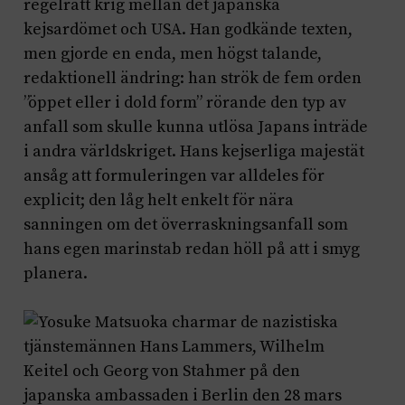
regelrätt krig mellan det japanska
kejsardömet och USA. Han godkände texten,
men gjorde en enda, men högst talande,
redaktionell ändring: han strök de fem orden
”öppet eller i dold form” rörande den typ av
anfall som skulle kunna utlösa Japans inträde
i andra världskriget. Hans kejserliga majestät
ansåg att formuleringen var alldeles för
explicit; den låg helt enkelt för nära
sanningen om det överraskningsanfall som
hans egen marinstab redan höll på att i smyg
planera.