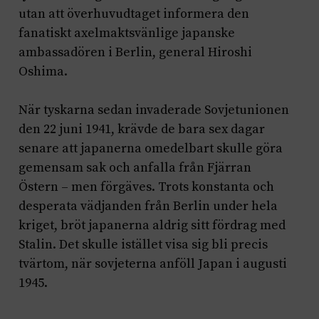
utan att överhuvudtaget informera den
fanatiskt axelmaktsvänlige japanske
ambassadören i Berlin, general Hiroshi
Oshima.
När tyskarna sedan invaderade Sovjetunionen
den 22 juni 1941, krävde de bara sex dagar
senare att japanerna omedelbart skulle göra
gemensam sak och anfalla från Fjärran
Östern – men förgäves. Trots konstanta och
desperata vädjanden från Berlin under hela
kriget, bröt japanerna aldrig sitt fördrag med
Stalin. Det skulle istället visa sig bli precis
tvärtom, när sovjeterna anföll Japan i augusti
1945.