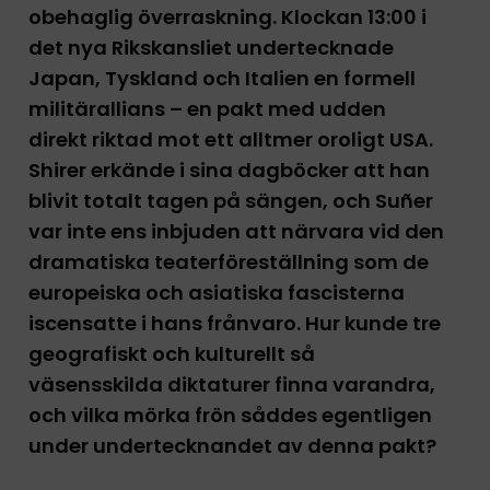
obehaglig överraskning. Klockan 13:00 i
det nya Rikskansliet undertecknade
Japan, Tyskland och Italien en formell
militärallians – en pakt med udden
direkt riktad mot ett alltmer oroligt USA.
Shirer erkände i sina dagböcker att han
blivit totalt tagen på sängen, och Suñer
var inte ens inbjuden att närvara vid den
dramatiska teaterföreställning som de
europeiska och asiatiska fascisterna
iscensatte i hans frånvaro. Hur kunde tre
geografiskt och kulturellt så
väsensskilda diktaturer finna varandra,
och vilka mörka frön såddes egentligen
under undertecknandet av denna pakt?