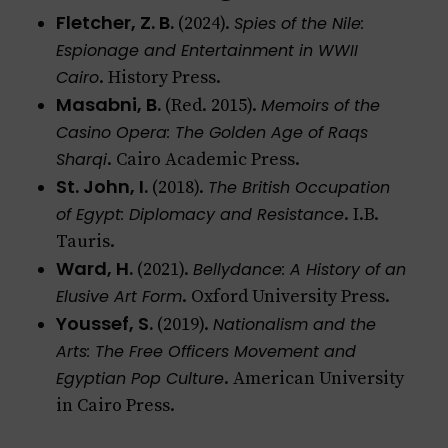
Fletcher, Z. B.
(2024).
Spies of the Nile:
Espionage and Entertainment in WWII
Cairo
. History Press.
Masabni, B.
(Red. 2015).
Memoirs of the
Casino Opera: The Golden Age of Raqs
Sharqi
. Cairo Academic Press.
St. John, I.
(2018).
The British Occupation
of Egypt: Diplomacy and Resistance
. I.B.
Tauris.
Ward, H.
(2021).
Bellydance: A History of an
Elusive Art Form
. Oxford University Press.
Youssef, S.
(2019).
Nationalism and the
Arts: The Free Officers Movement and
Egyptian Pop Culture
. American University
in Cairo Press.