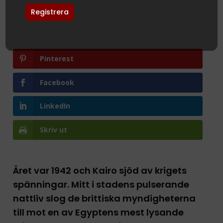
Pinterest
Facebook
LinkedIn
Skriv ut
Året var 1942 och Kairo sjöd av krigets
spänningar. Mitt i stadens pulserande
nattliv slog de brittiska myndigheterna
till mot en av Egyptens mest lysande