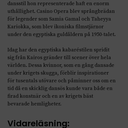
dansstil hon representerade haft en enorm
uthållighet. Casino Opera blev språngbrädan
för legender som Samia Gamal och Taheyya
Kariokka, som blev ikoniska filmstjärnor
under den egyptiska guldåldern på 1950-talet.
Idag har den egyptiska kabaréstilen spridit
sig från Kairos gränder till scener över hela
världen. Dessa kvinnor, som en gång dansade
under krigets skugga, förblir inspirationer
för tusentals utövare och påminner oss om en
tid då en skicklig dansös kunde vara både en
firad konstnär och en av krigets bäst
bevarade hemligheter.
Vidareläsning: