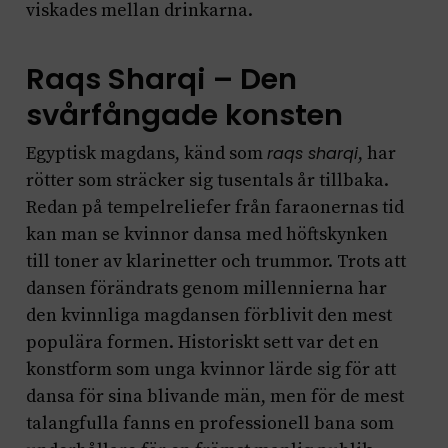
viskades mellan drinkarna.
Raqs Sharqi – Den
svårfångade konsten
Egyptisk magdans, känd som
raqs sharqi
, har
rötter som sträcker sig tusentals år tillbaka.
Redan på tempelreliefer från faraonernas tid
kan man se kvinnor dansa med höftskynken
till toner av klarinetter och trummor. Trots att
dansen förändrats genom millennierna har
den kvinnliga magdansen förblivit den mest
populära formen. Historiskt sett var det en
konstform som unga kvinnor lärde sig för att
dansa för sina blivande män, men för de mest
talangfulla fanns en professionell bana som