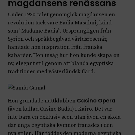
magdansens renässans
Under 1920-talet genomgick magdansen en
revolution tack vare Badia Masabni, känd
som ”Madame Badia”. Ursprungligen från
Syrien och språkbegåvad världsresenär,
hämtade hon inspiration från franska
kabaréer. Hon insåg hur hon kunde skapa en
ny, elegant stil genom att blanda egyptiska
traditioner med västerländsk flärd.
Casino Opera
Hon grundade nattklubben
(även kallad Casino Badia) i Kairo. Det var
inte bara en exklusiv scen utan även en skola
där unga egyptiska kvinnor tränades i den
nya stilen. Här föddes den moderna egyptiska