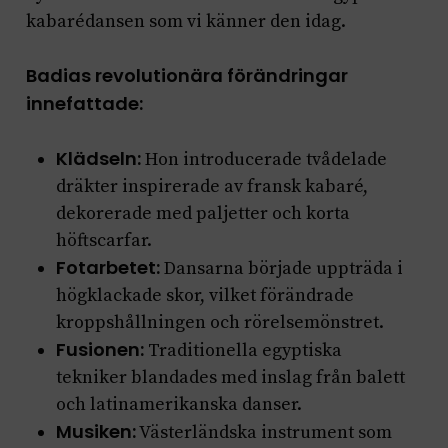
kabarédansen som vi känner den idag.
Badias revolutionära förändringar
innefattade:
Klädseln:
Hon introducerade tvådelade
dräkter inspirerade av fransk kabaré,
dekorerade med paljetter och korta
höftscarfar.
Fotarbetet:
Dansarna började uppträda i
högklackade skor, vilket förändrade
kroppshållningen och rörelsemönstret.
Fusionen:
Traditionella egyptiska
tekniker blandades med inslag från balett
och latinamerikanska danser.
Musiken:
Västerländska instrument som