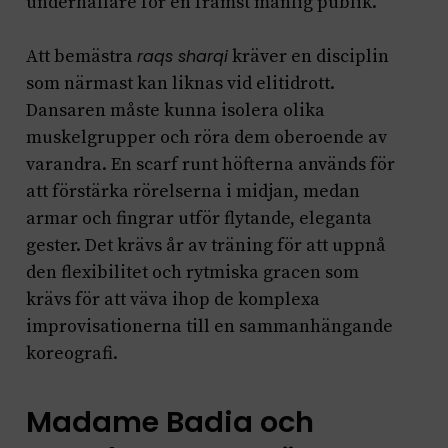
underhållare för en främst manlig publik.
Att bemästra
raqs sharqi
kräver en disciplin
som närmast kan liknas vid elitidrott.
Dansaren måste kunna isolera olika
muskelgrupper och röra dem oberoende av
varandra. En scarf runt höfterna används för
att förstärka rörelserna i midjan, medan
armar och fingrar utför flytande, eleganta
gester. Det krävs år av träning för att uppnå
den flexibilitet och rytmiska gracen som
krävs för att väva ihop de komplexa
improvisationerna till en sammanhängande
koreografi.
Madame Badia och