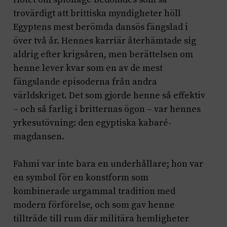
trovärdigt att brittiska myndigheter höll
Egyptens mest berömda dansös fängslad i
över två år. Hennes karriär återhämtade sig
aldrig efter krigsåren, men berättelsen om
henne lever kvar som en av de mest
fängslande episoderna från andra
världskriget. Det som gjorde henne så effektiv
– och så farlig i britternas ögon – var hennes
yrkesutövning: den egyptiska kabaré-
magdansen.
Fahmi var inte bara en underhållare; hon var
en symbol för en konstform som
kombinerade urgammal tradition med
modern förförelse, och som gav henne
tillträde till rum där militära hemligheter