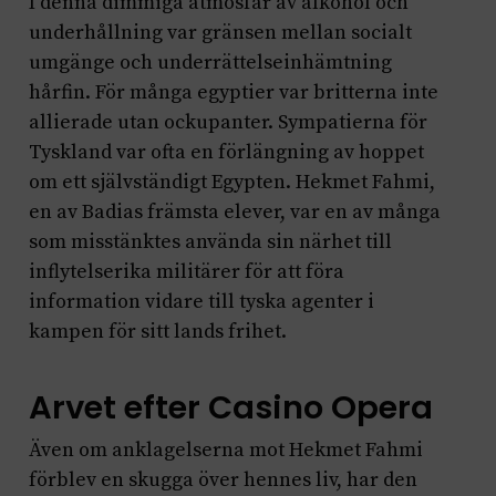
I denna dimmiga atmosfär av alkohol och
underhållning var gränsen mellan socialt
umgänge och underrättelseinhämtning
hårfin. För många egyptier var britterna inte
allierade utan ockupanter. Sympatierna för
Tyskland var ofta en förlängning av hoppet
om ett självständigt Egypten. Hekmet Fahmi,
en av Badias främsta elever, var en av många
som misstänktes använda sin närhet till
inflytelserika militärer för att föra
information vidare till tyska agenter i
kampen för sitt lands frihet.
Arvet efter Casino Opera
Även om anklagelserna mot Hekmet Fahmi
förblev en skugga över hennes liv, har den