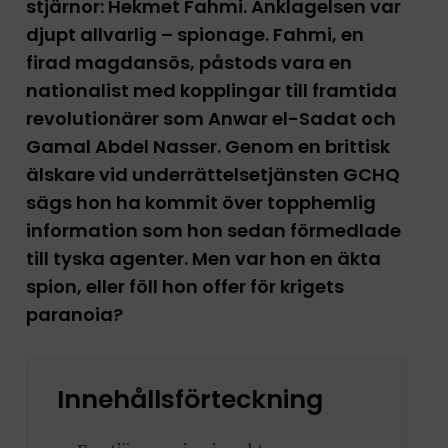
stjärnor: Hekmet Fahmi. Anklagelsen var
djupt allvarlig – spionage. Fahmi, en
firad magdansös, påstods vara en
nationalist med kopplingar till framtida
revolutionärer som Anwar el-Sadat och
Gamal Abdel Nasser. Genom en brittisk
älskare vid underrättelsetjänsten GCHQ
sägs hon ha kommit över topphemlig
information som hon sedan förmedlade
till tyska agenter. Men var hon en äkta
spion, eller föll hon offer för krigets
paranoia?
Innehållsförteckning