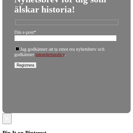
älskar historia!
Din e-post*
Jag godkänner att ta emot era nyhetsbrev och
godkänner
integritetspolicy
.
×
Pin It on Pinterest