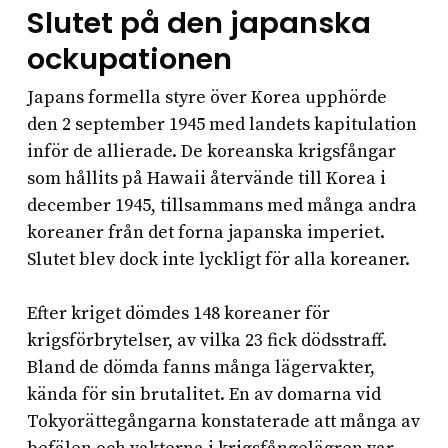
Slutet på den japanska
ockupationen
Japans formella styre över Korea upphörde
den 2 september 1945 med landets kapitulation
inför de allierade. De koreanska krigsfångar
som hållits på Hawaii återvände till Korea i
december 1945, tillsammans med många andra
koreaner från det forna japanska imperiet.
Slutet blev dock inte lyckligt för alla koreaner.
Efter kriget dömdes 148 koreaner för
krigsförbrytelser, av vilka 23 fick dödsstraff.
Bland de dömda fanns många lägervakter,
kända för sin brutalitet. En av domarna vid
Tokyorättegångarna konstaterade att många av