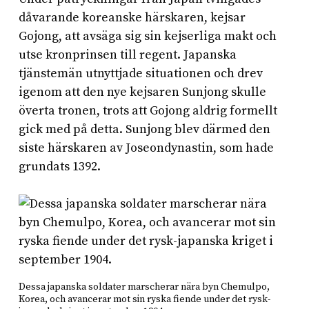
dåvarande koreanske härskaren, kejsar
Gojong, att avsäga sig sin kejserliga makt och
utse kronprinsen till regent. Japanska
tjänstemän utnyttjade situationen och drev
igenom att den nye kejsaren Sunjong skulle
överta tronen, trots att Gojong aldrig formellt
gick med på detta. Sunjong blev därmed den
siste härskaren av Joseondynastin, som hade
grundats 1392.
Dessa japanska soldater marscherar nära byn Chemulpo,
Korea, och avancerar mot sin ryska fiende under det rysk-