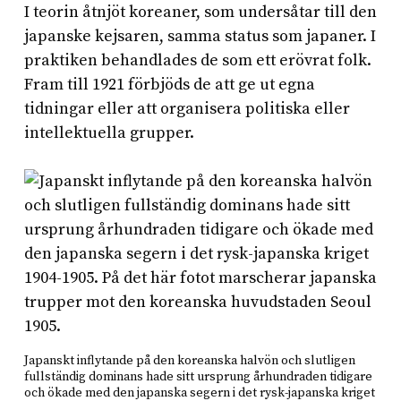
I teorin åtnjöt koreaner, som undersåtar till den
japanske kejsaren, samma status som japaner. I
praktiken behandlades de som ett erövrat folk.
Fram till 1921 förbjöds de att ge ut egna
tidningar eller att organisera politiska eller
intellektuella grupper.
Japanskt inflytande på den koreanska halvön och slutligen
fullständig dominans hade sitt ursprung århundraden tidigare
och ökade med den japanska segern i det rysk-japanska kriget