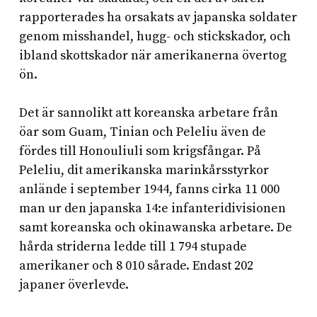
rapporterades ha orsakats av japanska soldater
genom misshandel, hugg- och stickskador, och
ibland skottskador när amerikanerna övertog
ön.
Det är sannolikt att koreanska arbetare från
öar som Guam, Tinian och Peleliu även de
fördes till Honouliuli som krigsfångar. På
Peleliu, dit amerikanska marinkårsstyrkor
anlände i september 1944, fanns cirka 11 000
man ur den japanska 14:e infanteridivisionen
samt koreanska och okinawanska arbetare. De
hårda striderna ledde till 1 794 stupade
amerikaner och 8 010 sårade. Endast 202
japaner överlevde.