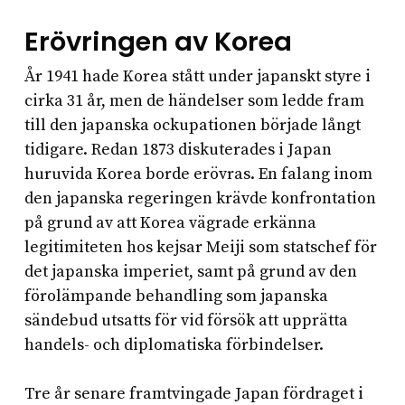
Erövringen av Korea
År 1941 hade Korea stått under japanskt styre i
cirka 31 år, men de händelser som ledde fram
till den japanska ockupationen började långt
tidigare. Redan 1873 diskuterades i Japan
huruvida Korea borde erövras. En falang inom
den japanska regeringen krävde konfrontation
på grund av att Korea vägrade erkänna
legitimiteten hos kejsar Meiji som statschef för
det japanska imperiet, samt på grund av den
förolämpande behandling som japanska
sändebud utsatts för vid försök att upprätta
handels- och diplomatiska förbindelser.
Tre år senare framtvingade Japan fördraget i