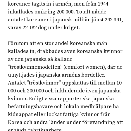
koreaner tagits in i armén, men från 1944
inkallades omkring 200 000. Totalt nådde
antalet koreaner i japansk militärtjänst 242 341,
varav 22 182 dog under kriget.
Förutom att en stor andel koreanska män
kallades in, drabbades även koreanska kvinnor
av den japanska så kallade
”tröstkvinnemodellen” (comfort women), där de
utnyttjades i japanska arméns bordeller.
Antalet ”tröstkvinnor” uppskattas till mellan 10
000 och 200 000 och inkluderade även japanska
kvinnor. Enligt vissa rapporter ska japanska
befattningshavare och lokala medhjälpare ha
kidnappat eller lockat fattiga kvinnor från
Korea och andra länder under förevändning att
erbjuda fabriksarbete.