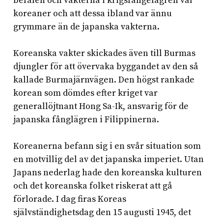
befälen och vakterna i krigsfångelägren var
koreaner och att dessa ibland var ännu
grymmare än de japanska vakterna.
Koreanska vakter skickades även till Burmas
djungler för att övervaka byggandet av den så
kallade Burmajärnvägen. Den högst rankade
korean som dömdes efter kriget var
generallöjtnant Hong Sa-Ik, ansvarig för de
japanska fånglägren i Filippinerna.
Koreanerna befann sig i en svår situation som
en motvillig del av det japanska imperiet. Utan
Japans nederlag hade den koreanska kulturen
och det koreanska folket riskerat att gå
förlorade. I dag firas Koreas
självständighetsdag den 15 augusti 1945, det