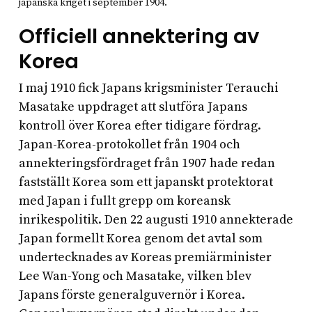
japanska kriget i september 1904.
Officiell annektering av
Korea
I maj 1910 fick Japans krigsminister Terauchi
Masatake uppdraget att slutföra Japans
kontroll över Korea efter tidigare fördrag.
Japan-Korea-protokollet från 1904 och
annekteringsfördraget från 1907 hade redan
fastställt Korea som ett japanskt protektorat
med Japan i fullt grepp om koreansk
inrikespolitik. Den 22 augusti 1910 annekterade
Japan formellt Korea genom det avtal som
undertecknades av Koreas premiärminister
Lee Wan-Yong och Masatake, vilken blev
Japans förste generalguvernör i Korea.