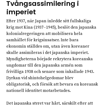
Tvångsassimilering i
imperiet
Efter 1937, när Japan inledde sitt fullskaliga
krig mot Kina (1937–1945), beslöt den japanska
kolonialregeringen att mobilisera hela
samhället för krigsinsatser. Inte bara
ekonomin ställdes om, utan även koreaner
skulle assimileras i det japanska imperiet.
Myndigheterna började rekrytera koreanska
ungdomar till den japanska armén som
frivilliga 1938 och senare som inkallade 1943.
Dyrkan vid shintohelgedomar blev
obligatorisk, och försök att bevara en koreansk
nationell identitet motarbetades.
Det japanska styret var hårt, särskilt efter att