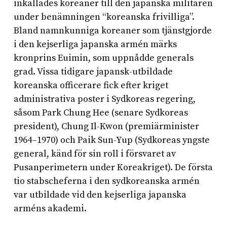
inkallades koreaner till den japanska militären
under benämningen “koreanska frivilliga”.
Bland namnkunniga koreaner som tjänstgjorde
i den kejserliga japanska armén märks
kronprins Euimin, som uppnådde generals
grad. Vissa tidigare japansk-utbildade
koreanska officerare fick efter kriget
administrativa poster i Sydkoreas regering,
såsom Park Chung Hee (senare Sydkoreas
president), Chung Il-Kwon (premiärminister
1964–1970) och Paik Sun-Yup (Sydkoreas yngste
general, känd för sin roll i försvaret av
Pusanperimetern under Koreakriget). De första
tio stabscheferna i den sydkoreanska armén
var utbildade vid den kejserliga japanska
arméns akademi.