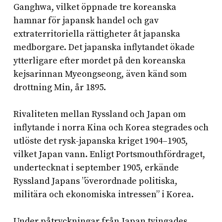
Ganghwa, vilket öppnade tre koreanska
hamnar för japansk handel och gav
extraterritoriella rättigheter åt japanska
medborgare. Det japanska inflytandet ökade
ytterligare efter mordet på den koreanska
kejsarinnan Myeongseong, även känd som
drottning Min, år 1895.
Rivaliteten mellan Ryssland och Japan om
inflytande i norra Kina och Korea stegrades och
utlöste det rysk-japanska kriget 1904–1905,
vilket Japan vann. Enligt Portsmouthfördraget,
undertecknat i september 1905, erkände
Ryssland Japans ”överordnade politiska,
militära och ekonomiska intressen” i Korea.
Under påtryckningar från Japan tvingades