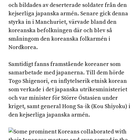
och bildades av deserterade soldater från den
kejserliga japanska armén. Senare gick denna
styrka in i Manchuriet, värvade bland den
koreanska befolkningen där och blev så
småningom den koreanska folkarmén i
Nordkorea.
Samtidigt fanns framstående koreaner som
samarbetade med japanerna. Till dem hörde
Togo Shigenori, en inflytelserik etnisk korean
som verkade i det japanska utrikesministeriet
och var minister för Större Östasien under
kriget, samt general Hong Sa-ik (Kou Shiyoku) i
den kejserliga japanska armén.