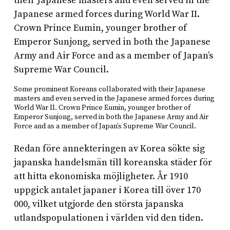
Some prominent Koreans collaborated with their Japanese
masters and even served in the Japanese armed forces during
World War II. Crown Prince Eumin, younger brother of
Emperor Sunjong, served in both the Japanese Army and Air
Force and as a member of Japan’s Supreme War Council.
Redan före annekteringen av Korea sökte sig
japanska handelsmän till koreanska städer för
att hitta ekonomiska möjligheter. År 1910
uppgick antalet japaner i Korea till över 170
000, vilket utgjorde den största japanska
utlandspopulationen i världen vid den tiden.