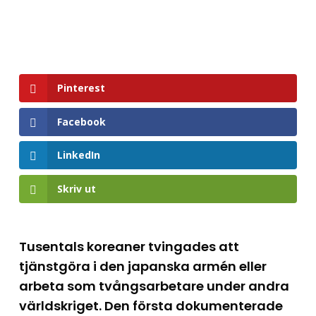
Pinterest
Facebook
LinkedIn
Skriv ut
Tusentals koreaner tvingades att
tjänstgöra i den japanska armén eller
arbeta som tvångsarbetare under andra
världskriget. Den första dokumenterade