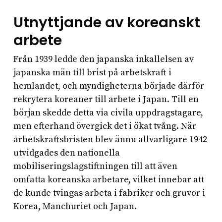
Utnyttjande av koreanskt
arbete
Från 1939 ledde den japanska inkallelsen av
japanska män till brist på arbetskraft i
hemlandet, och myndigheterna började därför
rekrytera koreaner till arbete i Japan. Till en
början skedde detta via civila uppdragstagare,
men efterhand övergick det i ökat tvång. När
arbetskraftsbristen blev ännu allvarligare 1942
utvidgades den nationella
mobiliseringslagstiftningen till att även
omfatta koreanska arbetare, vilket innebar att
de kunde tvingas arbeta i fabriker och gruvor i
Korea, Manchuriet och Japan.