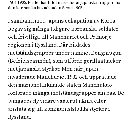
1904-1905. På det här fotot marscherar japanska trupper mot
den koreanska huvudstaden Seoul 1905.
I samband med Japans ockupation av Korea
begav sig många tidigare koreanska soldater
och frivilliga till Manchuriet och Primorje-
regionen i Ryssland. Där bildades
motståndsgrupper under namnet Dongnipgun
(Befrielsearmén), som utförde gerillaattacker
mot japanska styrkor. Men när Japan
invaderade Manchuriet 1932 och upprättade
den marionettliknande staten Manchukuo
förlorade många motståndsgrupper sin bas. De
tvingades fly vidare västerut i Kina eller
ansluta sig till kommuniststödda styrkor i
Ryssland.