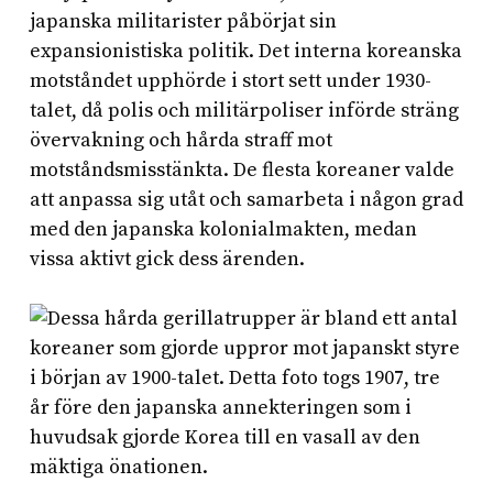
japanska militarister påbörjat sin
expansionistiska politik. Det interna koreanska
motståndet upphörde i stort sett under 1930-
talet, då polis och militärpoliser införde sträng
övervakning och hårda straff mot
motståndsmisstänkta. De flesta koreaner valde
att anpassa sig utåt och samarbeta i någon grad
med den japanska kolonialmakten, medan
vissa aktivt gick dess ärenden.