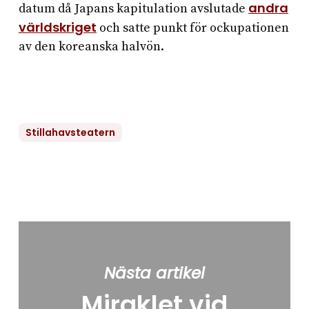
andra
datum då Japans kapitulation avslutade
världskriget
och satte punkt för ockupationen
av den koreanska halvön.
Stillahavsteatern
Nästa artikel
Miraklet vid