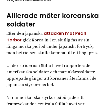
Allierade möter koreanska
soldater
attacken mot Pearl
Efter den japanska
Harbor
gick Korea in i en slutlig fas av sin
långa mörka period under japanskt förtryck,
men befrielsen skulle komma till ett högt pris.
Under striderna i Stilla havet rapporterade
amerikanska soldater och marinkårssoldater
upprepade gånger att koreaner återfanns i de
japanska styrkornas led.
När amerikanska styrkor påbörjade sitt
framryckande i centrala Stilla havet var