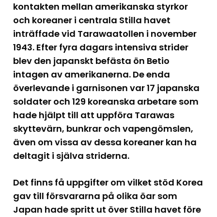
kontakten mellan amerikanska styrkor
och koreaner i centrala Stilla havet
inträffade vid Tarawaatollen i november
1943. Efter fyra dagars intensiva strider
blev den japanskt befästa ön Betio
intagen av amerikanerna. De enda
överlevande i garnisonen var 17 japanska
soldater och 129 koreanska arbetare som
hade hjälpt till att uppföra Tarawas
skyttevärn, bunkrar och vapengömslen,
även om vissa av dessa koreaner kan ha
deltagit i själva striderna.
Det finns få uppgifter om vilket stöd Korea
gav till försvararna på olika öar som
Japan hade spritt ut över Stilla havet före