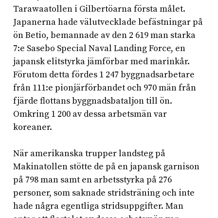
Tarawaatollen i Gilbertöarna första målet.
Japanerna hade välutvecklade befästningar på
ön Betio, bemannade av den 2 619 man starka
7:e Sasebo Special Naval Landing Force, en
japansk elitstyrka jämförbar med marinkår.
Förutom detta fördes 1 247 byggnadsarbetare
från 111:e pionjärförbandet och 970 män från
fjärde flottans byggnadsbataljon till ön.
Omkring 1 200 av dessa arbetsmän var
koreaner.
När amerikanska trupper landsteg på
Makinatollen stötte de på en japansk garnison
på 798 man samt en arbetsstyrka på 276
personer, som saknade stridsträning och inte
hade några egentliga stridsuppgifter. Man