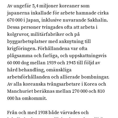
Av ungefär 5,4 miljoner koreaner som
japanerna inkallade för arbete hamnade cirka
670 000 i Japan, inklusive nuvarande Sakhalin.
Dessa personer tvingades ofta att arbeta i
kolgruvor, militärfabriker och på
byggarbetsplatser med anknytning till
krigföringen. Förhållandena var ofta
plågsamma och farliga, och uppskattningsvis
60 000 dog mellan 1939 och 1945 till följd av
hård behandling, omänskliga
arbetsförhållanden och allierade bombningar.
Av alla koreanska tvångsarbetare i Korea och
Manchuriet beräknas mellan 270 000 och 810
000 ha omkommit.
Från och med 1938 både värvades och