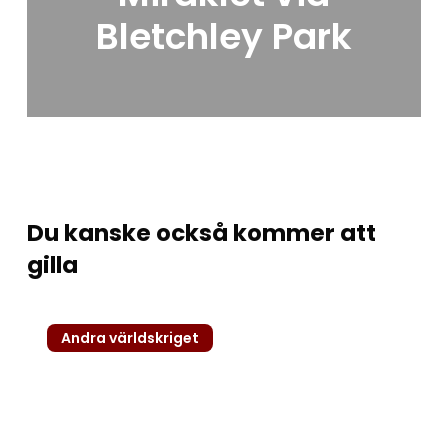
Bletchley Park
Du kanske också kommer att
gilla
Münchenöverenskommelsen
Andra världskriget