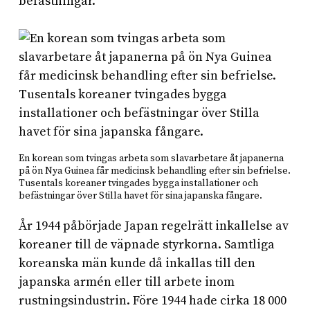
befästningar.
En korean som tvingas arbeta som slavarbetare åt japanerna
på ön Nya Guinea får medicinsk behandling efter sin befrielse.
Tusentals koreaner tvingades bygga installationer och
befästningar över Stilla havet för sina japanska fångare.
År 1944 påbörjade Japan regelrätt inkallelse av
koreaner till de väpnade styrkorna. Samtliga
koreanska män kunde då inkallas till den
japanska armén eller till arbete inom
rustningsindustrin. Före 1944 hade cirka 18 000