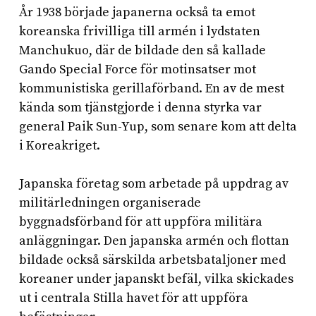
År 1938 började japanerna också ta emot
koreanska frivilliga till armén i lydstaten
Manchukuo, där de bildade den så kallade
Gando Special Force för motinsatser mot
kommunistiska gerillaförband. En av de mest
kända som tjänstgjorde i denna styrka var
general Paik Sun-Yup, som senare kom att delta
i Koreakriget.
Japanska företag som arbetade på uppdrag av
militärledningen organiserade
byggnadsförband för att uppföra militära
anläggningar. Den japanska armén och flottan
bildade också särskilda arbetsbataljoner med
koreaner under japanskt befäl, vilka skickades
ut i centrala Stilla havet för att uppföra