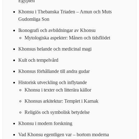
Egypten
Khonsu i Thebanska Triaden – Amun och Muts
Gudomliga Son
Ikonografi och avbildningar av Khonsu
Mytologiska aspekter: Månen och tidsflödet
Khonsus helande och medicinal magi
Kult och tempelvård
Khonsus förhållande till andra gudar
Historisk utveckling och inflytande
Khonsu i texter och litterära källor
Khonsus arkitektur: Templet i Karnak
Religiös och symbolisk betydelse
Khonsu i modern forskning
Vad Khonsu egentligen var – bortom moderna