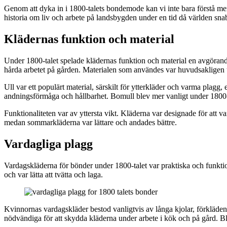
Genom att dyka in i 1800-talets bondemode kan vi inte bara förstå mer
historia om liv och arbete på landsbygden under en tid då världen sna
Klädernas funktion och material
Under 1800-talet spelade klädernas funktion och material en avgörande 
hårda arbetet på gården. Materialen som användes var huvudsakligen ull
Ull var ett populärt material, särskilt för ytterkläder och varma plagg
andningsförmåga och hållbarhet. Bomull blev mer vanligt under 1800-tal
Funktionaliteten var av yttersta vikt. Kläderna var designade för att var
medan sommarkläderna var lättare och andades bättre.
Vardagliga plagg
Vardagskläderna för bönder under 1800-talet var praktiska och funktione
och var lätta att tvätta och laga.
Kvinnornas vardagskläder bestod vanligtvis av långa kjolar, förkläden o
nödvändiga för att skydda kläderna under arbete i kök och på gård. Bl