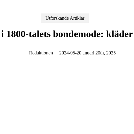
Utforskande Artiklar
 i 1800-talets bondemode: kläder o
Redaktionen
2024-05-20
januari 20th, 2025