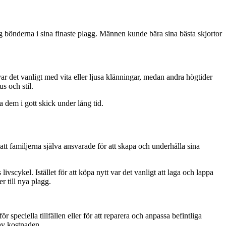
g bönderna i sina finaste plagg. Männen kunde bära sina bästa skjortor
ar det vanligt med vita eller ljusa klänningar, medan andra högtider
s och stil.
a dem i gott skick under lång tid.
tt familjerna själva ansvarade för att skapa och underhålla sina
scykel. Istället för att köpa nytt var det vanligt att laga och lappa
r till nya plagg.
 speciella tillfällen eller för att reparera och anpassa befintliga
av kostnaden.