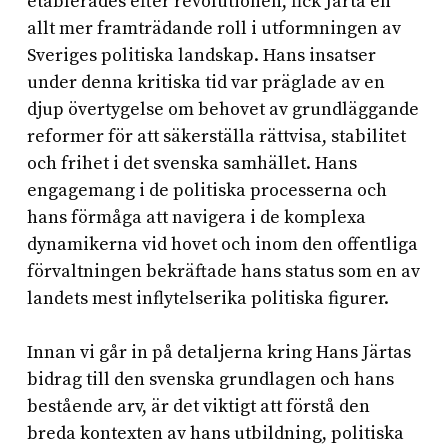
etablerades efter revolutionen, fick Järta en
allt mer framträdande roll i utformningen av
Sveriges politiska landskap. Hans insatser
under denna kritiska tid var präglade av en
djup övertygelse om behovet av grundläggande
reformer för att säkerställa rättvisa, stabilitet
och frihet i det svenska samhället. Hans
engagemang i de politiska processerna och
hans förmåga att navigera i de komplexa
dynamikerna vid hovet och inom den offentliga
förvaltningen bekräftade hans status som en av
landets mest inflytelserika politiska figurer.
Innan vi går in på detaljerna kring Hans Järtas
bidrag till den svenska grundlagen och hans
bestående arv, är det viktigt att förstå den
breda kontexten av hans utbildning, politiska