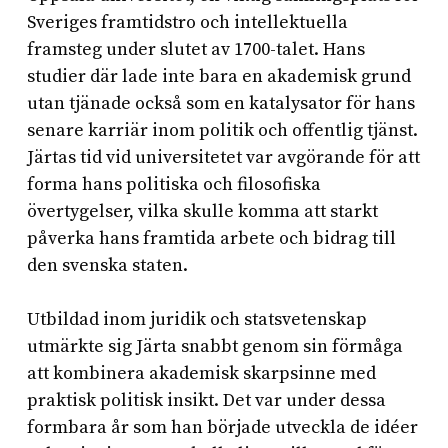
Sveriges framtidstro och intellektuella
framsteg under slutet av 1700-talet. Hans
studier där lade inte bara en akademisk grund
utan tjänade också som en katalysator för hans
senare karriär inom politik och offentlig tjänst.
Järtas tid vid universitetet var avgörande för att
forma hans politiska och filosofiska
övertygelser, vilka skulle komma att starkt
påverka hans framtida arbete och bidrag till
den svenska staten.
Utbildad inom juridik och statsvetenskap
utmärkte sig Järta snabbt genom sin förmåga
att kombinera akademisk skarpsinne med
praktisk politisk insikt. Det var under dessa
formbara år som han började utveckla de idéer