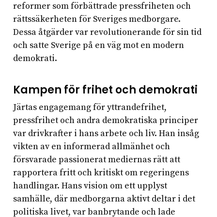
reformer som förbättrade pressfriheten och
rättssäkerheten för Sveriges medborgare.
Dessa åtgärder var revolutionerande för sin tid
och satte Sverige på en väg mot en modern
demokrati.
Kampen för frihet och demokrati
Järtas engagemang för yttrandefrihet,
pressfrihet och andra demokratiska principer
var drivkrafter i hans arbete och liv. Han insåg
vikten av en informerad allmänhet och
försvarade passionerat mediernas rätt att
rapportera fritt och kritiskt om regeringens
handlingar. Hans vision om ett upplyst
samhälle, där medborgarna aktivt deltar i det
politiska livet, var banbrytande och lade