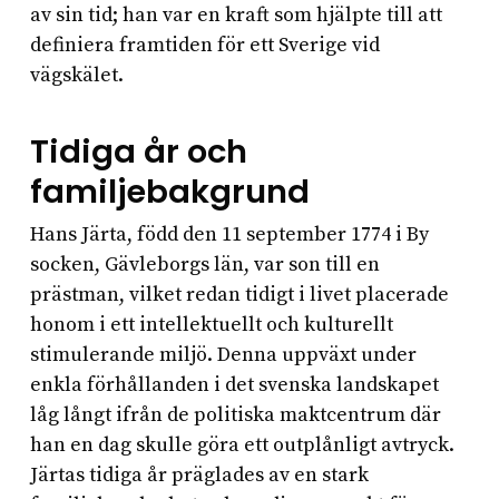
av sin tid; han var en kraft som hjälpte till att
definiera framtiden för ett Sverige vid
vägskälet.
Tidiga år och
familjebakgrund
Hans Järta, född den 11 september 1774 i By
socken, Gävleborgs län, var son till en
prästman, vilket redan tidigt i livet placerade
honom i ett intellektuellt och kulturellt
stimulerande miljö. Denna uppväxt under
enkla förhållanden i det svenska landskapet
låg långt ifrån de politiska maktcentrum där
han en dag skulle göra ett outplånligt avtryck.
Järtas tidiga år präglades av en stark