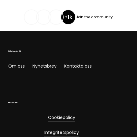
+1k
Join the community
Historiens Värld
Om oss
Nyhetsbrev
Kontakta oss
Information
Cookiepolicy
Integritetspolicy