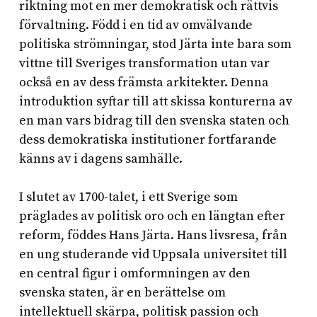
riktning mot en mer demokratisk och rättvis
förvaltning. Född i en tid av omvälvande
politiska strömningar, stod Järta inte bara som
vittne till Sveriges transformation utan var
också en av dess främsta arkitekter. Denna
introduktion syftar till att skissa konturerna av
en man vars bidrag till den svenska staten och
dess demokratiska institutioner fortfarande
känns av i dagens samhälle.
I slutet av 1700-talet, i ett Sverige som
präglades av politisk oro och en längtan efter
reform, föddes Hans Järta. Hans livsresa, från
en ung studerande vid Uppsala universitet till
en central figur i omformningen av den
svenska staten, är en berättelse om
intellektuell skärpa, politisk passion och