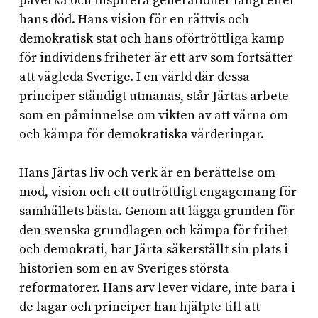
påverka och inspirera generationer långt efter
hans död. Hans vision för en rättvis och
demokratisk stat och hans oförtröttliga kamp
för individens friheter är ett arv som fortsätter
att vägleda Sverige. I en värld där dessa
principer ständigt utmanas, står Järtas arbete
som en påminnelse om vikten av att värna om
och kämpa för demokratiska värderingar.
Hans Järtas liv och verk är en berättelse om
mod, vision och ett outtröttligt engagemang för
samhällets bästa. Genom att lägga grunden för
den svenska grundlagen och kämpa för frihet
och demokrati, har Järta säkerställt sin plats i
historien som en av Sveriges största
reformatorer. Hans arv lever vidare, inte bara i
de lagar och principer han hjälpte till att