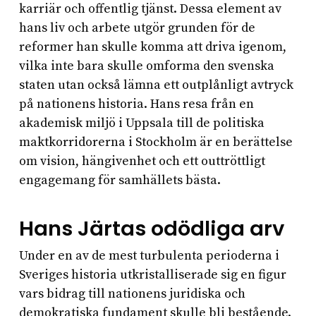
karriär och offentlig tjänst. Dessa element av
hans liv och arbete utgör grunden för de
reformer han skulle komma att driva igenom,
vilka inte bara skulle omforma den svenska
staten utan också lämna ett outplånligt avtryck
på nationens historia. Hans resa från en
akademisk miljö i Uppsala till de politiska
maktkorridorerna i Stockholm är en berättelse
om vision, hängivenhet och ett outtröttligt
engagemang för samhällets bästa.
Hans Järtas odödliga arv
Under en av de mest turbulenta perioderna i
Sveriges historia utkristalliserade sig en figur
vars bidrag till nationens juridiska och
demokratiska fundament skulle bli bestående.