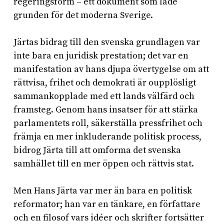
regeringsform – ett dokument som lade
grunden för det moderna Sverige.
Järtas bidrag till den svenska grundlagen var
inte bara en juridisk prestation; det var en
manifestation av hans djupa övertygelse om att
rättvisa, frihet och demokrati är oupplösligt
sammankopplade med ett lands välfärd och
framsteg. Genom hans insatser för att stärka
parlamentets roll, säkerställa pressfrihet och
främja en mer inkluderande politisk process,
bidrog Järta till att omforma det svenska
samhället till en mer öppen och rättvis stat.
Men Hans Järta var mer än bara en politisk
reformator; han var en tänkare, en författare
och en filosof vars idéer och skrifter fortsätter