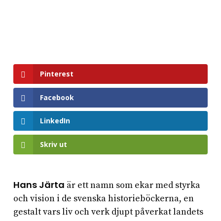
Pinterest
Facebook
LinkedIn
Skriv ut
Hans Järta
är ett namn som ekar med styrka
och vision i de svenska historieböckerna, en
gestalt vars liv och verk djupt påverkat landets