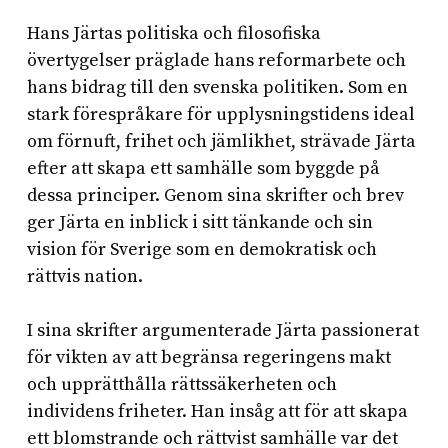
Hans Järtas politiska och filosofiska
övertygelser präglade hans reformarbete och
hans bidrag till den svenska politiken. Som en
stark förespråkare för upplysningstidens ideal
om förnuft, frihet och jämlikhet, strävade Järta
efter att skapa ett samhälle som byggde på
dessa principer. Genom sina skrifter och brev
ger Järta en inblick i sitt tänkande och sin
vision för Sverige som en demokratisk och
rättvis nation.
I sina skrifter argumenterade Järta passionerat
för vikten av att begränsa regeringens makt
och upprätthålla rättssäkerheten och
individens friheter. Han insåg att för att skapa
ett blomstrande och rättvist samhälle var det