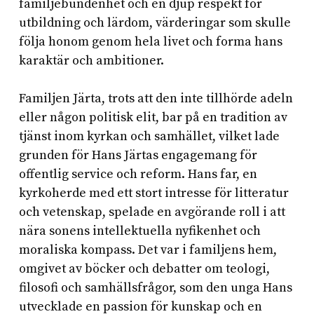
familjebundenhet och en djup respekt för
utbildning och lärdom, värderingar som skulle
följa honom genom hela livet och forma hans
karaktär och ambitioner.
Familjen Järta, trots att den inte tillhörde adeln
eller någon politisk elit, bar på en tradition av
tjänst inom kyrkan och samhället, vilket lade
grunden för Hans Järtas engagemang för
offentlig service och reform. Hans far, en
kyrkoherde med ett stort intresse för litteratur
och vetenskap, spelade en avgörande roll i att
nära sonens intellektuella nyfikenhet och
moraliska kompass. Det var i familjens hem,
omgivet av böcker och debatter om teologi,
filosofi och samhällsfrågor, som den unga Hans
utvecklade en passion för kunskap och en