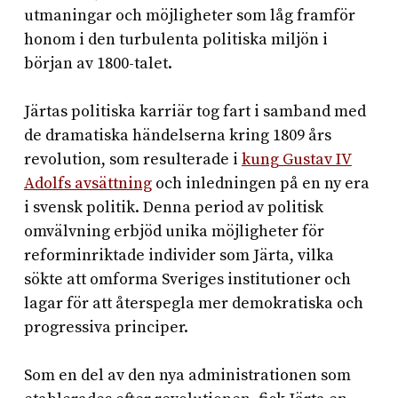
utmaningar och möjligheter som låg framför
honom i den turbulenta politiska miljön i
början av 1800-talet.
Järtas politiska karriär tog fart i samband med
de dramatiska händelserna kring 1809 års
revolution, som resulterade i
kung Gustav IV
Adolfs avsättning
och inledningen på en ny era
i svensk politik. Denna period av politisk
omvälvning erbjöd unika möjligheter för
reforminriktade individer som Järta, vilka
sökte att omforma Sveriges institutioner och
lagar för att återspegla mer demokratiska och
progressiva principer.
Som en del av den nya administrationen som