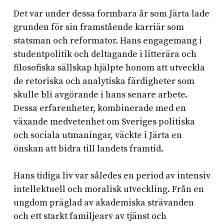
Det var under dessa formbara år som Järta lade
grunden för sin framstående karriär som
statsman och reformator. Hans engagemang i
studentpolitik och deltagande i litterära och
filosofiska sällskap hjälpte honom att utveckla
de retoriska och analytiska färdigheter som
skulle bli avgörande i hans senare arbete.
Dessa erfarenheter, kombinerade med en
växande medvetenhet om Sveriges politiska
och sociala utmaningar, väckte i Järta en
önskan att bidra till landets framtid.
Hans tidiga liv var således en period av intensiv
intellektuell och moralisk utveckling. Från en
ungdom präglad av akademiska strävanden
och ett starkt familjearv av tjänst och