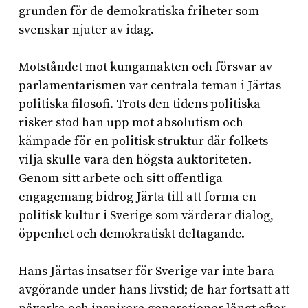
grunden för de demokratiska friheter som
svenskar njuter av idag.
Motståndet mot kungamakten och försvar av
parlamentarismen var centrala teman i Järtas
politiska filosofi. Trots den tidens politiska
risker stod han upp mot absolutism och
kämpade för en politisk struktur där folkets
vilja skulle vara den högsta auktoriteten.
Genom sitt arbete och sitt offentliga
engagemang bidrog Järta till att forma en
politisk kultur i Sverige som värderar dialog,
öppenhet och demokratiskt deltagande.
Hans Järtas insatser för Sverige var inte bara
avgörande under hans livstid; de har fortsatt att