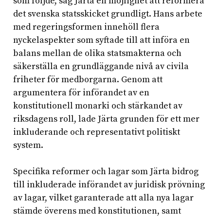
som följde, såg Järta en möjlighet att reformera
det svenska statsskicket grundligt. Hans arbete
med regeringsformen innehöll flera
nyckelaspekter som syftade till att införa en
balans mellan de olika statsmakterna och
säkerställa en grundläggande nivå av civila
friheter för medborgarna. Genom att
argumentera för införandet av en
konstitutionell monarki och stärkandet av
riksdagens roll, lade Järta grunden för ett mer
inkluderande och representativt politiskt
system.
Specifika reformer och lagar som Järta bidrog
till inkluderade införandet av juridisk prövning
av lagar, vilket garanterade att alla nya lagar
stämde överens med konstitutionen, samt