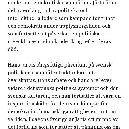
moderna demokratiska samhällen. Järta är en
del av en lång rad av politiska och
intellektuella ledare som kämpade för frihet
och demokrati under upplysningstiden och
som fortsatte att påverka den politiska
utvecklingen i sina länder långt efter deras
död.
Hans Järtas långsiktiga påverkan på svensk
politik och samhällsstruktur kan inte
överskattas. Hans arbete och hans arv lever
vidare i det svenska politiska systemet och den
svenska kulturen, och han fortsätter att vara en
inspirationskälla för dem som kämpar för
demokrati och mänskliga rättigheter runt om i
världen. I dagens Sverige är Järta ett minne av
det förflutna som fortsätter att påminna oss om