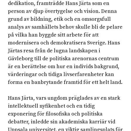
dedikation, framträdde Hans Järta som en
person av djup övertygelse och vision. Denna
grund av bildning, etik och en omsorgsfull
analys av samhällets behov skulle bli de pelare
på vilka han byggde sitt arbete för att
modernisera och demokratisera Sverige. Hans
Järtas resa från de lugna landskapen i
Gävleborg till de politiska arenornas centrum
är en berättelse om hur en individs bakgrund,
värderingar och tidiga livserfarenheter kan
forma en banbrytande framtid för ett helt land.
Hans Järta, vars ungdom präglades av en stark
intellektuell nyfikenhet och en tidig
exponering för filosofiska och politiska
debatter, inledde sin akademiska karriär vid
Uppsala universitet, en viktig samlingsplats för