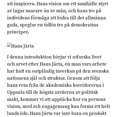
att inspirera. Hans vision om ett samhälle styrt
av lagar snarare än av män, och hans tro på
individens förmåga att bidra till det allmänna
goda, speglar en tidlös tro på demokratins
principer.
I denna introduktion börjar vi utforska livet
och arvet efter Hans Järta, en man vars arbete
har haft en outplånlig inverkan på den svenska
nationens själ och struktur. Genom att följa
hans resa från de akademiska korridorerna i
Uppsala till de högsta nivåerna av politisk
makt, kommer vi att upptäcka hur en persons
vision, mod och engagemang kan forma ett helt
lands öde. Hans Järta var inte bara en produkt