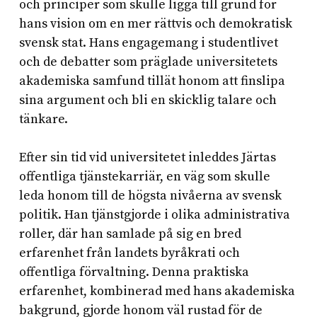
och principer som skulle ligga till grund för
hans vision om en mer rättvis och demokratisk
svensk stat. Hans engagemang i studentlivet
och de debatter som präglade universitetets
akademiska samfund tillät honom att finslipa
sina argument och bli en skicklig talare och
tänkare.
Efter sin tid vid universitetet inleddes Järtas
offentliga tjänstekarriär, en väg som skulle
leda honom till de högsta nivåerna av svensk
politik. Han tjänstgjorde i olika administrativa
roller, där han samlade på sig en bred
erfarenhet från landets byråkrati och
offentliga förvaltning. Denna praktiska
erfarenhet, kombinerad med hans akademiska
bakgrund, gjorde honom väl rustad för de