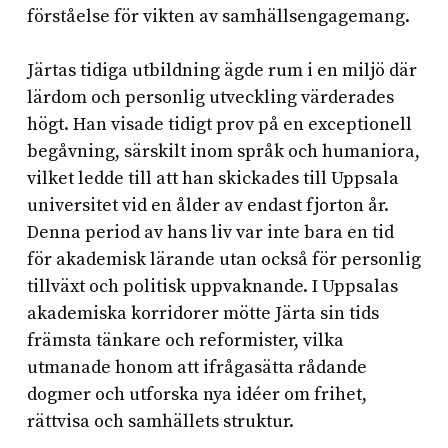
förståelse för vikten av samhällsengagemang.
Järtas tidiga utbildning ägde rum i en miljö där
lärdom och personlig utveckling värderades
högt. Han visade tidigt prov på en exceptionell
begåvning, särskilt inom språk och humaniora,
vilket ledde till att han skickades till Uppsala
universitet vid en ålder av endast fjorton år.
Denna period av hans liv var inte bara en tid
för akademisk lärande utan också för personlig
tillväxt och politisk uppvaknande. I Uppsalas
akademiska korridorer mötte Järta sin tids
främsta tänkare och reformister, vilka
utmanade honom att ifrågasätta rådande
dogmer och utforska nya idéer om frihet,
rättvisa och samhällets struktur.