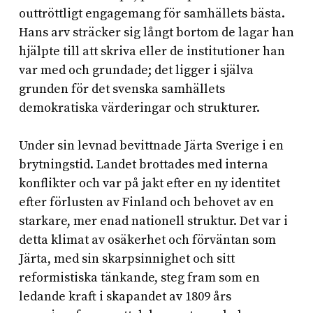
outtröttligt engagemang för samhällets bästa.
Hans arv sträcker sig långt bortom de lagar han
hjälpte till att skriva eller de institutioner han
var med och grundade; det ligger i själva
grunden för det svenska samhällets
demokratiska värderingar och strukturer.
Under sin levnad bevittnade Järta Sverige i en
brytningstid. Landet brottades med interna
konflikter och var på jakt efter en ny identitet
efter förlusten av Finland och behovet av en
starkare, mer enad nationell struktur. Det var i
detta klimat av osäkerhet och förväntan som
Järta, med sin skarpsinnighet och sitt
reformistiska tänkande, steg fram som en
ledande kraft i skapandet av 1809 års