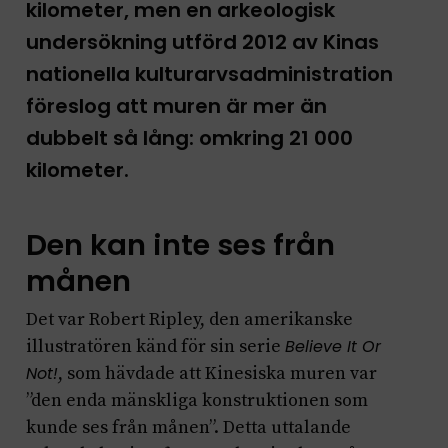
kilometer, men en arkeologisk
undersökning utförd 2012 av Kinas
nationella kulturarvsadministration
föreslog att muren är mer än
dubbelt så lång: omkring 21 000
kilometer.
Den kan inte ses från
månen
Det var Robert Ripley, den amerikanske
illustratören känd för sin serie
Believe It Or
Not!
, som hävdade att Kinesiska muren var
”den enda mänskliga konstruktionen som
kunde ses från månen”. Detta uttalande