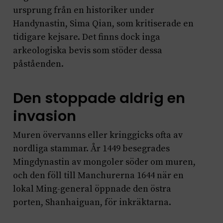
ursprung från en historiker under
Handynastin, Sima Qian, som kritiserade en
tidigare kejsare. Det finns dock inga
arkeologiska bevis som stöder dessa
påståenden.
Den stoppade aldrig en
invasion
Muren övervanns eller kringgicks ofta av
nordliga stammar. År 1449 besegrades
Mingdynastin av mongoler söder om muren,
och den föll till Manchurerna 1644 när en
lokal Ming-general öppnade den östra
porten, Shanhaiguan, för inkräktarna.