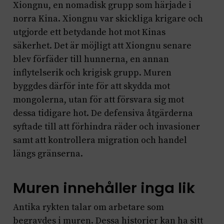
Xiongnu, en nomadisk grupp som härjade i
norra Kina. Xiongnu var skickliga krigare och
utgjorde ett betydande hot mot Kinas
säkerhet. Det är möjligt att Xiongnu senare
blev förfäder till hunnerna, en annan
inflytelserik och krigisk grupp. Muren
byggdes därför inte för att skydda mot
mongolerna, utan för att försvara sig mot
dessa tidigare hot. De defensiva åtgärderna
syftade till att förhindra räder och invasioner
samt att kontrollera migration och handel
längs gränserna.
Muren innehåller inga lik
Antika rykten talar om arbetare som
begravdes i muren. Dessa historier kan ha sitt