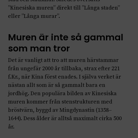
”Kinesiska muren” direkt till ”Långa staden”
eller ”Långa murar”.
Muren är inte så gammal
som man tror
Det är vanligt att tro att muren härstammar
från ungefär 2000 år tillbaka, strax efter 221
f.Kr., när Kina först enades. I själva verket är
nästan allt som är så gammalt bara en
jordhög. Den populära bilden av Kinesiska
muren kommer från stenstrukturen med
bröstvärn, byggd av Mingdynastin (1358–
1644). Dess ålder är alltså maximalt cirka 500
år.