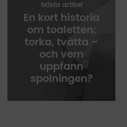
Nästa artikel
En kort historia
om toaletten:
torka, tvätta –
och vem
uppfann
spolningen?