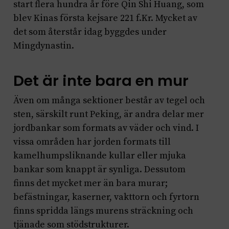
start flera hundra år före Qin Shi Huang, som
blev Kinas första kejsare 221 f.Kr. Mycket av
det som återstår idag byggdes under
Mingdynastin.
Det är inte bara en mur
Även om många sektioner består av tegel och
sten, särskilt runt Peking, är andra delar mer
jordbankar som formats av väder och vind. I
vissa områden har jorden formats till
kamelhumpsliknande kullar eller mjuka
bankar som knappt är synliga. Dessutom
finns det mycket mer än bara murar;
befästningar, kaserner, vakttorn och fyrtorn
finns spridda längs murens sträckning och
tjänade som stödstrukturer.