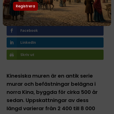
Pinterest
Facebook
LinkedIn
Skriv ut
Kinesiska muren är en antik serie
murar och befästningar belägna i
norra Kina, byggda för cirka 500 år
sedan. Uppskattningar av dess
längd varierar från 2 400 till 8 000