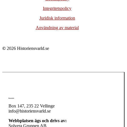
Integritetspolicy
Juridisk information
Användning av material
©
2026
Historiensvarld.se
Kontakt
Box 147, 235 22 Vellinge
info@historiensvarld.se
Webbplatsen ägs och drivs av:
Solvera Gruppen AB