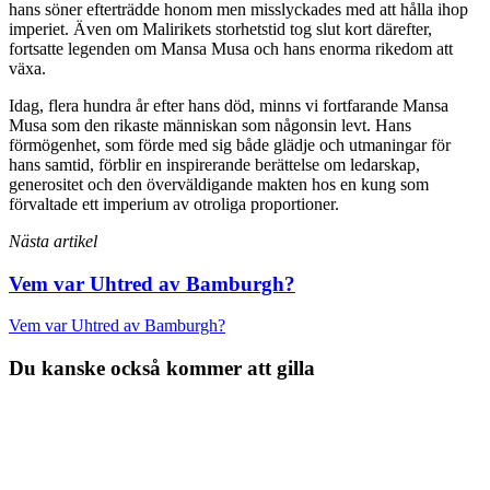
hans söner efterträdde honom men misslyckades med att hålla ihop
imperiet. Även om Malirikets storhetstid tog slut kort därefter,
fortsatte legenden om Mansa Musa och hans enorma rikedom att
växa.
Idag, flera hundra år efter hans död, minns vi fortfarande Mansa
Musa som den rikaste människan som någonsin levt. Hans
förmögenhet, som förde med sig både glädje och utmaningar för
hans samtid, förblir en inspirerande berättelse om ledarskap,
generositet och den överväldigande makten hos en kung som
förvaltade ett imperium av otroliga proportioner.
Nästa artikel
Vem var Uhtred av Bamburgh?
Vem var Uhtred av Bamburgh?
Du kanske också kommer att gilla