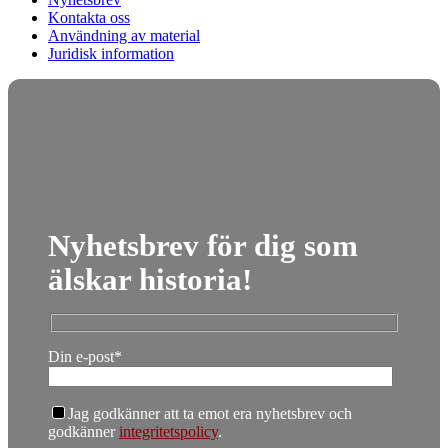
Kontakta oss
Användning av material
Juridisk information
Nyhetsbrev för dig som
älskar historia!
Din e-post*
Jag godkänner att ta emot era nyhetsbrev och
godkänner
integritetspolicy
.