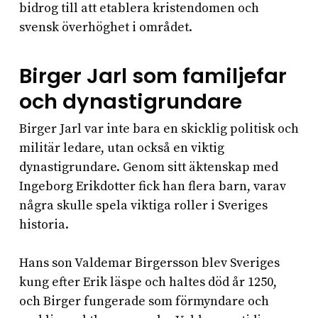
bidrog till att etablera kristendomen och
svensk överhöghet i området.
Birger Jarl som familjefar
och dynastigrundare
Birger Jarl var inte bara en skicklig politisk och
militär ledare, utan också en viktig
dynastigrundare. Genom sitt äktenskap med
Ingeborg Erikdotter fick han flera barn, varav
några skulle spela viktiga roller i Sveriges
historia.
Hans son Valdemar Birgersson blev Sveriges
kung efter Erik läspe och haltes död år 1250,
och Birger fungerade som förmyndare och