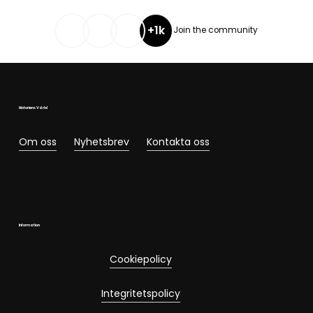
+1k
Join the community
Historiens Värld
Om oss
Nyhetsbrev
Kontakta oss
Information
Cookiepolicy
Integritetspolicy