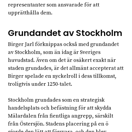
representanter som ansvarade för att
upprätthålla dem.
Grundandet av Stockholm
Birger Jarl förknippas också med grundandet
av Stockholm, som än idag är Sveriges
huvudstad. Även om det är osäkert exakt när
staden grundades, är det allmänt accepterat att
Birger spelade en nyckelroll i dess tillkomst,
troligtvis under 1250-talet.
Stockholm grundades som en strategisk
handelsplats och befästning för att skydda
Mälardalen från fientliga angrepp, särskilt
från Östersjön. Stadens placering på en ö
gjorde den lätt att försvara, och den blev