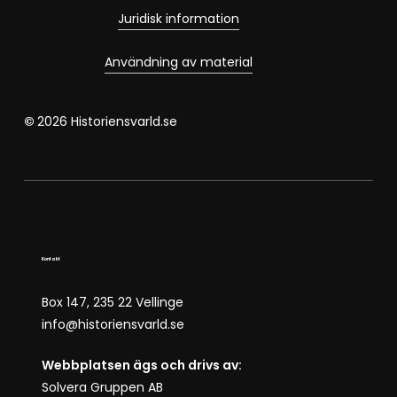
Juridisk information
Användning av material
©
2026
Historiensvarld.se
Kontakt
Box 147, 235 22 Vellinge
info@historiensvarld.se
Webbplatsen ägs och drivs av:
Solvera Gruppen AB