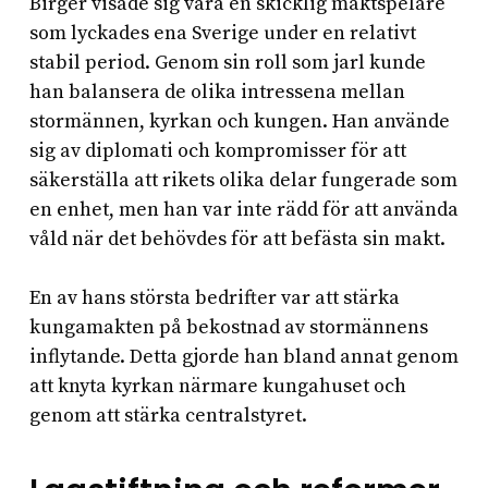
Birger visade sig vara en skicklig maktspelare
som lyckades ena Sverige under en relativt
stabil period. Genom sin roll som jarl kunde
han balansera de olika intressena mellan
stormännen, kyrkan och kungen. Han använde
sig av diplomati och kompromisser för att
säkerställa att rikets olika delar fungerade som
en enhet, men han var inte rädd för att använda
våld när det behövdes för att befästa sin makt.
En av hans största bedrifter var att stärka
kungamakten på bekostnad av stormännens
inflytande. Detta gjorde han bland annat genom
att knyta kyrkan närmare kungahuset och
genom att stärka centralstyret.