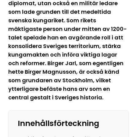
diplomat, utan också en militär ledare
som lade grunden till det medeltida
svenska kungariket. Som rikets
mäktigaste person under mitten av 1200-
talet spelade han en avgörande roll i att
konsolidera Sveriges territorium, stärka
kungamakten och införa viktiga lagar
och reformer. Birger Jarl, som egentligen
hette Birger Magnusson, är också känd
som grundaren av Stockholm, vilket
ytterligare befäste hans arv som en
central gestalt i Sveriges historia.
Innehållsförteckning