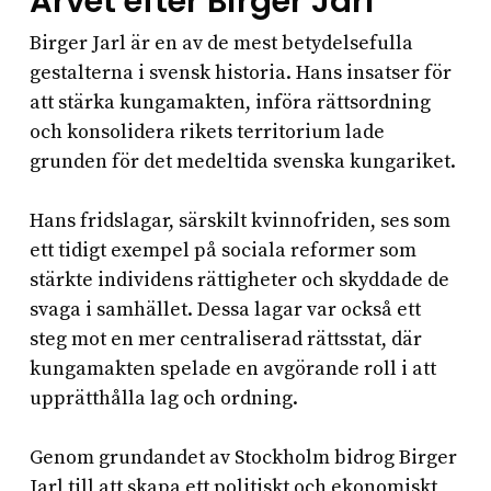
Arvet efter Birger Jarl
Birger Jarl är en av de mest betydelsefulla
gestalterna i svensk historia. Hans insatser för
att stärka kungamakten, införa rättsordning
och konsolidera rikets territorium lade
grunden för det medeltida svenska kungariket.
Hans fridslagar, särskilt kvinnofriden, ses som
ett tidigt exempel på sociala reformer som
stärkte individens rättigheter och skyddade de
svaga i samhället. Dessa lagar var också ett
steg mot en mer centraliserad rättsstat, där
kungamakten spelade en avgörande roll i att
upprätthålla lag och ordning.
Genom grundandet av Stockholm bidrog Birger
Jarl till att skapa ett politiskt och ekonomiskt