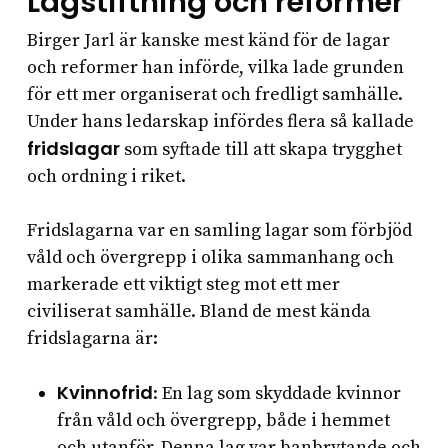
Lagstiftning och reformer
Birger Jarl är kanske mest känd för de lagar
och reformer han införde, vilka lade grunden
för ett mer organiserat och fredligt samhälle.
Under hans ledarskap infördes flera så kallade
fridslagar
som syftade till att skapa trygghet
och ordning i riket.
Fridslagarna var en samling lagar som förbjöd
våld och övergrepp i olika sammanhang och
markerade ett viktigt steg mot ett mer
civiliserat samhälle. Bland de mest kända
fridslagarna är:
Kvinnofrid
: En lag som skyddade kvinnor
från våld och övergrepp, både i hemmet
och utanför. Denna lag var banbrytande och