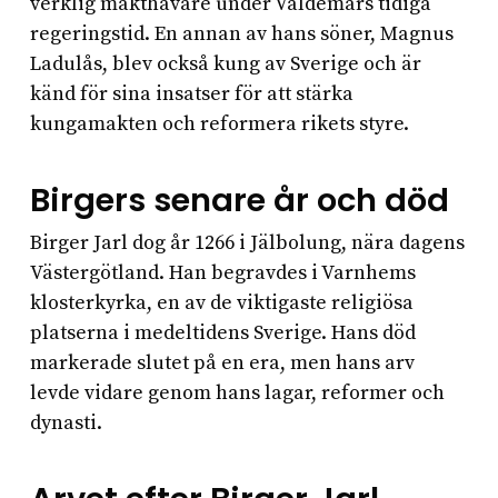
verklig makthavare under Valdemars tidiga
regeringstid. En annan av hans söner, Magnus
Ladulås, blev också kung av Sverige och är
känd för sina insatser för att stärka
kungamakten och reformera rikets styre.
Birgers senare år och död
Birger Jarl dog år 1266 i Jälbolung, nära dagens
Västergötland. Han begravdes i Varnhems
klosterkyrka, en av de viktigaste religiösa
platserna i medeltidens Sverige. Hans död
markerade slutet på en era, men hans arv
levde vidare genom hans lagar, reformer och
dynasti.