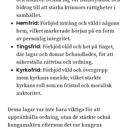
bidrog till att stärka kvinnors rättigheter i
samhället.
Hemfrid
: Förbjöd intrång och våld i någons
hem, vilket markerade början på en form
av personlig integritet.
Tingsfrid
: Förbjöd våld och hot på tinget,
där lagar och domar behandlades, för att
säkerställa rättvisa och ordning.
Kyrkofrid
: Förbjöd våld och övergrepp
inom kyrkans område, vilket stärkte
kyrkans roll som en fristad och moralisk
auktoritet.
Dessa lagar var inte bara viktiga för att
upprätthålla ordning, utan de stärkte också
kungamakten eftersom det var kungens