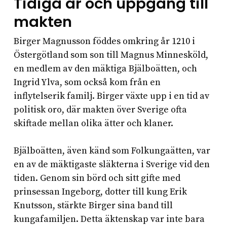
Tidiga år och uppgång till
makten
Birger Magnusson föddes omkring år 1210 i
Östergötland som son till Magnus Minnesköld,
en medlem av den mäktiga Bjälboätten, och
Ingrid Ylva, som också kom från en
inflytelserik familj. Birger växte upp i en tid av
politisk oro, där makten över Sverige ofta
skiftade mellan olika ätter och klaner.
Bjälboätten, även känd som Folkungaätten, var
en av de mäktigaste släkterna i Sverige vid den
tiden. Genom sin börd och sitt gifte med
prinsessan Ingeborg, dotter till kung Erik
Knutsson, stärkte Birger sina band till
kungafamiljen. Detta äktenskap var inte bara