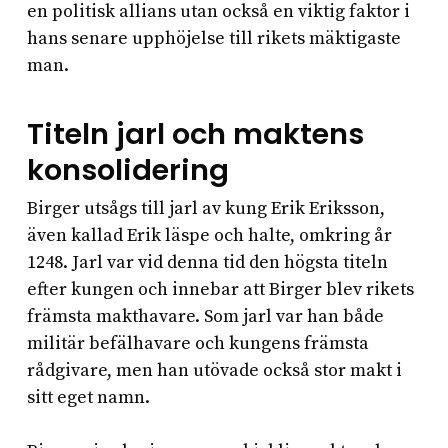
en politisk allians utan också en viktig faktor i
hans senare upphöjelse till rikets mäktigaste
man.
Titeln jarl och maktens
konsolidering
Birger utsågs till jarl av kung Erik Eriksson,
även kallad Erik läspe och halte, omkring år
1248. Jarl var vid denna tid den högsta titeln
efter kungen och innebar att Birger blev rikets
främsta makthavare. Som jarl var han både
militär befälhavare och kungens främsta
rådgivare, men han utövade också stor makt i
sitt eget namn.