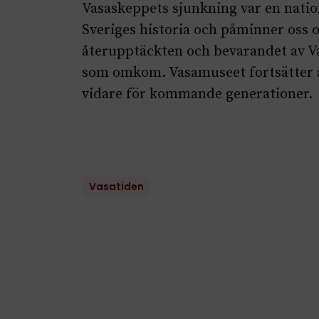
Vasaskeppets sjunkning var en nation
Sveriges historia och påminner oss 
återupptäckten och bevarandet av Va
som omkom. Vasamuseet fortsätter at
vidare för kommande generationer.
Vasatiden