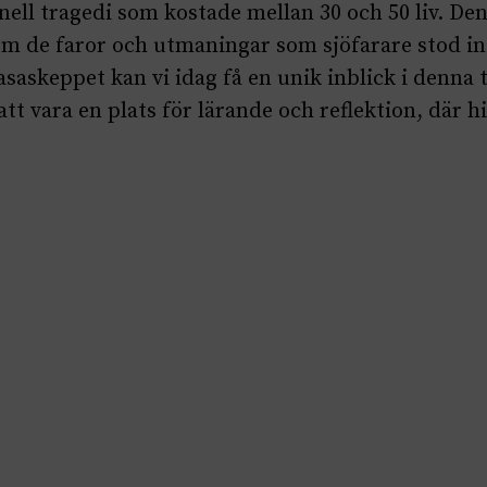
ell tragedi som kostade mellan 30 och 50 liv. Den
om de faror och utmaningar som sjöfarare stod inf
saskeppet kan vi idag få en unik inblick i denna
t vara en plats för lärande och reflektion, där h