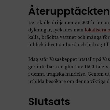
Återupptäckten
Det skulle dröja mer än 300 år innan
dykningar, lyckades man
lokalisera 
kalla, bräckta vattnet och många fö
inblick i livet ombord och bidrog til
Idag står Vasaskeppet utställt på Va
ger inte bara en glimt av 1600-tal
i denna tragiska händelse. Genom ut
utbilda besökare om denna viktiga de
Slutsats