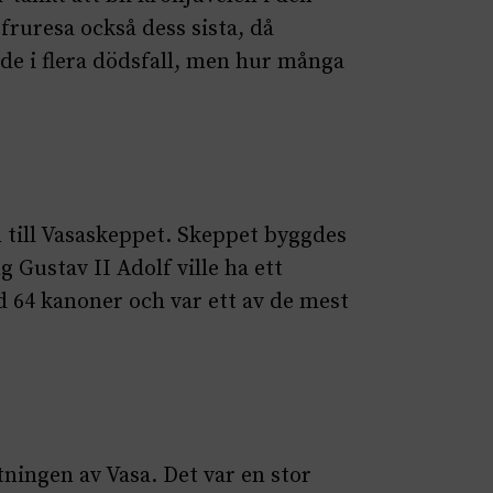
gfruresa också dess sista, då
de i flera dödsfall, men hur många
en till Vasaskeppet. Skeppet byggdes
 Gustav II Adolf ville ha ett
 64 kanoner och var ett av de mest
ningen av Vasa. Det var en stor