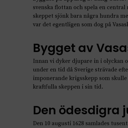
svenska flottan och spela en central r
skeppet sjönk bara några hundra met
var det egentligen som dog på Vasas
Bygget av Vasa
Innan vi dyker djupare in i olyckan o
under en tid då Sverige strävade efte
imponerande krigsskepp som skulle 
kraftfulla skeppen i sin tid.
Den ödesdigra 
Den 10 augusti 1628 samlades tusenta