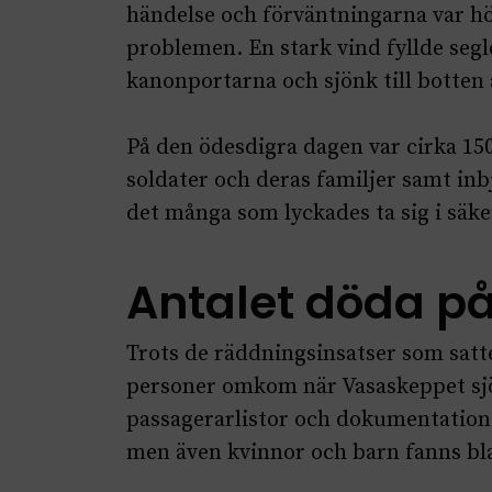
händelse och förväntningarna var hö
problemen. En stark vind fyllde seg
kanonportarna och sjönk till botten
På den ödesdigra dagen var cirka 1
soldater och deras familjer samt inb
det många som lyckades ta sig i säke
Antalet döda p
Trots de räddningsinsatser som satte
personer omkom när Vasaskeppet sjönk
passagerarlistor och dokumentation
men även kvinnor och barn fanns bla