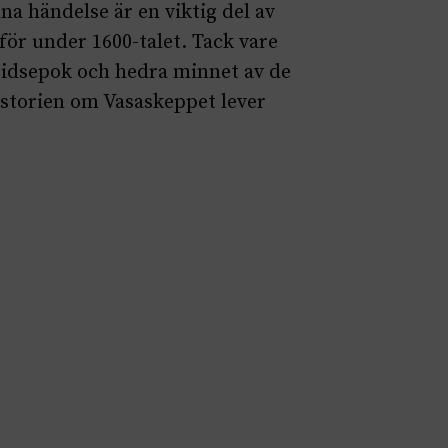
na händelse är en viktig del av
ör under 1600-talet. Tack vare
 tidsepok och hedra minnet av de
istorien om Vasaskeppet lever