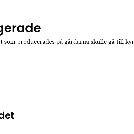
ngerade
llt som producerades på gårdarna skulle gå till k
det