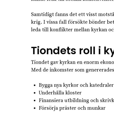
Samtidigt fanns det ett visst motstå
krig. I vissa fall försökte bönder b
leda till konflikter mellan kyrkan o
Tiondets roll i
Tiondet gav kyrkan en enorm ekonom
Med de inkomster som genererades
Bygga nya kyrkor och katedraler
Underhålla kloster
Finansiera utbildning och skriv
Försörja präster och munkar