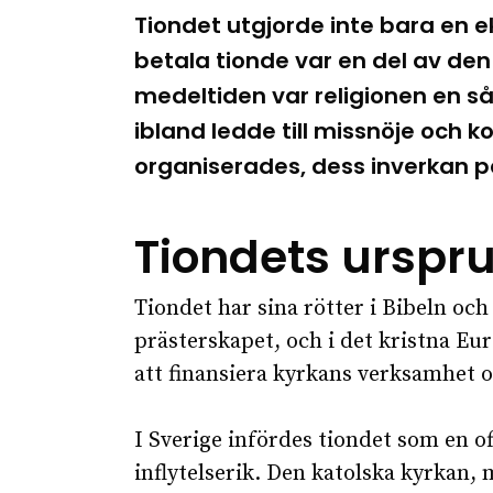
Tiondet utgjorde inte bara en e
betala tionde var en del av de
medeltiden var religionen en s
ibland ledde till missnöje och ko
organiserades, dess inverkan på
Tiondets urspru
Tiondet har sina rötter i Bibeln oc
prästerskapet, och i det kristna Eu
att finansiera kyrkans verksamhet 
I Sverige infördes tiondet som en o
inflytelserik. Den katolska kyrkan, 