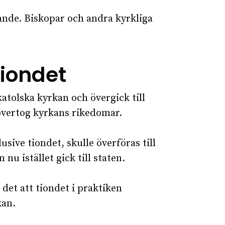
ande. Biskopar och andra kyrkliga
iondet
tolska kyrkan och övergick till
 övertog kyrkans rikedomar.
usive tiondet, skulle överföras till
u istället gick till staten.
det att tiondet i praktiken
kan.