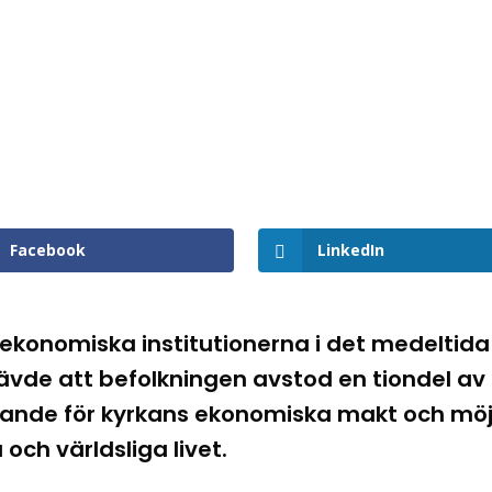
Facebook
LinkedIn
 ekonomiska institutionerna i det medeltida
vde att befolkningen avstod en tiondel av si
ande för kyrkans ekonomiska makt och möjl
och världsliga livet.