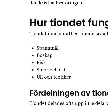
den kristna livsföringen.
Hur tiondet fu
Tiondet innebar att en tiondel av a
Spannmål
Boskap
Fisk
Smör och ost
Ull och textilier
Fördelningen av tion
Tiondet delades ofta upp i tre delar: