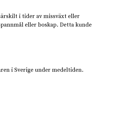
skilt i tider av missväxt eller
ör spannmål eller boskap. Detta kunde
ren i Sverige under medeltiden.