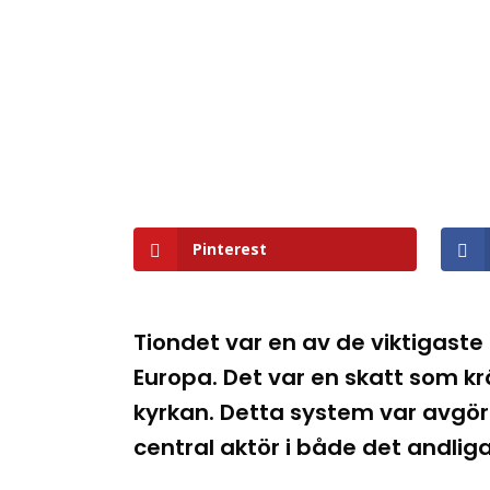
Pinterest
Tiondet var en av de viktigaste
Europa. Det var en skatt som krä
kyrkan. Detta system var avgör
central aktör i både det andliga 