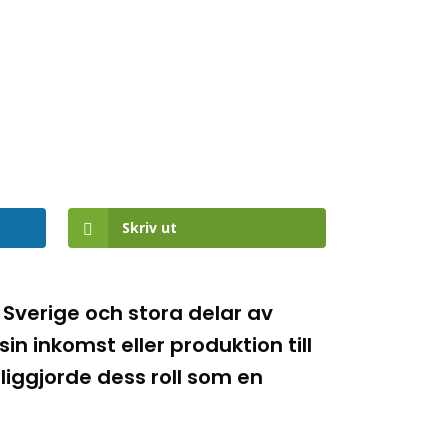
Skriv ut
 Sverige och stora delar av
n inkomst eller produktion till
iggjorde dess roll som en