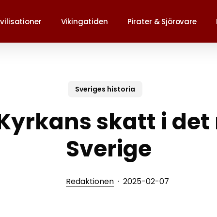
vilisationer
Vikingatiden
Pirater & Sjörovare
att stänga
Sveriges historia
Kyrkans skatt i de
Sverige
Redaktionen
2025-02-07