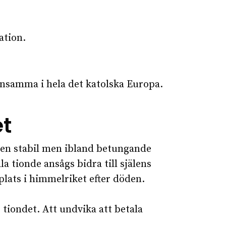
ation.
ensamma i hela det katolska Europa.
et
 en stabil men ibland betungande
la tionde ansågs bidra till själens
 plats i himmelriket efter döden.
 tiondet. Att undvika att betala