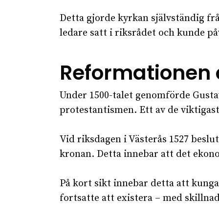
Detta gjorde kyrkan självständig fr
ledare satt i riksrådet och kunde på
Reformationen 
Under 1500-talet genomförde Gustav
protestantismen. Ett av de viktiga
Vid riksdagen i Västerås 1527 besluta
kronan. Detta innebar att det ekonom
På kort sikt innebar detta att kung
fortsatte att existera – med skillnad