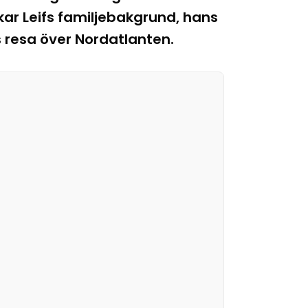
kar Leifs familjebakgrund, hans
 resa över Nordatlanten.