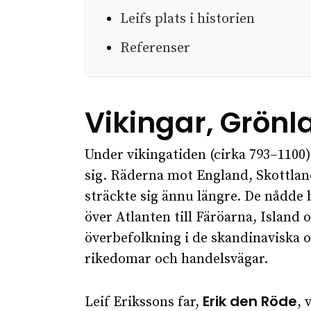
Leifs plats i historien
Referenser
Vikingar, Grönl
Under vikingatiden (cirka 793–1100) 
sig. Räderna mot England, Skottlan
sträckte sig ännu längre. De nådde b
över Atlanten till Färöarna, Island 
överbefolkning i de skandinaviska 
rikedomar och handelsvägar.
Erik den Röde
Leif Erikssons far,
, 