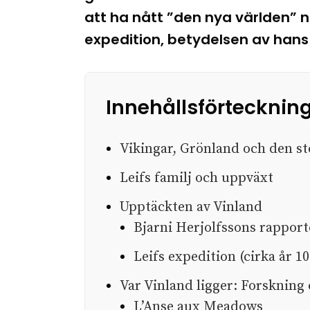
att ha nått ”den nya världen” n
expedition, betydelsen av hans
Innehållsförtecknin
Vikingar, Grönland och den st
Leifs familj och uppväxt
Upptäckten av Vinland
Bjarni Herjolfssons rapport
Leifs expedition (cirka år 1
Var Vinland ligger: Forskning
L’Anse aux Meadows