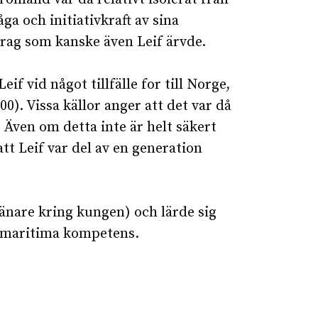
 och initiativkraft av sina
drag som kanske även Leif ärvde.
Leif vid något tillfälle for till Norge,
). Vissa källor anger att det var då
 Även om detta inte är helt säkert
tt Leif var del av en generation
jänare kring kungen) och lärde sig
s maritima kompetens.