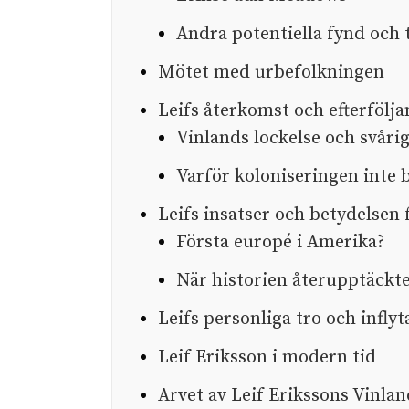
Andra potentiella fynd och 
Mötet med urbefolkningen
Leifs återkomst och efterfölj
Vinlands lockelse och svåri
Varför koloniseringen inte 
Leifs insatser och betydelsen 
Första europé i Amerika?
När historien återupptäckte
Leifs personliga tro och infly
Leif Eriksson i modern tid
Arvet av Leif Erikssons Vinla