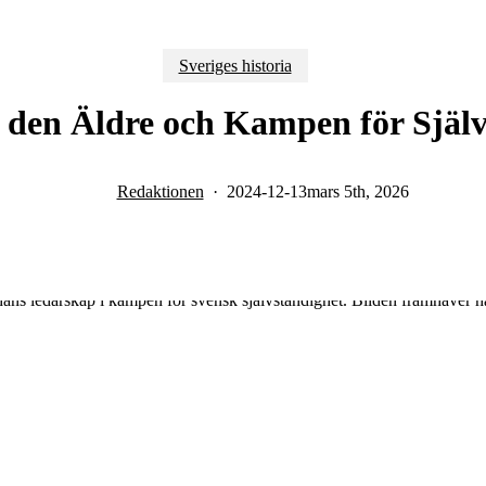
Sveriges historia
e den Äldre och Kampen för Själv
Redaktionen
2024-12-13
mars 5th, 2026