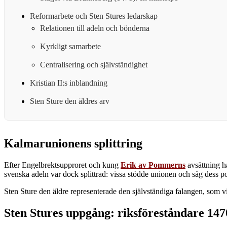
Reformarbete och Sten Stures ledarskap
Relationen till adeln och bönderna
Kyrkligt samarbete
Centralisering och självständighet
Kristian II:s inblandning
Sten Sture den äldres arv
Kalmarunionens splittring
Efter Engelbrektsupproret och kung
Erik av Pommerns
avsättning h
svenska adeln var dock splittrad: vissa stödde unionen och såg dess po
Sten Sture den äldre representerade den självständiga falangen, som vill
Sten Stures uppgång: riksföreståndare 147