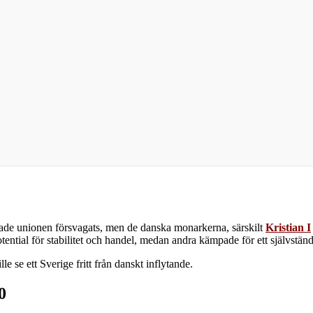
ade unionen försvagats, men de danska monarkerna, särskilt
Kristian I
tential för stabilitet och handel, medan andra kämpade för ett självständ
e se ett Sverige fritt från danskt inflytande.
0