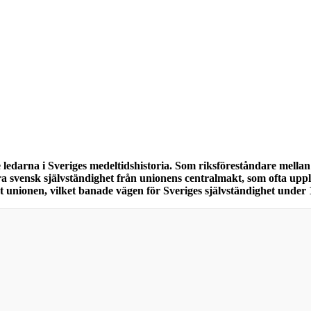
ledarna i Sveriges medeltidshistoria. Som riksföreståndare mellan 
kra svensk självständighet från unionens centralmakt, som ofta u
unionen, vilket banade vägen för Sveriges självständighet under 1