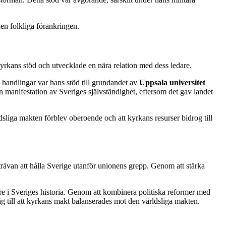
den folkliga förankringen.
kyrkans stöd och utvecklade en nära relation med dess ledare.
a handlingar var hans stöd till grundandet av
Uppsala universitet
en manifestation av Sveriges självständighet, eftersom det gav landet
dsliga makten förblev oberoende och att kyrkans resurser bidrog till
strävan att hålla Sverige utanför unionens grepp. Genom att stärka
re i Sveriges historia. Genom att kombinera politiska reformer med
g till att kyrkans makt balanserades mot den världsliga makten.