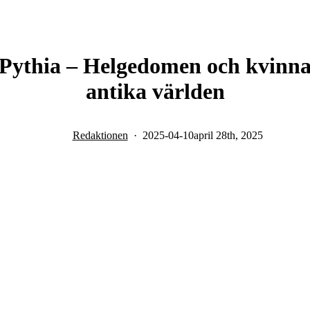
h Pythia – Helgedomen och kvin
antika världen
Redaktionen
2025-04-10
april 28th, 2025