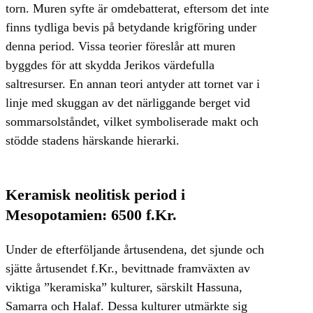
torn. Muren syfte är omdebatterat, eftersom det inte
finns tydliga bevis på betydande krigföring under
denna period. Vissa teorier föreslår att muren
byggdes för att skydda Jerikos värdefulla
saltresurser. En annan teori antyder att tornet var i
linje med skuggan av det närliggande berget vid
sommarsolståndet, vilket symboliserade makt och
stödde stadens härskande hierarki.
Keramisk neolitisk period i
Mesopotamien: 6500 f.Kr.
Under de efterföljande årtusendena, det sjunde och
sjätte årtusendet f.Kr., bevittnade framväxten av
viktiga ”keramiska” kulturer, särskilt Hassuna,
Samarra och Halaf. Dessa kulturer utmärkte sig