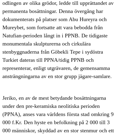
odlingen av olika grödor, ledde till upprättandet av
permanenta bosättningar. Denna övergång har
dokumenterats på platser som Abu Hureyra och
Mureybet, som fortsatte att vara bebodda från
Natufian-perioden långt in i PPNB. De tidigaste
monumentala skulpturerna och cirkulära
stenbyggnaderna från Göbekli Tepe i sydöstra
Turkiet dateras till PPNA/tidig PPNB och
representerar, enligt utgrävaren, de gemensamma
ansträngningarna av en stor grupp jägare-samlare.
Jeriko, en av de mest betydande bosättningarna
under den pre-keramiska neolitiska perioden
(PPNA), anses vara världens första stad omkring 9
000 f.Kr. Den hyste en befolkning på 2 000 till 3
000 människor, skyddad av en stor stenmur och ett