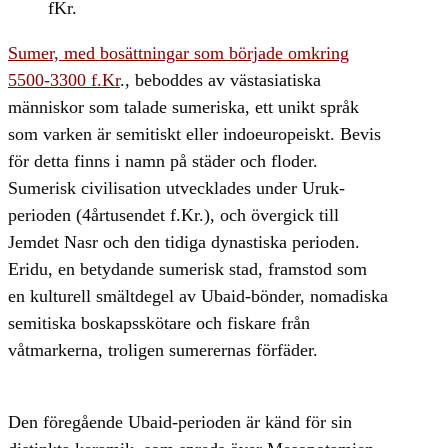
Sumer, med bosättningar som började omkring
5500-3300 f.Kr
., beboddes av västasiatiska
människor som talade sumeriska, ett unikt språk
som varken är semitiskt eller indoeuropeiskt. Bevis
för detta finns i namn på städer och floder.
Sumerisk civilisation utvecklades under Uruk-
perioden (4årtusendet f.Kr.), och övergick till
Jemdet Nasr och den tidiga dynastiska perioden.
Eridu, en betydande sumerisk stad, framstod som
en kulturell smältdegel av Ubaid-bönder, nomadiska
semitiska boskapsskötare och fiskare från
våtmarkerna, troligen sumerernas förfäder.
Den föregående Ubaid-perioden är känd för sin