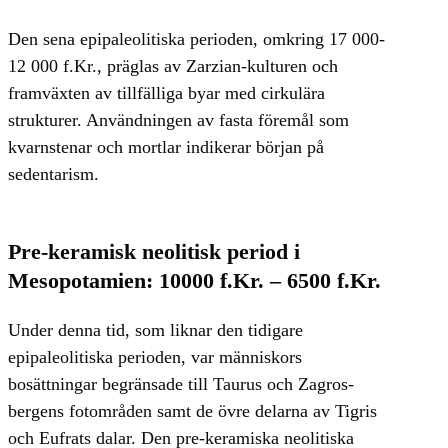
Den sena epipaleolitiska perioden, omkring 17 000-
12 000 f.Kr., präglas av Zarzian-kulturen och
framväxten av tillfälliga byar med cirkulära
strukturer. Användningen av fasta föremål som
kvarnstenar och mortlar indikerar början på
sedentarism.
Pre-keramisk neolitisk period i
Mesopotamien: 10000 f.Kr. – 6500 f.Kr.
Under denna tid, som liknar den tidigare
epipaleolitiska perioden, var människors
bosättningar begränsade till Taurus och Zagros-
bergens fotområden samt de övre delarna av Tigris
och Eufrats dalar. Den pre-keramiska neolitiska