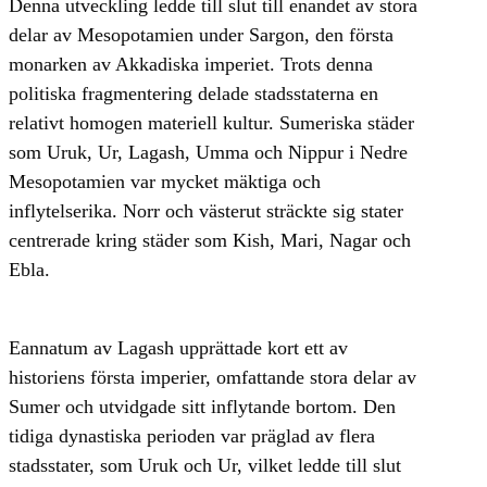
Denna utveckling ledde till slut till enandet av stora
delar av Mesopotamien under Sargon, den första
monarken av Akkadiska imperiet. Trots denna
politiska fragmentering delade stadsstaterna en
relativt homogen materiell kultur. Sumeriska städer
som Uruk, Ur, Lagash, Umma och Nippur i Nedre
Mesopotamien var mycket mäktiga och
inflytelserika. Norr och västerut sträckte sig stater
centrerade kring städer som Kish, Mari, Nagar och
Ebla.
Eannatum av Lagash upprättade kort ett av
historiens första imperier, omfattande stora delar av
Sumer och utvidgade sitt inflytande bortom. Den
tidiga dynastiska perioden var präglad av flera
stadsstater, som Uruk och Ur, vilket ledde till slut