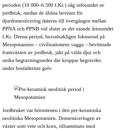
perioden (10 000–6 500 f.Kr.) såg införandet av
jordbruk, medan de äldsta bevisen för
djurdomesticering dateras till övergången mellan
PPNA och PPNB vid slutet av det nionde årtusendet
f.Kr. Denna period, huvudsakligen fokuserad på
Mesopotamien – civilisationens vagga – bevittnade
framväxten av jordbruk, jakt på vilda djur och
unika begravningsseder där kroppar begravdes
under bostädernas golv.
Jordbruket var hörnstenen i den pre-keramiska
neolitiska Mesopotamien. Domesticeringen av
växter som vete och korn, tillsammans med