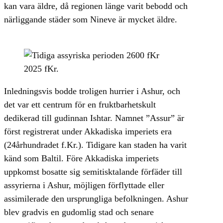
kan vara äldre, då regionen länge varit bebodd och
närliggande städer som Nineve är mycket äldre.
Inledningsvis bodde troligen hurrier i Ashur, och
det var ett centrum för en fruktbarhetskult
dedikerad till gudinnan Ishtar. Namnet ”Assur” är
först registrerat under Akkadiska imperiets era
(24århundradet f.Kr.). Tidigare kan staden ha varit
känd som Baltil. Före Akkadiska imperiets
uppkomst bosatte sig semitisktalande förfäder till
assyrierna i Ashur, möjligen förflyttade eller
assimilerade den ursprungliga befolkningen. Ashur
blev gradvis en gudomlig stad och senare