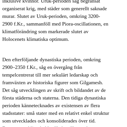
inklusive kvinnor. Uruk-perioden såg begränsat
organiserat krig, med städer som generellt saknade
murar. Slutet av Uruk-perioden, omkring 3200-
2900 f.Kr., sammanföll med Piora-oscillationen, en
klimatförändring som markerade slutet av
Holocenets klimatiska optimum.
Den efterföljande dynastiska perioden, omkring
2900–2350 f.Kr., såg en övergång från
tempelcentrerat till mer sekulärt ledarskap och
framväxten av historiska figurer som Gilgamesh.
Det såg utvecklingen av skrift och bildandet av de
första städerna och staterna. Den tidiga dynastiska
perioden kännetecknades av existensen av flera
stadsstater: små stater med en relativt enkel struktur
som utvecklades och konsoliderades över tid.