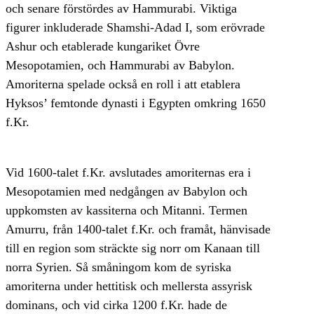
och senare förstördes av Hammurabi. Viktiga
figurer inkluderade Shamshi-Adad I, som erövrade
Ashur och etablerade kungariket Övre
Mesopotamien, och Hammurabi av Babylon.
Amoriterna spelade också en roll i att etablera
Hyksos’ femtonde dynasti i Egypten omkring 1650
f.Kr.
Vid 1600-talet f.Kr. avslutades amoriternas era i
Mesopotamien med nedgången av Babylon och
uppkomsten av kassiterna och Mitanni. Termen
Amurru, från 1400-talet f.Kr. och framåt, hänvisade
till en region som sträckte sig norr om Kanaan till
norra Syrien. Så småningom kom de syriska
amoriterna under hettitisk och mellersta assyrisk
dominans, och vid cirka 1200 f.Kr. hade de