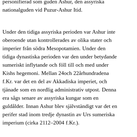
personifierad som guden Ashur, den assyriska
nationalguden vid Puzur-Ashur Itid.
Under den tidiga assyriska perioden var Ashur inte
oberoende utan kontrollerades av olika stater och
imperier från södra Mesopotamien. Under den
tidiga dynastiska perioden var den under betydande
sumeriskt inflytande och föll till och med under
Kishs hegemoni. Mellan 24och 22århundradena
f.Kr. var det en del av Akkadiska imperiet, och
tjänade som en nordlig administrativ utpost. Denna
era sågs senare av assyriska kungar som en
guldålder. Innan Ashur blev självständigt var det en
perifer stad inom tredje dynastin av Urs sumeriska
imperium (cirka 2112–2004 f.Kr.).