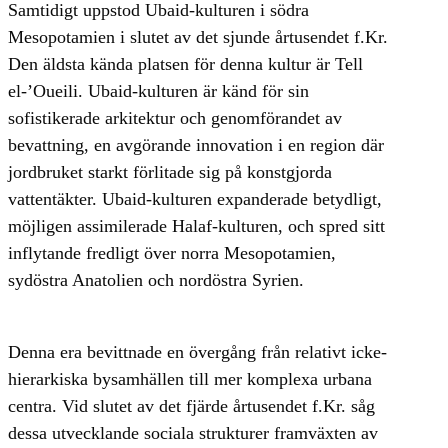
Samtidigt uppstod Ubaid-kulturen i södra
Mesopotamien i slutet av det sjunde årtusendet f.Kr.
Den äldsta kända platsen för denna kultur är Tell
el-’Oueili. Ubaid-kulturen är känd för sin
sofistikerade arkitektur och genomförandet av
bevattning, en avgörande innovation i en region där
jordbruket starkt förlitade sig på konstgjorda
vattentäkter. Ubaid-kulturen expanderade betydligt,
möjligen assimilerade Halaf-kulturen, och spred sitt
inflytande fredligt över norra Mesopotamien,
sydöstra Anatolien och nordöstra Syrien.
Denna era bevittnade en övergång från relativt icke-
hierarkiska bysamhällen till mer komplexa urbana
centra. Vid slutet av det fjärde årtusendet f.Kr. såg
dessa utvecklande sociala strukturer framväxten av