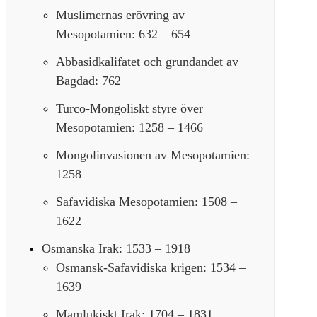
Muslimernas erövring av
Mesopotamien: 632 – 654
Abbasidkalifatet och grundandet av
Bagdad: 762
Turco-Mongoliskt styre över
Mesopotamien: 1258 – 1466
Mongolinvasionen av Mesopotamien:
1258
Safavidiska Mesopotamien: 1508 –
1622
Osmanska Irak: 1533 – 1918
Osmansk-Safavidiska krigen: 1534 –
1639
Mamlukiskt Irak: 1704 – 1831