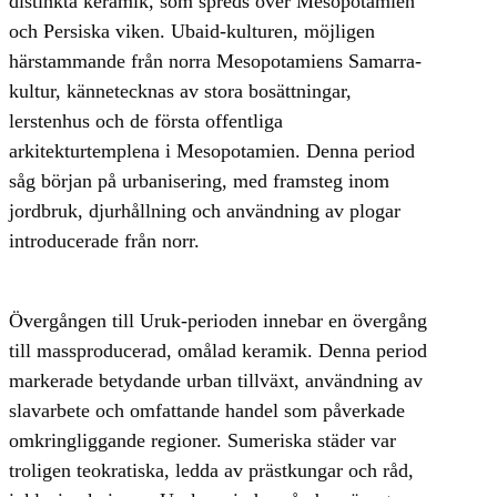
distinkta keramik, som spreds över Mesopotamien
och Persiska viken. Ubaid-kulturen, möjligen
härstammande från norra Mesopotamiens Samarra-
kultur, kännetecknas av stora bosättningar,
lerstenhus och de första offentliga
arkitekturtemplena i Mesopotamien. Denna period
såg början på urbanisering, med framsteg inom
jordbruk, djurhållning och användning av plogar
introducerade från norr.
Övergången till Uruk-perioden innebar en övergång
till massproducerad, omålad keramik. Denna period
markerade betydande urban tillväxt, användning av
slavarbete och omfattande handel som påverkade
omkringliggande regioner. Sumeriska städer var
troligen teokratiska, ledda av prästkungar och råd,