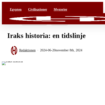
Skip
Mongoliska imperiet
Grekland
Egypten
Civilisationer
Antiken
Civilisationer
Kultur
Mysterier
to
main
Menu
content
Civilisationer
Epoker
Iraks historia: en tidslinje
Redaktionen
2024-06-20
november 8th, 2024