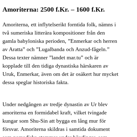
Amoriterna: 2500 f.Kr. – 1600 f.Kr.
Amoriterna, ett inflytelserikt forntida folk, nämns i
två sumeriska litterära kompositioner från den
gamla babyloniska perioden, ”Enmerkar och herren
av Aratta” och ”Lugalbanda och Anzud-fågeln.”
Dessa texter nämner ”landet mar.tu” och är
kopplade till den tidiga dynastiska härskaren av
Uruk, Enmerkar, även om det är osäkert hur mycket
dessa speglar historiska fakta.
Under nedgången av tredje dynastin av Ur blev
amoriterna en formidabel kraft, vilket tvingade
kungar som Shu-Sin att bygga en lång mur för
försvar. Amoriterna skildras i samtida dokument