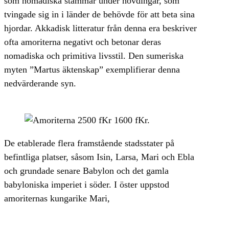
som nomadiska stammar under hövdingar, som
tvingade sig in i länder de behövde för att beta sina
hjordar. Akkadisk litteratur från denna era beskriver
ofta amoriterna negativt och betonar deras
nomadiska och primitiva livsstil. Den sumeriska
myten ”Martus äktenskap” exemplifierar denna
nedvärderande syn.
De etablerade flera framstående stadsstater på
befintliga platser, såsom Isin, Larsa, Mari och Ebla
och grundade senare Babylon och det gamla
babyloniska imperiet i söder. I öster uppstod
amoriternas kungarike Mari,