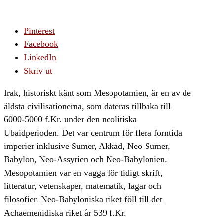
Pinterest
Facebook
LinkedIn
Skriv ut
Irak, historiskt känt som Mesopotamien, är en av de
äldsta civilisationerna, som dateras tillbaka till
6000-5000 f.Kr. under den neolitiska
Ubaidperioden. Det var centrum för flera forntida
imperier inklusive Sumer, Akkad, Neo-Sumer,
Babylon, Neo-Assyrien och Neo-Babylonien.
Mesopotamien var en vagga för tidigt skrift,
litteratur, vetenskaper, matematik, lagar och
filosofier. Neo-Babyloniska riket föll till det
Achaemenidiska riket år 539 f.Kr.