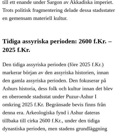
till ett enande under Sargon av Akkadiska imperiet.
Trots politisk fragmentering delade dessa stadsstater
en gemensam materiell kultur.
Tidiga assyriska perioden: 2600 f.Kr. –
2025 f.Kr.
Den tidiga assyriska perioden (före 2025 f.Kr.)
markerar början av den assyriska historien, innan
den gamla assyriska perioden. Den fokuserar på
Ashurs historia, dess folk och kultur innan det blev
en oberoende stadsstat under Puzur-Ashur I
omkring 2025 f.Kr. Begränsade bevis finns från
denna era. Arkeologiska fynd i Ashur dateras
tillbaka till cirka 2600 f.Kr., under den tidiga
dynastiska perioden, men stadens grundläggning