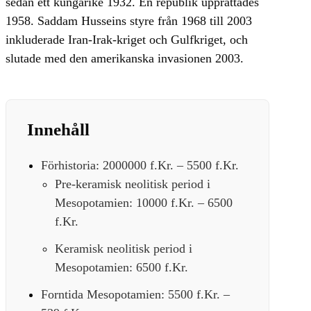
sedan ett kungarike 1932. En republik upprättades
1958. Saddam Husseins styre från 1968 till 2003
inkluderade Iran-Irak-kriget och Gulfkriget, och
slutade med den amerikanska invasionen 2003.
Innehåll
Förhistoria: 2000000 f.Kr. – 5500 f.Kr.
Pre-keramisk neolitisk period i
Mesopotamien: 10000 f.Kr. – 6500
f.Kr.
Keramisk neolitisk period i
Mesopotamien: 6500 f.Kr.
Forntida Mesopotamien: 5500 f.Kr. –