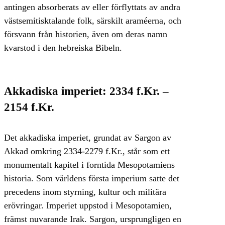
antingen absorberats av eller förflyttats av andra
västsemitisktalande folk, särskilt araméerna, och
försvann från historien, även om deras namn
kvarstod i den hebreiska Bibeln.
Akkadiska imperiet: 2334 f.Kr. –
2154 f.Kr.
Det akkadiska imperiet, grundat av Sargon av
Akkad omkring 2334-2279 f.Kr., står som ett
monumentalt kapitel i forntida Mesopotamiens
historia. Som världens första imperium satte det
precedens inom styrning, kultur och militära
erövringar. Imperiet uppstod i Mesopotamien,
främst nuvarande Irak. Sargon, ursprungligen en