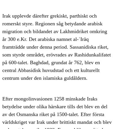
Irak upplevde därefter grekiskt, parthiskt och
romerskt styre. Regionen såg betydande arabisk
migration och bildandet av Lakhmidriket omkring
år 300 e.Kr. Det arabiska namnet al-ʿIrāq
framträdde under denna period. Sassanidiska riket,
som styrde området, erövrades av Rashidunkalifatet
på 600-talet. Baghdad, grundat år 762, blev en
central Abbasidisk huvudstad och ett kulturellt
centrum under den islamiska guldåldern.
Efter mongolinvasionen 1258 minskade Iraks
betydelse under olika härskare tills det blev en del
av det Osmanska riket på 1500-talet. Efter första
världskriget var Irak under brittiskt mandat och blev