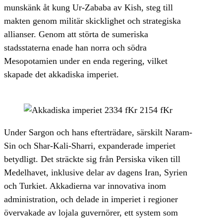
munskänk åt kung Ur-Zababa av Kish, steg till
makten genom militär skicklighet och strategiska
allianser. Genom att störta de sumeriska
stadsstaterna enade han norra och södra
Mesopotamien under en enda regering, vilket
skapade det akkadiska imperiet.
Under Sargon och hans efterträdare, särskilt Naram-
Sin och Shar-Kali-Sharri, expanderade imperiet
betydligt. Det sträckte sig från Persiska viken till
Medelhavet, inklusive delar av dagens Iran, Syrien
och Turkiet. Akkadierna var innovativa inom
administration, och delade in imperiet i regioner
övervakade av lojala guvernörer, ett system som