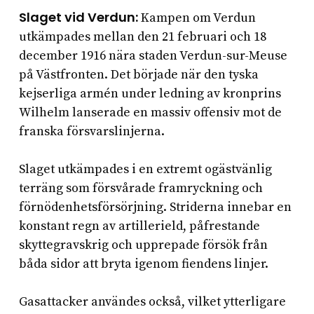
Slaget vid Verdun:
Kampen om Verdun
utkämpades mellan den 21 februari och 18
december 1916 nära staden Verdun-sur-Meuse
på Västfronten. Det började när den tyska
kejserliga armén under ledning av kronprins
Wilhelm lanserade en massiv offensiv mot de
franska försvarslinjerna.
Slaget utkämpades i en extremt ogästvänlig
terräng som försvårade framryckning och
förnödenhetsförsörjning. Striderna innebar en
konstant regn av artillerield, påfrestande
skyttegravskrig och upprepade försök från
båda sidor att bryta igenom fiendens linjer.
Gasattacker användes också, vilket ytterligare