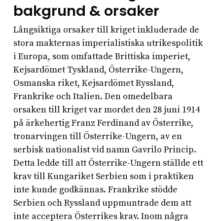
bakgrund & orsaker
Långsiktiga orsaker till kriget inkluderade de
stora makternas imperialistiska utrikespolitik
i Europa, som omfattade Brittiska imperiet,
Kejsardömet Tyskland, Österrike-Ungern,
Osmanska riket, Kejsardömet Ryssland,
Frankrike och Italien. Den omedelbara
orsaken till kriget var mordet den 28 juni 1914
på ärkehertig Franz Ferdinand av Österrike,
tronarvingen till Österrike-Ungern, av en
serbisk nationalist vid namn Gavrilo Princip.
Detta ledde till att Österrike-Ungern ställde ett
krav till Kungariket Serbien som i praktiken
inte kunde godkännas. Frankrike stödde
Serbien och Ryssland uppmuntrade dem att
inte acceptera Österrikes krav. Inom några