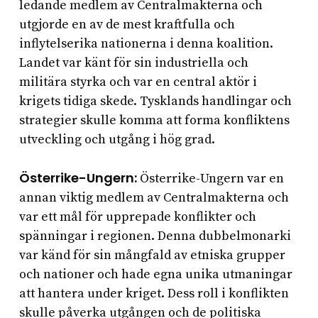
ledande medlem av Centralmakterna och
utgjorde en av de mest kraftfulla och
inflytelserika nationerna i denna koalition.
Landet var känt för sin industriella och
militära styrka och var en central aktör i
krigets tidiga skede. Tysklands handlingar och
strategier skulle komma att forma konfliktens
utveckling och utgång i hög grad.
Österrike-Ungern:
Österrike-Ungern var en
annan viktig medlem av Centralmakterna och
var ett mål för upprepade konflikter och
spänningar i regionen. Denna dubbelmonarki
var känd för sin mångfald av etniska grupper
och nationer och hade egna unika utmaningar
att hantera under kriget. Dess roll i konflikten
skulle påverka utgången och de politiska