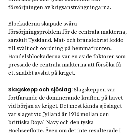
försörjningen av krigsansträngningarna.
Blockaderna skapade svåra
försörjningsproblem för de centrala makterna,
särskilt Tyskland. Mat- och bränslebrist ledde
till svält och oordning på hemmafronten.
Handelsblockaderna var en av de faktorer som
pressade de centrala makterna att försöka få
ett snabbt avslut på kriget.
Slagskepp och sjöslag:
Slagskeppen var
fortfarande de dominerande kraften på havet
vid början av kriget. Det mest kända sjöslaget
var slaget vid Jylland år 1916 mellan den
brittiska Royal Navy och den tyska
Hochseeflotte. Även om det inte resulterade i