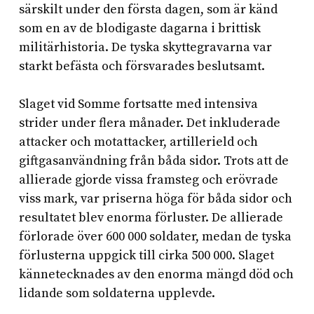
särskilt under den första dagen, som är känd
som en av de blodigaste dagarna i brittisk
militärhistoria. De tyska skyttegravarna var
starkt befästa och försvarades beslutsamt.
Slaget vid Somme fortsatte med intensiva
strider under flera månader. Det inkluderade
attacker och motattacker, artillerield och
giftgasanvändning från båda sidor. Trots att de
allierade gjorde vissa framsteg och erövrade
viss mark, var priserna höga för båda sidor och
resultatet blev enorma förluster. De allierade
förlorade över 600 000 soldater, medan de tyska
förlusterna uppgick till cirka 500 000. Slaget
kännetecknades av den enorma mängd död och
lidande som soldaterna upplevde.