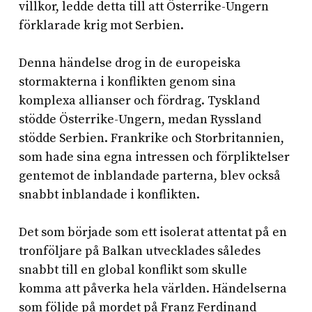
villkor, ledde detta till att Österrike-Ungern
förklarade krig mot Serbien.
Denna händelse drog in de europeiska
stormakterna i konflikten genom sina
komplexa allianser och fördrag. Tyskland
stödde Österrike-Ungern, medan Ryssland
stödde Serbien. Frankrike och Storbritannien,
som hade sina egna intressen och förpliktelser
gentemot de inblandade parterna, blev också
snabbt inblandade i konflikten.
Det som började som ett isolerat attentat på en
tronföljare på Balkan utvecklades således
snabbt till en global konflikt som skulle
komma att påverka hela världen. Händelserna
som följde på mordet på Franz Ferdinand