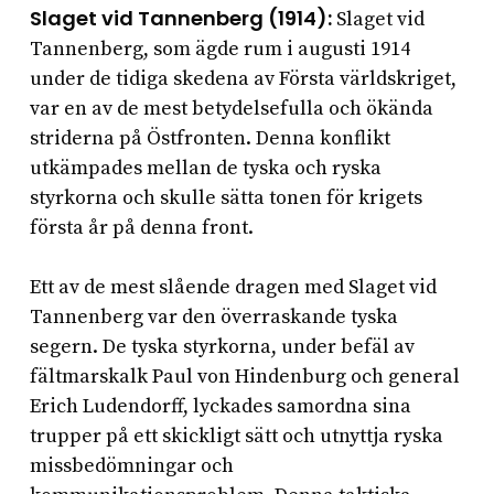
Slaget vid Tannenberg (1914):
Slaget vid
Tannenberg, som ägde rum i augusti 1914
under de tidiga skedena av Första världskriget,
var en av de mest betydelsefulla och ökända
striderna på Östfronten. Denna konflikt
utkämpades mellan de tyska och ryska
styrkorna och skulle sätta tonen för krigets
första år på denna front.
Ett av de mest slående dragen med Slaget vid
Tannenberg var den överraskande tyska
segern. De tyska styrkorna, under befäl av
fältmarskalk Paul von Hindenburg och general
Erich Ludendorff, lyckades samordna sina
trupper på ett skickligt sätt och utnyttja ryska
missbedömningar och