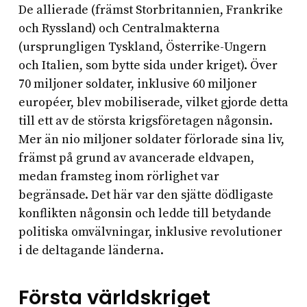
De allierade (främst Storbritannien, Frankrike
och Ryssland) och Centralmakterna
(ursprungligen Tyskland, Österrike-Ungern
och Italien, som bytte sida under kriget). Över
70 miljoner soldater, inklusive 60 miljoner
européer, blev mobiliserade, vilket gjorde detta
till ett av de största krigsföretagen någonsin.
Mer än nio miljoner soldater förlorade sina liv,
främst på grund av avancerade eldvapen,
medan framsteg inom rörlighet var
begränsade. Det här var den sjätte dödligaste
konflikten någonsin och ledde till betydande
politiska omvälvningar, inklusive revolutioner
i de deltagande länderna.
Första världskriget