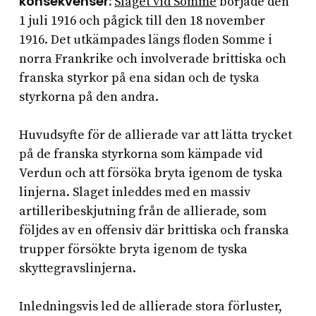
konsekvenser:
Slaget vid Somme
började den
1 juli 1916 och pågick till den 18 november
1916. Det utkämpades längs floden Somme i
norra Frankrike och involverade brittiska och
franska styrkor på ena sidan och de tyska
styrkorna på den andra.
Huvudsyfte för de allierade var att lätta trycket
på de franska styrkorna som kämpade vid
Verdun och att försöka bryta igenom de tyska
linjerna. Slaget inleddes med en massiv
artilleribeskjutning från de allierade, som
följdes av en offensiv där brittiska och franska
trupper försökte bryta igenom de tyska
skyttegravslinjerna.
Inledningsvis led de allierade stora förluster,