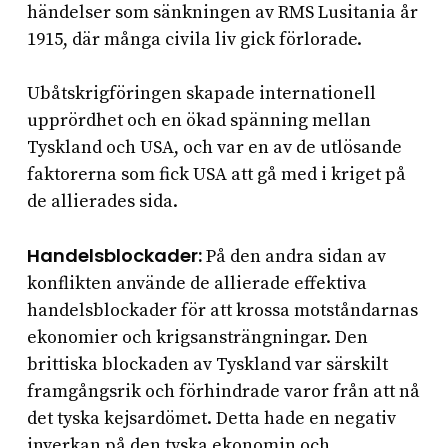
händelser som sänkningen av RMS Lusitania år
1915, där många civila liv gick förlorade.
Ubåtskrigföringen skapade internationell
upprördhet och en ökad spänning mellan
Tyskland och USA, och var en av de utlösande
faktorerna som fick USA att gå med i kriget på
de allierades sida.
Handelsblockader:
På den andra sidan av
konflikten använde de allierade effektiva
handelsblockader för att krossa motståndarnas
ekonomier och krigsansträngningar. Den
brittiska blockaden av Tyskland var särskilt
framgångsrik och förhindrade varor från att nå
det tyska kejsardömet. Detta hade en negativ
inverkan på den tyska ekonomin och