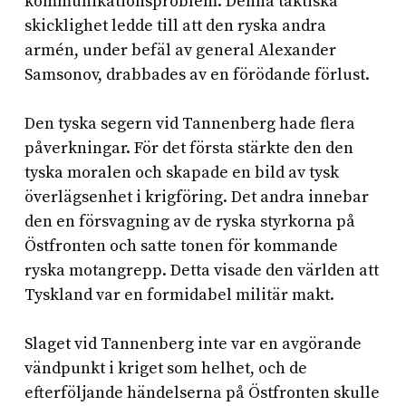
kommunikationsproblem. Denna taktiska
skicklighet ledde till att den ryska andra
armén, under befäl av general Alexander
Samsonov, drabbades av en förödande förlust.
Den tyska segern vid Tannenberg hade flera
påverkningar. För det första stärkte den den
tyska moralen och skapade en bild av tysk
överlägsenhet i krigföring. Det andra innebar
den en försvagning av de ryska styrkorna på
Östfronten och satte tonen för kommande
ryska motangrepp. Detta visade den världen att
Tyskland var en formidabel militär makt.
Slaget vid Tannenberg inte var en avgörande
vändpunkt i kriget som helhet, och de
efterföljande händelserna på Östfronten skulle