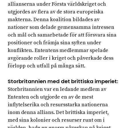
allianserna under Första världskriget och
utgjordes av flera av de stora europeiska
makterna. Denna koalition bildades av
nationer som delade gemensamma intressen
och mål och samarbetade för att försvara sina
positioner och främja sina syften under
konflikten. Ententens medlemmar spelade
avgörande roller i kriget och påverkade dess
förlopp och utfall på många sätt.
Storbritannien med det brittiska imperiet:
Storbritannien var en ledande medlem av
Ententen och utgjorde en av de mest
inflytelserika och resursstarka nationerna
inom denna allians. Det brittiska imperiet,
med sina kolonier och resurser runt om i
världen, hade en enorm påverkan på kriget