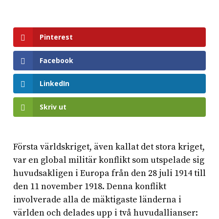
Pinterest
Facebook
LinkedIn
Skriv ut
Första världskriget, även kallat det stora kriget,
var en global militär konflikt som utspelade sig
huvudsakligen i Europa från den 28 juli 1914 till
den 11 november 1918. Denna konflikt
involverade alla de mäktigaste länderna i
världen och delades upp i två huvudallianser: