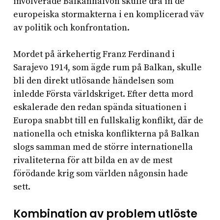
involverade Balkanhalvön skulle dra in de
europeiska stormakterna i en komplicerad väv
av politik och konfrontation.
Mordet på ärkehertig Franz Ferdinand i
Sarajevo 1914, som ägde rum på Balkan, skulle
bli den direkt utlösande händelsen som
inledde Första världskriget. Efter detta mord
eskalerade den redan spända situationen i
Europa snabbt till en fullskalig konflikt, där de
nationella och etniska konflikterna på Balkan
slogs samman med de större internationella
rivaliteterna för att bilda en av de mest
förödande krig som världen någonsin hade
sett.
Kombination av problem utlöste