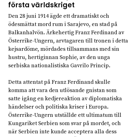
första världskriget
Den 28 juni 1914 ägde ett dramatiskt och
ödesmättat mord rum i Sarajevo, en stad på
Balkanhalvön. Ärkehertig Franz Ferdinand av
Österrike-Ungern, arvtagaren till tronen i detta
kejsardöme, mördades tillsammans med sin
hustru, hertiginnan Sophie, av den unga
serbiska nationalistiska Gavrilo Princip.
Detta attentat på Franz Ferdinand skulle
komma att vara den utlösande gnistan som
satte igång en kedjereaktion av diplomatiska
händelser och politiska kriser i Europa.
Österrike-Ungern utställde ett ultimatum till
Kungariket Serbien som svar på mordet, och
när Serbien inte kunde acceptera alla dess