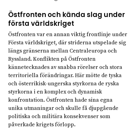
Östfronten och kända slag under
första världskriget
Östfronten var en annan viktig frontlinje under
Första världskriget, där striderna utspelade sig
längs gränserna mellan Centraleuropa och
Ryssland. Konflikten på Östfronten
kännetecknades av snabba rörelser och stora
territoriella förändringar. Här mötte de tyska
och österrikisk-ungerska styrkorna de ryska
styrkorna i en komplex och dynamisk
konfrontation. Östfronten hade sina egna
unika utmaningar och skulle få djupgående
politiska och militära konsekvenser som
påverkade krigets förlopp.