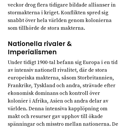
veckor drog flera tidigare bildade allianser in
stormakterna i kriget. Konflikten spred sig
snabbt över hela världen genom kolonierna
som tillhörde de stora makterna.
Nationella rivaler &
Imperialismen
Under tidigt 1900-tal befann sig Europa i en tid
av intensiv nationell rivalitet, där de stora
europeiska makterna, såsom Storbritannien,
Frankrike, Tyskland och andra, strävade efter
ekonomisk dominans och kontroll över
kolonier i Afrika, Asien och andra delar av
världen. Denna intensiva kapplöpning om
makt och resurser gav upphov till ökade
spänningar och misstro mellan nationerna. De