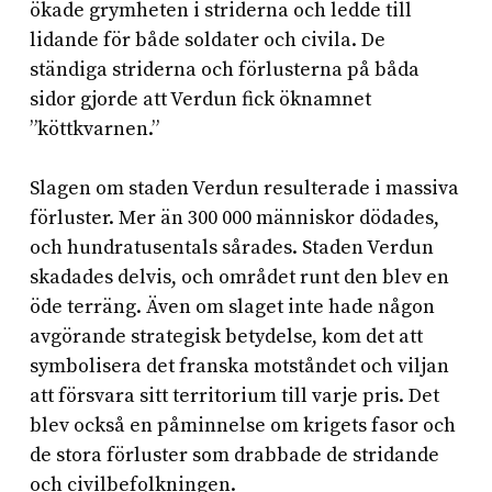
ökade grymheten i striderna och ledde till
lidande för både soldater och civila. De
ständiga striderna och förlusterna på båda
sidor gjorde att Verdun fick öknamnet
”köttkvarnen.”
Slagen om staden Verdun resulterade i massiva
förluster. Mer än 300 000 människor dödades,
och hundratusentals sårades. Staden Verdun
skadades delvis, och området runt den blev en
öde terräng. Även om slaget inte hade någon
avgörande strategisk betydelse, kom det att
symbolisera det franska motståndet och viljan
att försvara sitt territorium till varje pris. Det
blev också en påminnelse om krigets fasor och
de stora förluster som drabbade de stridande
och civilbefolkningen.