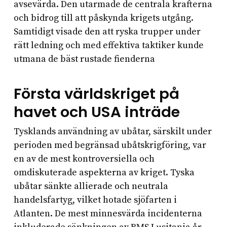
avsevärda. Den utarmade de centrala krafterna
och bidrog till att påskynda krigets utgång.
Samtidigt visade den att ryska trupper under
rätt ledning och med effektiva taktiker kunde
utmana de bäst rustade fienderna
Första världskriget på
havet och USA inträde
Tysklands användning av ubåtar, särskilt under
perioden med begränsad ubåtskrigföring, var
en av de mest kontroversiella och
omdiskuterade aspekterna av kriget. Tyska
ubåtar sänkte allierade och neutrala
handelsfartyg, vilket hotade sjöfarten i
Atlanten. De mest minnesvärda incidenterna