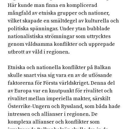
Här kunde man finna en komplicerad
mångfald av etniska grupper och nationer,
vilket skapade en smältdegel av kulturella och
politiska spänningar. Under ytan bubblade
nationalistiska strömningar som uttrycktes
genom våldsamma konflikter och upprepade
utbrott av våld i regionen.
Etniska och nationella konflikter på Balkan
skulle snart visa sig vara en av de utlösande
faktorerna för Första världskriget. Denna del
av Europa var en knutpunkt för rivalitet och
rivalitet mellan imperiella makter, särskilt
Österrike-Ungern och Ryssland, som båda hade
intressen och allianser i regionen. De
komplexa allianser och konflikter som