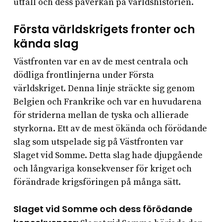
utfall och dess påverkan på världshistorien.
Första världskrigets fronter och
kända slag
Västfronten var en av de mest centrala och
dödliga frontlinjerna under Första
världskriget. Denna linje sträckte sig genom
Belgien och Frankrike och var en huvudarena
för striderna mellan de tyska och allierade
styrkorna. Ett av de mest ökända och förödande
slag som utspelade sig på Västfronten var
Slaget vid Somme. Detta slag hade djupgående
och långvariga konsekvenser för kriget och
förändrade krigsföringen på många sätt.
Slaget vid Somme och dess förödande