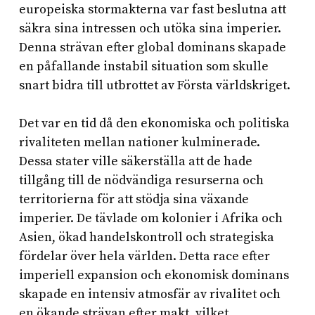
europeiska stormakterna var fast beslutna att
säkra sina intressen och utöka sina imperier.
Denna strävan efter global dominans skapade
en påfallande instabil situation som skulle
snart bidra till utbrottet av Första världskriget.
Det var en tid då den ekonomiska och politiska
rivaliteten mellan nationer kulminerade.
Dessa stater ville säkerställa att de hade
tillgång till de nödvändiga resurserna och
territorierna för att stödja sina växande
imperier. De tävlade om kolonier i Afrika och
Asien, ökad handelskontroll och strategiska
fördelar över hela världen. Detta race efter
imperiell expansion och ekonomisk dominans
skapade en intensiv atmosfär av rivalitet och
en ökande strävan efter makt, vilket