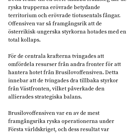
ryska trupperna erövrade betydande
territorium och erövrade tiotusentals fångar.
Offensiven var så framgångsrik att de
österrikisk-ungerska styrkorna hotades med en
total kollaps.
För de centrala krafterna tvingades att
omfördela resurser från andra fronter för att
hantera hotet från Brusilovoffensiven. Detta
innebar att de tvingades dra tillbaka styrkor
från Västfronten, vilket påverkade den
allierades strategiska balans.
Brusilovoffensiven var en av de mest
framgångsrika ryska operationerna under
Första världskriget, och dess resultat var