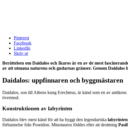
Pinterest
Facebook
LinkedIn
Skriv ut
Berättelsen om Daidalos och Ikaros är en av de mest fascinerand
av att utmana naturens och gudarnas gränser. Genom Daidalos bril
Daidalos: uppfinnaren och byggmästaren
Daidalos, son till Athens kung Erechteus, är känd som en av antikens
övermod.
Konstruktionen av labyrinten
Daidalos blev mest känd för att ha byggt den legendariska
labyrinten
förbannelse från Poseidon. Minotauros föddes efter att drottning
Pasi