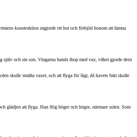
rintens konstruktion utgjorde ett hot och förbjöd honom att lämna
sig själv och sin son. Vingarna bands ihop med vax, vilket gjorde dem
len skulle smälta vaxet, och att flyga för lågt, då havets fukt skulle
 och glädjen att flyga. Han flög högre och högre, närmare solen. Som