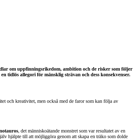
dlar om uppfinningsrikedom, ambition och de risker som följer
en tidlös allegori för mänsklig strävan och dess konsekvenser.
tet och kreativitet, men också med de faror som kan följa av
notauros
, det människoätande monstret som var resultatet av en
jälv hjälpte till att möjliggöra genom att skapa en träko som dolde