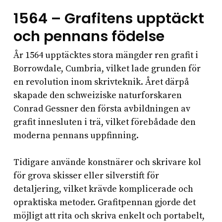
1564 – Grafitens upptäckt
och pennans födelse
År 1564 upptäcktes stora mängder ren grafit i
Borrowdale, Cumbria, vilket lade grunden för
en revolution inom skrivteknik. Året därpå
skapade den schweiziske naturforskaren
Conrad Gessner den första avbildningen av
grafit innesluten i trä, vilket förebådade den
moderna pennans uppfinning.
Tidigare använde konstnärer och skrivare kol
för grova skisser eller silverstift för
detaljering, vilket krävde komplicerade och
opraktiska metoder. Grafitpennan gjorde det
möjligt att rita och skriva enkelt och portabelt,