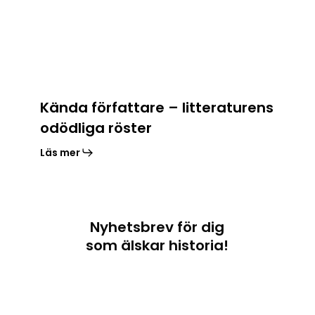
Kända författare – litteraturens
odödliga röster
Läs mer
Nyhetsbrev för dig
som älskar historia!