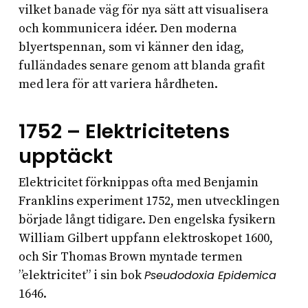
vilket banade väg för nya sätt att visualisera
och kommunicera idéer. Den moderna
blyertspennan, som vi känner den idag,
fulländades senare genom att blanda grafit
med lera för att variera hårdheten.
1752 – Elektricitetens
upptäckt
Elektricitet förknippas ofta med Benjamin
Franklins experiment 1752, men utvecklingen
började långt tidigare. Den engelska fysikern
William Gilbert uppfann elektroskopet 1600,
och Sir Thomas Brown myntade termen
”elektricitet” i sin bok
Pseudodoxia Epidemica
1646.