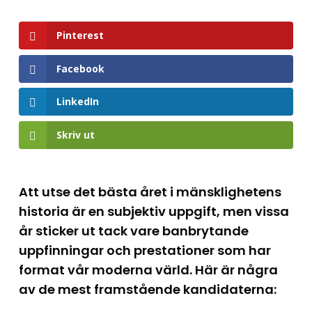
Pinterest
Facebook
LinkedIn
Skriv ut
Att utse det bästa året i mänsklighetens
historia är en subjektiv uppgift, men vissa
år sticker ut tack vare banbrytande
uppfinningar och prestationer som har
format vår moderna värld. Här är några
av de mest framstående kandidaterna: