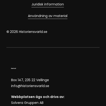
Juridisk information
Användning av material
©
2026
Historiensvarld.se
Kontakt
Box 147, 235 22 Vellinge
info@historiensvarld.se
Webbplatsen ägs och drivs av:
Solvera Gruppen AB