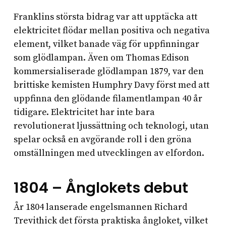
Franklins största bidrag var att upptäcka att
elektricitet flödar mellan positiva och negativa
element, vilket banade väg för uppfinningar
som glödlampan. Även om Thomas Edison
kommersialiserade glödlampan 1879, var den
brittiske kemisten Humphry Davy först med att
uppfinna den glödande filamentlampan 40 år
tidigare. Elektricitet har inte bara
revolutionerat ljussättning och teknologi, utan
spelar också en avgörande roll i den gröna
omställningen med utvecklingen av elfordon.
1804 – Ånglokets debut
År 1804 lanserade engelsmannen Richard
Trevithick det första praktiska ångloket, vilket