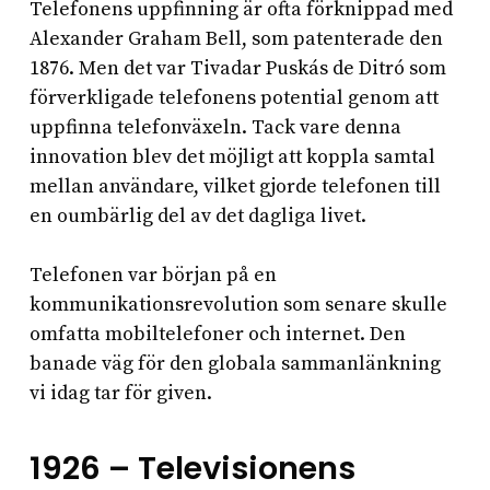
Telefonens uppfinning är ofta förknippad med
Alexander Graham Bell, som patenterade den
1876. Men det var Tivadar Puskás de Ditró som
förverkligade telefonens potential genom att
uppfinna telefonväxeln. Tack vare denna
innovation blev det möjligt att koppla samtal
mellan användare, vilket gjorde telefonen till
en oumbärlig del av det dagliga livet.
Telefonen var början på en
kommunikationsrevolution som senare skulle
omfatta mobiltelefoner och internet. Den
banade väg för den globala sammanlänkning
vi idag tar för given.
1926 – Televisionens