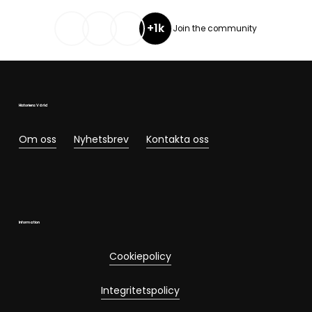
+1k
Join the community
Historiens Värld
Om oss
Nyhetsbrev
Kontakta oss
Information
Cookiepolicy
Integritetspolicy