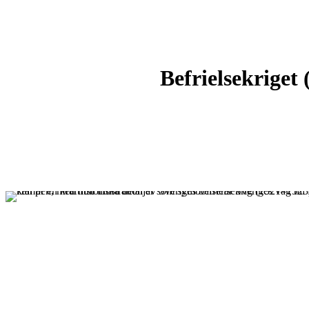
Befrielsekriget