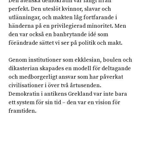
Den atenska demokratin var långt ifrån
perfekt. Den uteslöt kvinnor, slavar och
utlänningar, och makten låg fortfarande i
händerna på en privilegierad minoritet. Men
den var också en banbrytande idé som
förändrade sättet vi ser på politik och makt.
Genom institutioner som ekklesian, boulen och
dikasterian skapades en modell för deltagande
och medborgerligt ansvar som har påverkat
civilisationer i över två årtusenden.
Demokratin i antikens Grekland var inte bara
ett system för sin tid – den var en vision för
framtiden.