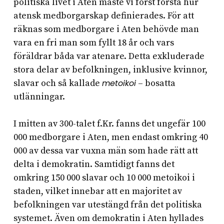
politiska livet i Aten måste vi först förstå hur
atensk medborgarskap definierades. För att
räknas som medborgare i Aten behövde man
vara en fri man som fyllt 18 år och vars
föräldrar båda var atenare. Detta exkluderade
stora delar av befolkningen, inklusive kvinnor,
slavar och så kallade
metoikoi
– bosatta
utlänningar.
I mitten av 300-talet f.Kr. fanns det ungefär 100
000 medborgare i Aten, men endast omkring 40
000 av dessa var vuxna män som hade rätt att
delta i demokratin. Samtidigt fanns det
omkring 150 000 slavar och 10 000 metoikoi i
staden, vilket innebar att en majoritet av
befolkningen var utestängd från det politiska
systemet. Även om demokratin i Aten hyllades