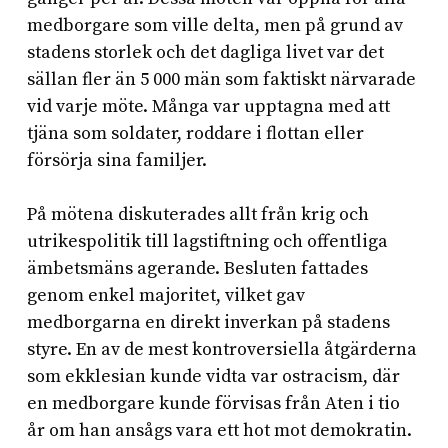
medborgare som ville delta, men på grund av
stadens storlek och det dagliga livet var det
sällan fler än 5 000 män som faktiskt närvarade
vid varje möte. Många var upptagna med att
tjäna som soldater, roddare i flottan eller
försörja sina familjer.
På mötena diskuterades allt från krig och
utrikespolitik till lagstiftning och offentliga
ämbetsmäns agerande. Besluten fattades
genom enkel majoritet, vilket gav
medborgarna en direkt inverkan på stadens
styre. En av de mest kontroversiella åtgärderna
som ekklesian kunde vidta var ostracism, där
en medborgare kunde förvisas från Aten i tio
år om han ansågs vara ett hot mot demokratin.