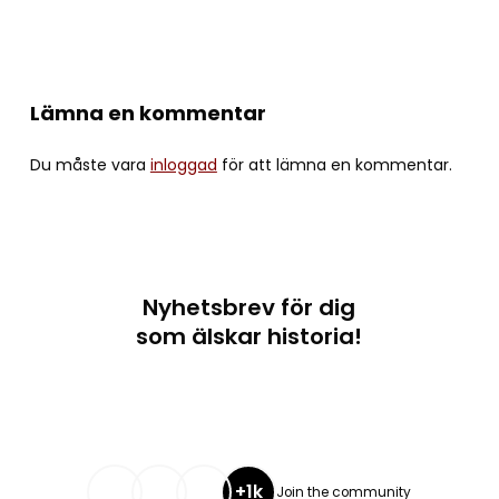
Lämna en kommentar
Du måste vara
inloggad
för att lämna en kommentar.
Nyhetsbrev för dig
som älskar historia!
+1k
Join the community