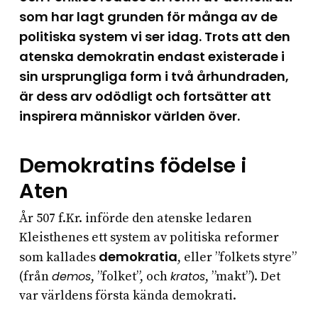
som har lagt grunden för många av de
politiska system vi ser idag. Trots att den
atenska demokratin endast existerade i
sin ursprungliga form i två århundraden,
är dess arv odödligt och fortsätter att
inspirera människor världen över.
Demokratins födelse i
Aten
År 507 f.Kr. införde den atenske ledaren
Kleisthenes ett system av politiska reformer
demokratia
som kallades
, eller ”folkets styre”
(från
demos
, ”folket”, och
kratos
, ”makt”). Det
var världens första kända demokrati.