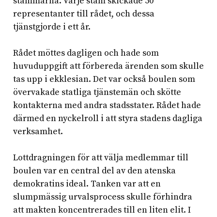
stammarna. Varje stam skickade 50
representanter till rådet, och dessa
tjänstgjorde i ett år.
Rådet möttes dagligen och hade som
huvuduppgift att förbereda ärenden som skulle
tas upp i ekklesian. Det var också boulen som
övervakade statliga tjänstemän och skötte
kontakterna med andra stadsstater. Rådet hade
därmed en nyckelroll i att styra stadens dagliga
verksamhet.
Lottdragningen för att välja medlemmar till
boulen var en central del av den atenska
demokratins ideal. Tanken var att en
slumpmässig urvalsprocess skulle förhindra
att makten koncentrerades till en liten elit. I