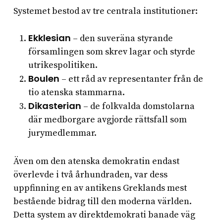
Systemet bestod av tre centrala institutioner:
Ekklesian
– den suveräna styrande
församlingen som skrev lagar och styrde
utrikespolitiken.
Boulen
– ett råd av representanter från de
tio atenska stammarna.
Dikasterian
– de folkvalda domstolarna
där medborgare avgjorde rättsfall som
jurymedlemmar.
Även om den atenska demokratin endast
överlevde i två århundraden, var dess
uppfinning en av antikens Greklands mest
bestående bidrag till den moderna världen.
Detta system av direktdemokrati banade väg