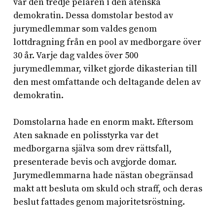
var den tredje pelaren i den atenska
demokratin. Dessa domstolar bestod av
jurymedlemmar som valdes genom
lottdragning från en pool av medborgare över
30 år. Varje dag valdes över 500
jurymedlemmar, vilket gjorde dikasterian till
den mest omfattande och deltagande delen av
demokratin.
Domstolarna hade en enorm makt. Eftersom
Aten saknade en polisstyrka var det
medborgarna själva som drev rättsfall,
presenterade bevis och avgjorde domar.
Jurymedlemmarna hade nästan obegränsad
makt att besluta om skuld och straff, och deras
beslut fattades genom majoritetsröstning.