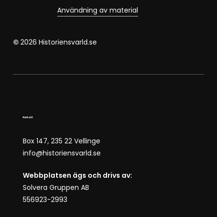
Användning av material
©
2026
Historiensvarld.se
Kontakt
Box 147, 235 22 Vellinge
info@historiensvarld.se
Webbplatsen ägs och drivs av:
Solvera Gruppen AB
556923-2993