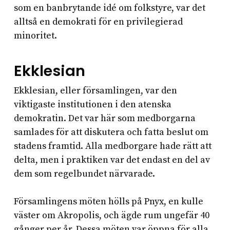
som en banbrytande idé om folkstyre, var det
alltså en demokrati för en privilegierad
minoritet.
Ekklesian
Ekklesian, eller församlingen, var den
viktigaste institutionen i den atenska
demokratin. Det var här som medborgarna
samlades för att diskutera och fatta beslut om
stadens framtid. Alla medborgare hade rätt att
delta, men i praktiken var det endast en del av
dem som regelbundet närvarade.
Församlingens möten hölls på Pnyx, en kulle
väster om Akropolis, och ägde rum ungefär 40
gånger per år. Dessa möten var öppna för alla