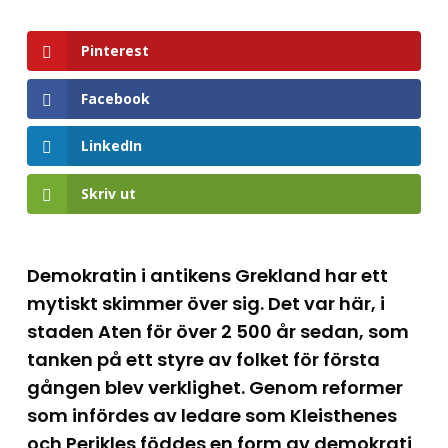
Pinterest
Facebook
LinkedIn
Skriv ut
Demokratin i antikens Grekland har ett
mytiskt skimmer över sig. Det var här, i
staden Aten för över 2 500 år sedan, som
tanken på ett styre av folket för första
gången blev verklighet. Genom reformer
som infördes av ledare som Kleisthenes
och Perikles föddes en form av demokrati