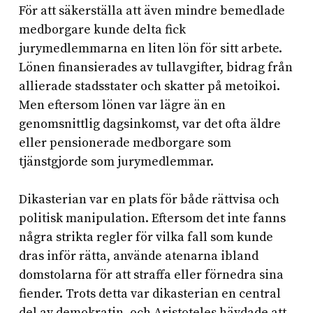
För att säkerställa att även mindre bemedlade
medborgare kunde delta fick
jurymedlemmarna en liten lön för sitt arbete.
Lönen finansierades av tullavgifter, bidrag från
allierade stadsstater och skatter på metoikoi.
Men eftersom lönen var lägre än en
genomsnittlig dagsinkomst, var det ofta äldre
eller pensionerade medborgare som
tjänstgjorde som jurymedlemmar.
Dikasterian var en plats för både rättvisa och
politisk manipulation. Eftersom det inte fanns
några strikta regler för vilka fall som kunde
dras inför rätta, använde atenarna ibland
domstolarna för att straffa eller förnedra sina
fiender. Trots detta var dikasterian en central
del av demokratin, och Aristoteles hävdade att