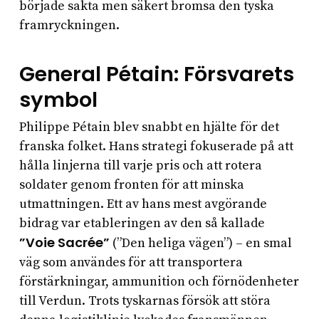
började sakta men säkert bromsa den tyska
framryckningen.
General Pétain: Försvarets
symbol
Philippe Pétain blev snabbt en hjälte för det
franska folket. Hans strategi fokuserade på att
hålla linjerna till varje pris och att rotera
soldater genom fronten för att minska
utmattningen. Ett av hans mest avgörande
bidrag var etableringen av den så kallade
”Voie Sacrée”
(”Den heliga vägen”) – en smal
väg som användes för att transportera
förstärkningar, ammunition och förnödenheter
till Verdun. Trots tyskarnas försök att störa