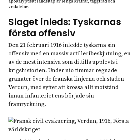
apokalyptiskt landskap av leriga kratrar, taggtråd och
vrakdelar.
Slaget inleds: Tyskarnas
första offensiv
Den 21 februari 1916 inledde tyskarna sin
offensiv med en massiv artilleribeskjutning, en
av de mest intensiva som dittills upplevts i
krigshistorien. Under nio timmar regnade
granater över de franska linjerna och staden
Verdun, med syftet att krossa allt motstånd
innan infanteriet ens började sin
framryckning.