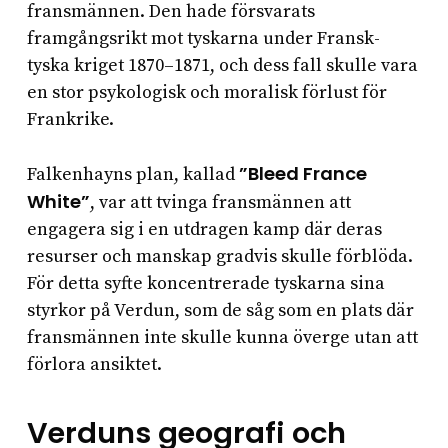
fransmännen. Den hade försvarats
framgångsrikt mot tyskarna under Fransk-
tyska kriget 1870–1871, och dess fall skulle vara
en stor psykologisk och moralisk förlust för
Frankrike.
”Bleed France
Falkenhayns plan, kallad
White”
, var att tvinga fransmännen att
engagera sig i en utdragen kamp där deras
resurser och manskap gradvis skulle förblöda.
För detta syfte koncentrerade tyskarna sina
styrkor på Verdun, som de såg som en plats där
fransmännen inte skulle kunna överge utan att
förlora ansiktet.
Verduns geografi och