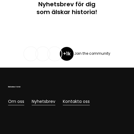
Nyhetsbrev för dig
som älskar historia!
+1k
Join the community
Historiens Värld
Om oss
Nyhetsbrev
Kontakta oss