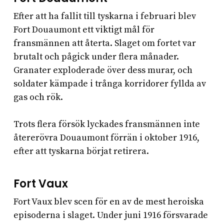
Efter att ha fallit till tyskarna i februari blev
Fort Douaumont ett viktigt mål för
fransmännen att återta. Slaget om fortet var
brutalt och pågick under flera månader.
Granater exploderade över dess murar, och
soldater kämpade i trånga korridorer fyllda av
gas och rök.
Trots flera försök lyckades fransmännen inte
återerövra Douaumont förrän i oktober 1916,
efter att tyskarna börjat retirera.
Fort Vaux
Fort Vaux blev scen för en av de mest heroiska
episoderna i slaget. Under juni 1916 försvarade