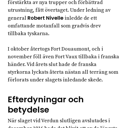
förstärkta av nya trupper och förbättrad
utrustning, fått övertaget. Under ledning av
Robert Nivelle
general
inledde de ett
omfattande motanfall som gradvis drev
tillbaka tyskarna.
I oktober återtogs Fort Douaumont, och i
november föll även Fort Vaux tillbaka i franska
händer. Vid årets slut hade de franska
styrkorna lyckats återta nästan all terräng som
förlorats under slagets inledande skede.
Efterdyningar och
betydelse
När slaget vid Verdun slutligen avslutades i