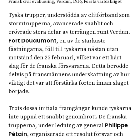
Fransk civil evakuering, Verdun, 1916, Första världskriget
Tyska trupper, understödda av elitförband som
stormtrupperna, avancerade snabbt och
erövrade stora delar av terrängen runt Verdun.
Fort Douaumont
, en av de starkaste
fästningarna, föll till tyskarna nästan utan
motstånd den 25 februari, vilket var ett hårt
slag för de franska försvararna. Detta berodde
delvis på fransmännens underskattning av hur
viktigt det var att förstärka forten innan slaget
började.
Trots dessa initiala framgångar kunde tyskarna
inte uppnå ett snabbt genombrott. De franska
Philippe
trupperna, under ledning av general
Pétain
, organiserade ett resolut försvar och