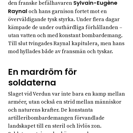
Sylvain-Eugène
den franske befälhavaren
Raynal
och hans garnison fortet mot en
överväldigande tysk styrka. Under flera dagar
kämpade de under outhärdliga förhållanden –
utan vatten och med konstant bombardemang.
Till slut tvingades Raynal kapitulera, men hans
mod hyllades både av fransmän och tyskar.
En mardröm för
soldaterna
Slaget vid Verdun var inte bara en kamp mellan
arméer, utan också en strid mellan människor
och naturens krafter. De konstanta
artilleribombardemangen förvandlade
landskapet till en steril och livlös zon.