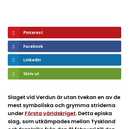
Pinterest
Facebook
LinkedIn
Skriv ut
Slaget vid Verdun är utan tvekan en av de
mest symboliska och grymma striderna
under
Första världskriget
. Detta episka
slag, som utkämpades mellan Tyskland