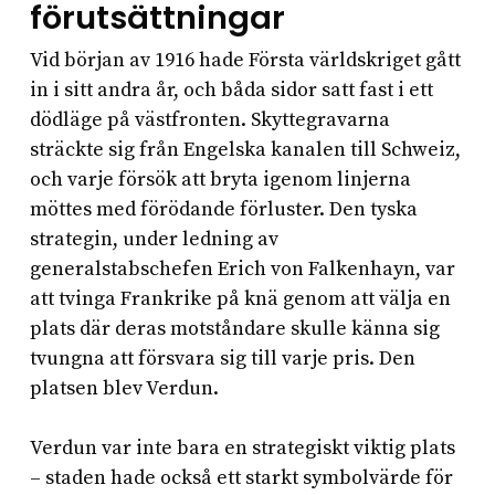
förutsättningar
Vid början av 1916 hade Första världskriget gått
in i sitt andra år, och båda sidor satt fast i ett
dödläge på västfronten. Skyttegravarna
sträckte sig från Engelska kanalen till Schweiz,
och varje försök att bryta igenom linjerna
möttes med förödande förluster. Den tyska
strategin, under ledning av
generalstabschefen Erich von Falkenhayn, var
att tvinga Frankrike på knä genom att välja en
plats där deras motståndare skulle känna sig
tvungna att försvara sig till varje pris. Den
platsen blev Verdun.
Verdun var inte bara en strategiskt viktig plats
– staden hade också ett starkt symbolvärde för