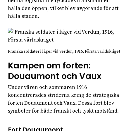
denna logistiklinje lyckades fransmännen
hålla den öppen, vilket blev avgörande för att
hålla staden.
Franska soldater i läger vid Verdun, 1916, Första världskriget
Kampen om forten:
Douaumont och Vaux
Under våren och sommaren 1916
koncentrerades striderna kring de strategiska
forten Douaumont och Vaux. Dessa fort blev
symboler för både franskt och tyskt motstånd.
Fort Douaumont