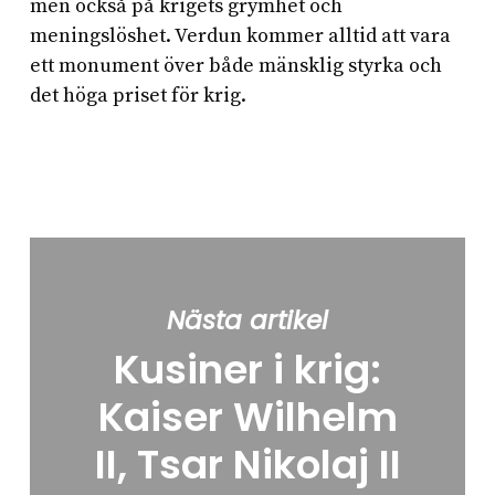
men också på krigets grymhet och
meningslöshet. Verdun kommer alltid att vara
ett monument över både mänsklig styrka och
det höga priset för krig.
Nästa artikel
Kusiner i krig:
Kaiser Wilhelm
II, Tsar Nikolaj II