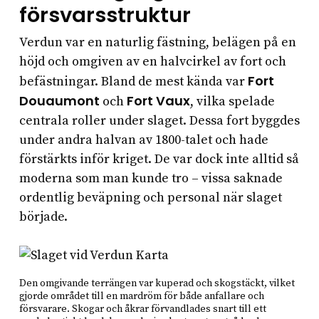
försvarsstruktur
Verdun var en naturlig fästning, belägen på en
höjd och omgiven av en halvcirkel av fort och
Fort
befästningar. Bland de mest kända var
Douaumont
Fort Vaux
och
, vilka spelade
centrala roller under slaget. Dessa fort byggdes
under andra halvan av 1800-talet och hade
förstärkts inför kriget. De var dock inte alltid så
moderna som man kunde tro – vissa saknade
ordentlig beväpning och personal när slaget
började.
Den omgivande terrängen var kuperad och skogstäckt, vilket
gjorde området till en mardröm för både anfallare och
försvarare. Skogar och åkrar förvandlades snart till ett