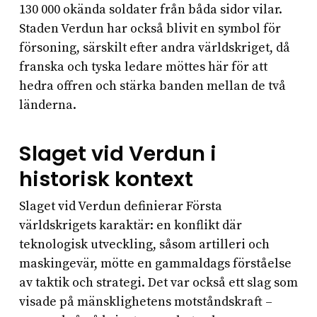
130 000 okända soldater från båda sidor vilar.
Staden Verdun har också blivit en symbol för
försoning, särskilt efter andra världskriget, då
franska och tyska ledare möttes här för att
hedra offren och stärka banden mellan de två
länderna.
Slaget vid Verdun i
historisk kontext
Slaget vid Verdun definierar Första
världskrigets karaktär: en konflikt där
teknologisk utveckling, såsom artilleri och
maskingevär, mötte en gammaldags förståelse
av taktik och strategi. Det var också ett slag som
visade på mänsklighetens motståndskraft –