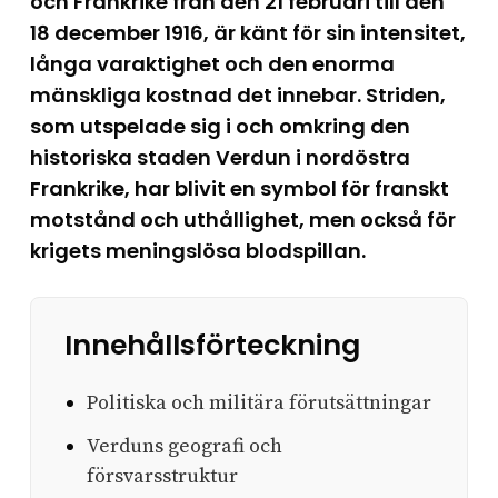
och Frankrike från den 21 februari till den
18 december 1916, är känt för sin intensitet,
långa varaktighet och den enorma
mänskliga kostnad det innebar. Striden,
som utspelade sig i och omkring den
historiska staden Verdun i nordöstra
Frankrike, har blivit en symbol för franskt
motstånd och uthållighet, men också för
krigets meningslösa blodspillan.
Innehållsförteckning
Politiska och militära förutsättningar
Verduns geografi och
försvarsstruktur