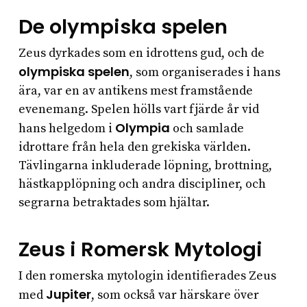
De olympiska spelen
Zeus dyrkades som en idrottens gud, och de
olympiska spelen
, som organiserades i hans
ära, var en av antikens mest framstående
evenemang. Spelen hölls vart fjärde år vid
Olympia
hans helgedom i
och samlade
idrottare från hela den grekiska världen.
Tävlingarna inkluderade löpning, brottning,
hästkapplöpning och andra discipliner, och
segrarna betraktades som hjältar.
Zeus i Romersk Mytologi
I den romerska mytologin identifierades Zeus
Jupiter
med
, som också var härskare över