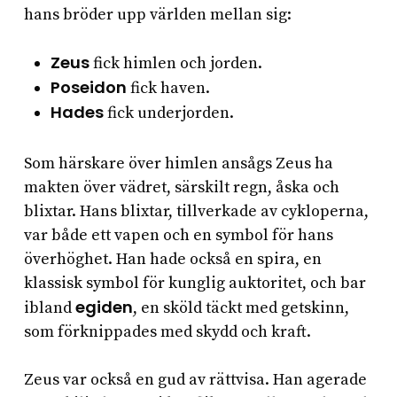
hans bröder upp världen mellan sig:
Zeus
fick himlen och jorden.
Poseidon
fick haven.
Hades
fick underjorden.
Som härskare över himlen ansågs Zeus ha
makten över vädret, särskilt regn, åska och
blixtar. Hans blixtar, tillverkade av cykloperna,
var både ett vapen och en symbol för hans
överhöghet. Han hade också en spira, en
klassisk symbol för kunglig auktoritet, och bar
egiden
ibland
, en sköld täckt med getskinn,
som förknippades med skydd och kraft.
Zeus var också en gud av rättvisa. Han agerade