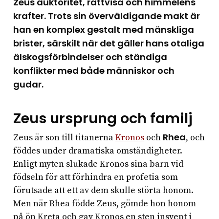
Zeus auktoritet, rättvisa och himmelens
krafter. Trots sin överväldigande makt är
han en komplex gestalt med mänskliga
brister, särskilt när det gäller hans otaliga
älskogsförbindelser och ständiga
konflikter med både människor och
gudar.
Zeus ursprung och familj
Rhea
Zeus är son till titanerna
Kronos
och
, och
föddes under dramatiska omständigheter.
Enligt myten slukade Kronos sina barn vid
födseln för att förhindra en profetia som
förutsade att ett av dem skulle störta honom.
Men när Rhea födde Zeus, gömde hon honom
på ön Kreta och gav Kronos en sten insvept i