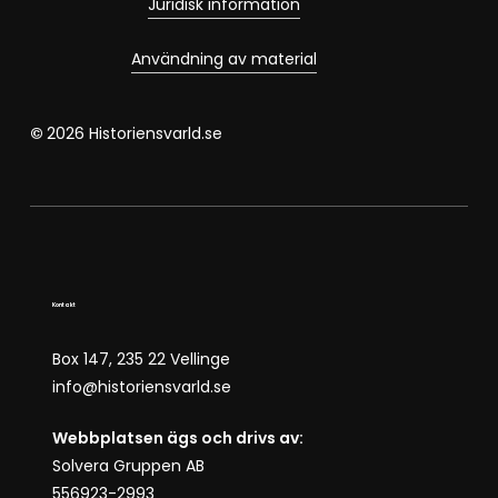
Juridisk information
Användning av material
©
2026
Historiensvarld.se
Kontakt
Box 147, 235 22 Vellinge
info@historiensvarld.se
Webbplatsen ägs och drivs av:
Solvera Gruppen AB
556923-2993