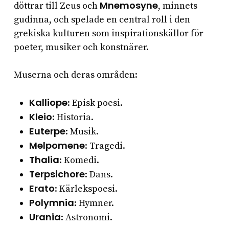
Mnemosyne
döttrar till Zeus och
, minnets
gudinna, och spelade en central roll i den
grekiska kulturen som inspirationskällor för
poeter, musiker och konstnärer.
Muserna och deras områden:
Kalliope
: Episk poesi.
Kleio
: Historia.
Euterpe
: Musik.
Melpomene
: Tragedi.
Thalia
: Komedi.
Terpsichore
: Dans.
Erato
: Kärlekspoesi.
Polymnia
: Hymner.
Urania
: Astronomi.