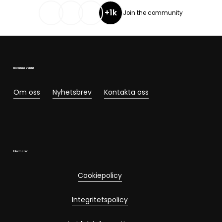
+1k
Join the community
Historiens Värld
Om oss
Nyhetsbrev
Kontakta oss
Information
Cookiepolicy
Integritetspolicy