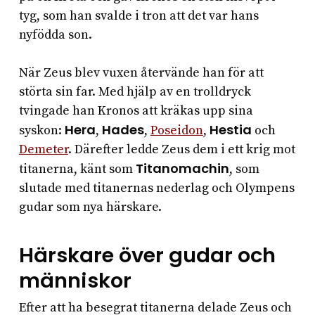
tyg, som han svalde i tron att det var hans
nyfödda son.
När Zeus blev vuxen återvände han för att
störta sin far. Med hjälp av en trolldryck
tvingade han Kronos att kräkas upp sina
Hera
Hades
Hestia
syskon:
,
,
Poseidon
,
och
Demeter
. Därefter ledde Zeus dem i ett krig mot
Titanomachin
titanerna, känt som
, som
slutade med titanernas nederlag och Olympens
gudar som nya härskare.
Härskare över gudar och
människor
Efter att ha besegrat titanerna delade Zeus och