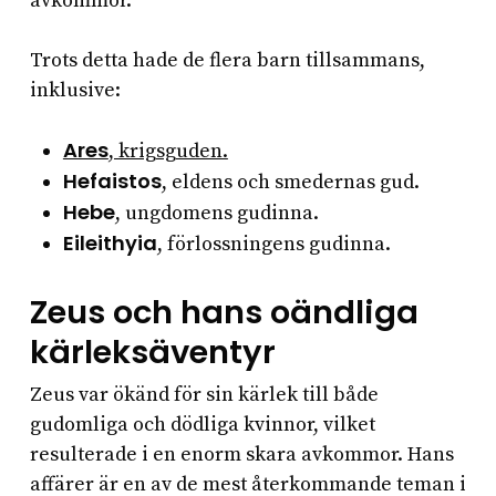
avkommor.
Trots detta hade de flera barn tillsammans,
inklusive:
Ares
, krigsguden.
Hefaistos
, eldens och smedernas gud.
Hebe
, ungdomens gudinna.
Eileithyia
, förlossningens gudinna.
Zeus och hans oändliga
kärleksäventyr
Zeus var ökänd för sin kärlek till både
gudomliga och dödliga kvinnor, vilket
resulterade i en enorm skara avkommor. Hans
affärer är en av de mest återkommande teman i