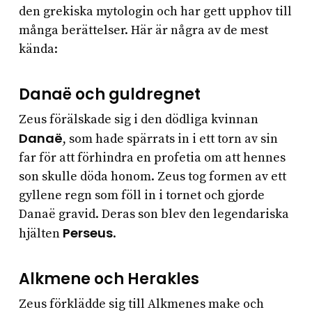
den grekiska mytologin och har gett upphov till
många berättelser. Här är några av de mest
kända:
Danaë och guldregnet
Zeus förälskade sig i den dödliga kvinnan
Danaë
, som hade spärrats in i ett torn av sin
far för att förhindra en profetia om att hennes
son skulle döda honom. Zeus tog formen av ett
gyllene regn som föll in i tornet och gjorde
Danaë gravid. Deras son blev den legendariska
Perseus
hjälten
.
Alkmene och Herakles
Zeus förklädde sig till Alkmenes make och