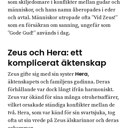
som skiljedomare i konflikter mellan gudar och
människor, och hans namn åberopades i eder
och avtal. Människor utropade ofta ”Vid Zeus!”
som en försäkran om sanning, ungefär som
”Gode Gud!” används i dag.
Zeus och Hera: ett
komplicerat äktenskap
Hera
Zeus gifte sig med sin syster
,
äktenskapets och familjens gudinna. Deras
förhållande var dock långt ifrån harmoniskt.
Zeus var ökänd för sina många otrohetsaffärer,
vilket orsakade ständiga konflikter mellan de
två. Hera, som var känd för sin svartsjuka, tog
ofta ut sin vrede på Zeus älskarinnor och deras