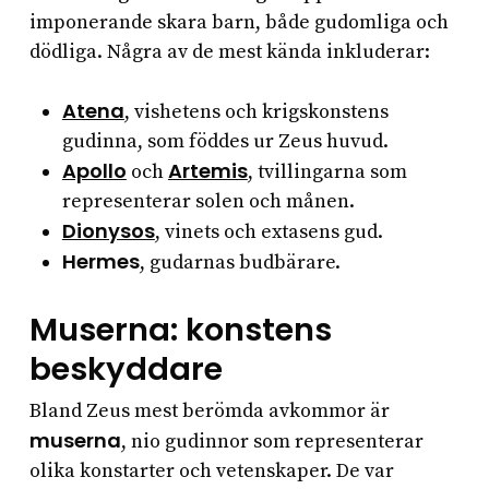
imponerande skara barn, både gudomliga och
dödliga. Några av de mest kända inkluderar:
Atena
, vishetens och krigskonstens
gudinna, som föddes ur Zeus huvud.
Apollo
Artemis
och
, tvillingarna som
representerar solen och månen.
Dionysos
, vinets och extasens gud.
Hermes
, gudarnas budbärare.
Muserna: konstens
beskyddare
Bland Zeus mest berömda avkommor är
muserna
, nio gudinnor som representerar
olika konstarter och vetenskaper. De var