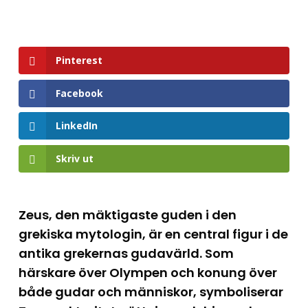
Pinterest
Facebook
LinkedIn
Skriv ut
Zeus, den mäktigaste guden i den
grekiska mytologin, är en central figur i de
antika grekernas gudavärld. Som
härskare över Olympen och konung över
både gudar och människor, symboliserar