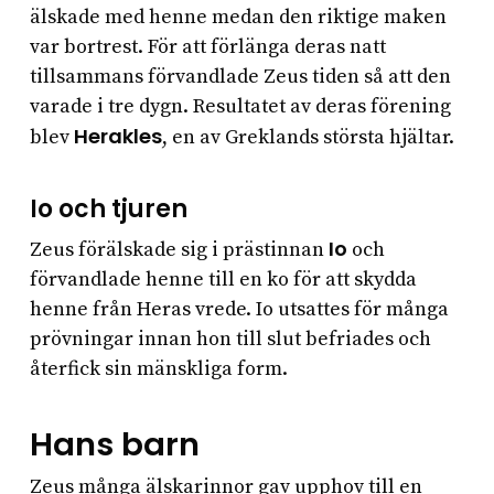
älskade med henne medan den riktige maken
var bortrest. För att förlänga deras natt
tillsammans förvandlade Zeus tiden så att den
varade i tre dygn. Resultatet av deras förening
Herakles
blev
, en av Greklands största hjältar.
Io och tjuren
Io
Zeus förälskade sig i prästinnan
och
förvandlade henne till en ko för att skydda
henne från Heras vrede. Io utsattes för många
prövningar innan hon till slut befriades och
återfick sin mänskliga form.
Hans barn
Zeus många älskarinnor gav upphov till en