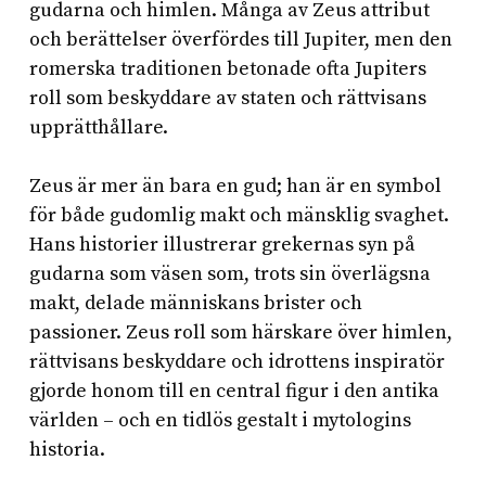
gudarna och himlen. Många av Zeus attribut
och berättelser överfördes till Jupiter, men den
romerska traditionen betonade ofta Jupiters
roll som beskyddare av staten och rättvisans
upprätthållare.
Zeus är mer än bara en gud; han är en symbol
för både gudomlig makt och mänsklig svaghet.
Hans historier illustrerar grekernas syn på
gudarna som väsen som, trots sin överlägsna
makt, delade människans brister och
passioner. Zeus roll som härskare över himlen,
rättvisans beskyddare och idrottens inspiratör
gjorde honom till en central figur i den antika
världen – och en tidlös gestalt i mytologins
historia.