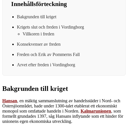
Innehållsförteckning
Bakgrunden till kriget
Krigets slut och freden i Vordingborg
Villkoren i freden
Konsekvenser av freden
Freden och Erik av Pommerns Fall
Arvet efter freden i Vordingborg
Bakgrunden till kriget
Hansan
, en mäktig sammanslutning av handelsstäder i Nord- och
Östersjöområdet, hade under 1300-talet etablerat ett ekonomiskt
monopol som omfattade handeln i Norden.
Kalmarunionen
, som
formellt grundades 1397, såg Hansans inflytande som ett hinder för
unionens egen ekonomiska utveckling.